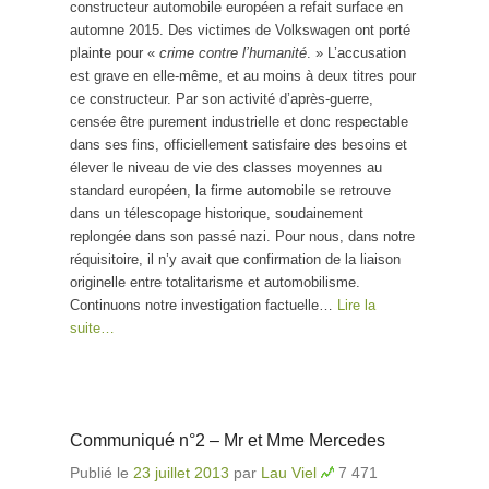
constructeur automobile européen a refait surface en
automne 2015. Des victimes de Volkswagen ont porté
plainte pour «
crime contre l’humanité
. » L’accusation
est grave en elle-même, et au moins à deux titres pour
ce constructeur. Par son activité d’après-guerre,
censée être purement industrielle et donc respectable
dans ses fins, officiellement satisfaire des besoins et
élever le niveau de vie des classes moyennes au
standard européen, la firme automobile se retrouve
dans un télescopage historique, soudainement
replongée dans son passé nazi. Pour nous, dans notre
réquisitoire, il n’y avait que confirmation de la liaison
originelle entre totalitarisme et automobilisme.
Continuons notre investigation factuelle…
Lire la
suite…
Communiqué n°2 – Mr et Mme Mercedes
Publié le
23 juillet 2013
par
Lau Viel
7 471