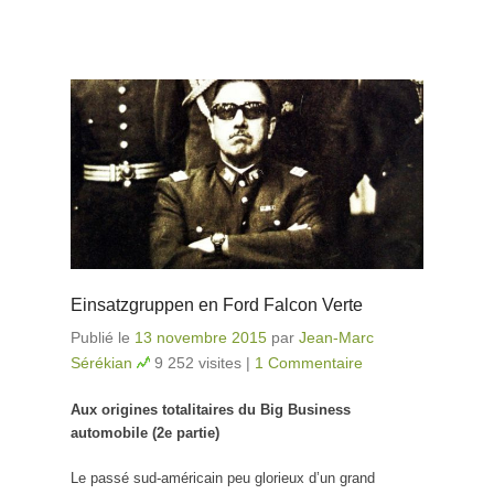
Einsatzgruppen en Ford Falcon Verte
Publié le
13 novembre 2015
par
Jean-Marc
Sérékian
9 252 visites
|
1 Commentaire
Aux origines totalitaires du Big Business
automobile (2e partie)
Le passé sud-américain peu glorieux d’un grand