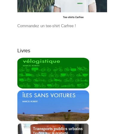
Commandez un tee-shirt Carfree !
Livres