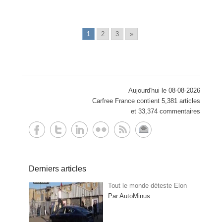
1
2
3
»
Aujourd'hui le 08-08-2026
Carfree France contient 5,381 articles
et 33,374 commentaires
Derniers articles
Tout le monde déteste Elon
Par AutoMinus