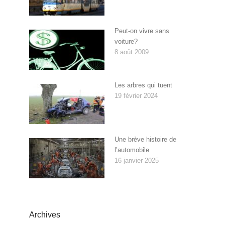
Peut-on vivre sans
voiture?
8 août 2009
Les arbres qui tuent
19 février 2024
Une brève histoire de
l’automobile
16 janvier 2025
Archives