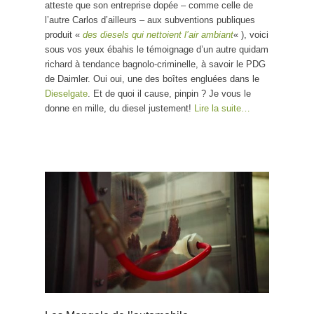
atteste que son entreprise dopée – comme celle de
l’autre Carlos d’ailleurs – aux subventions publiques
produit «
des diesels qui nettoient l’air ambiant
« ), voici
sous vos yeux ébahis le témoignage d’un autre quidam
richard à tendance bagnolo-criminelle, à savoir le PDG
de Daimler. Oui oui, une des boîtes engluées dans le
Dieselgate
. Et de quoi il cause, pinpin ? Je vous le
donne en mille, du diesel justement!
Lire la suite…