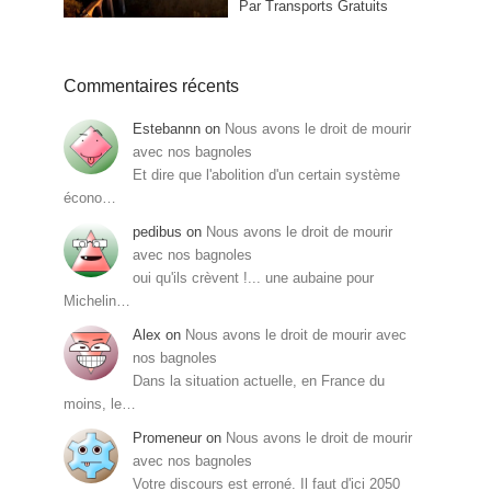
Par Transports Gratuits
Commentaires récents
Estebannn
on
Nous avons le droit de mourir
avec nos bagnoles
Et dire que l'abolition d'un certain système
écono…
pedibus
on
Nous avons le droit de mourir
avec nos bagnoles
oui qu'ils crèvent !... une aubaine pour
Michelin…
Alex
on
Nous avons le droit de mourir avec
nos bagnoles
Dans la situation actuelle, en France du
moins, le…
Promeneur
on
Nous avons le droit de mourir
avec nos bagnoles
Votre discours est erroné. Il faut d'ici 2050