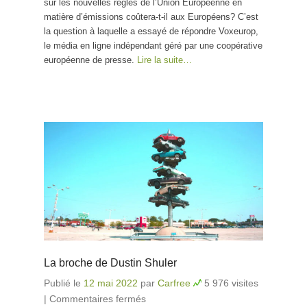
sur les nouvelles règles de l’Union Européenne en
matière d’émissions coûtera-t-il aux Européens? C’est
la question à laquelle a essayé de répondre Voxeurop,
le média en ligne indépendant géré par une coopérative
européenne de presse.
Lire la suite…
La broche de Dustin Shuler
Publié le
12 mai 2022
par
Carfree
5 976 visites
|
Commentaires fermés
sur La broche de Dustin