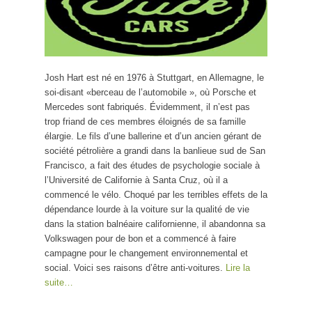
Josh Hart est né en 1976 à Stuttgart, en Allemagne, le
soi-disant «berceau de l’automobile », où Porsche et
Mercedes sont fabriqués. Évidemment, il n’est pas
trop friand de ces membres éloignés de sa famille
élargie. Le fils d’une ballerine et d’un ancien gérant de
société pétrolière a grandi dans la banlieue sud de San
Francisco, a fait des études de psychologie sociale à
l’Université de Californie à Santa Cruz, où il a
commencé le vélo
.
Choqué par les terribles effets de la
dépendance lourde à la voiture sur la qualité de vie
dans la station balnéaire californienne, il abandonna sa
Volkswagen pour de bon et a commencé à faire
campagne pour le changement environnemental et
social. Voici ses raisons d’être anti-voitures.
Lire la
suite…