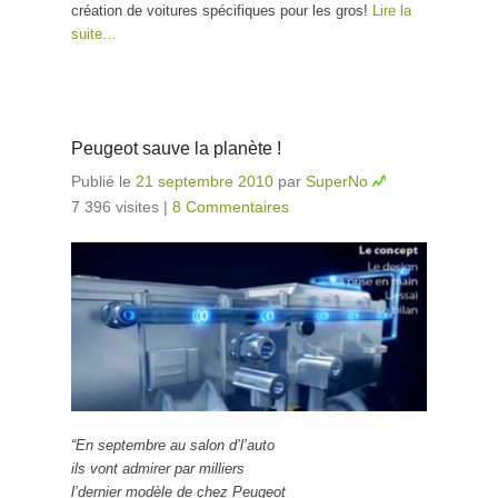
création de voitures spécifiques pour les gros!
Lire la
suite…
Peugeot sauve la planète !
Publié le
21 septembre 2010
par
SuperNo
7 396 visites
|
8 Commentaires
“En septembre au salon d’l’auto
ils vont admirer par milliers
l’dernier modèle de chez Peugeot