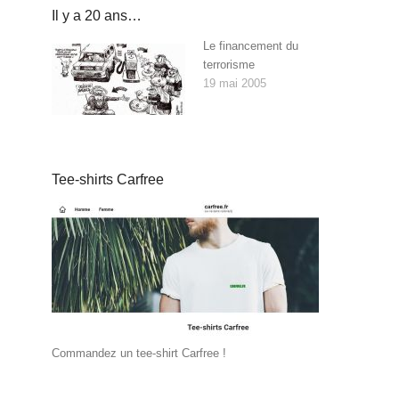
Il y a 20 ans…
Le financement du
terrorisme
19 mai 2005
Tee-shirts Carfree
Commandez un tee-shirt Carfree !