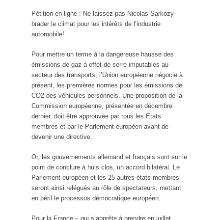
Pétition en ligne : Ne laissez pas Nicolas Sarkozy
brader le climat pour les intérêts de l’industrie
automobile!
Pour mettre un terme à la dangereuse hausse des
émissions de gaz à effet de serre imputables au
secteur des transports, l’Union européenne négocie à
présent, les premières normes pour les émissions de
CO2 des véhicules personnels. Une proposition de la
Commission européenne, présentée en décembre
dernier, doit être approuvée par tous les Etats
membres et par le Parlement européen avant de
devenir une directive.
Or, les gouvernements allemand et français sont sur le
point de conclure à huis clos, un accord bilatéral. Le
Parlement européen et les 25 autres états membres
seront ainsi relégués au rôle de spectateurs, mettant
en péril le processus démocratique européen.
Pour la France – qui s’apprête à prendre en juillet