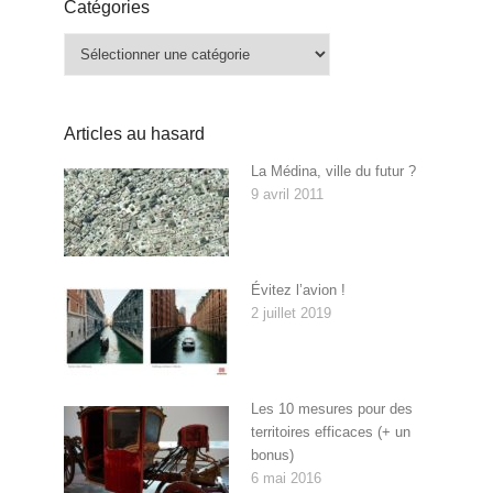
Catégories
Catégories
Articles au hasard
La Médina, ville du futur ?
9 avril 2011
Évitez l’avion !
2 juillet 2019
Les 10 mesures pour des
territoires efficaces (+ un
bonus)
6 mai 2016