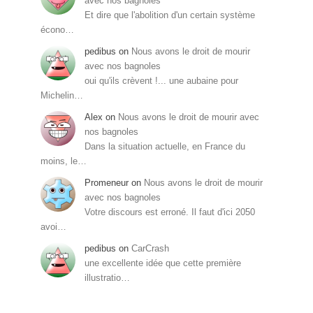
avec nos bagnoles
Et dire que l'abolition d'un certain système
écono…
pedibus
on
Nous avons le droit de mourir
avec nos bagnoles
oui qu'ils crèvent !... une aubaine pour
Michelin…
Alex
on
Nous avons le droit de mourir avec
nos bagnoles
Dans la situation actuelle, en France du
moins, le…
Promeneur
on
Nous avons le droit de mourir
avec nos bagnoles
Votre discours est erroné. Il faut d'ici 2050
avoi…
pedibus
on
CarCrash
une excellente idée que cette première
illustratio…