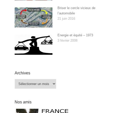
Briser le cercle vicieux de
l’automobile
21 juin 2016
Energie et équité – 1973
3 février 2008
Archives
Archives
Nos amis