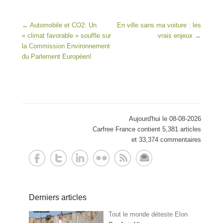
Post navigation
←
Automobile et CO2: Un
En ville sans ma voiture : les
« climat favorable » souffle sur
vrais enjeux
→
la Commission Environnement
du Parlement Européen!
Aujourd'hui le 08-08-2026
Carfree France contient 5,381 articles
et 33,374 commentaires
Derniers articles
Tout le monde déteste Elon