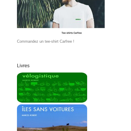
Commandez un tee-shirt Carfree !
Livres