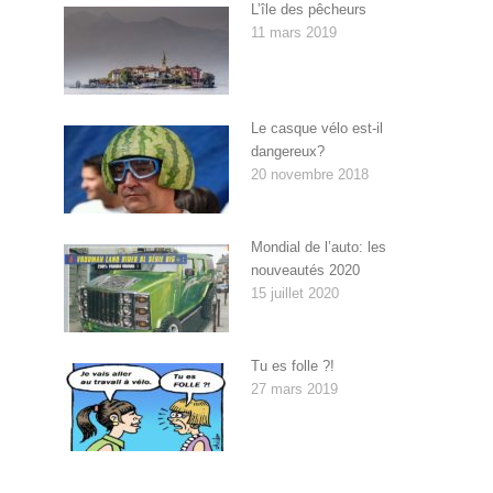
L’île des pêcheurs
11 mars 2019
Le casque vélo est-il
dangereux?
20 novembre 2018
Mondial de l’auto: les
nouveautés 2020
15 juillet 2020
Tu es folle ?!
27 mars 2019