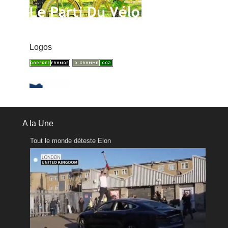
Logos
A la Une
Tout le monde déteste Elon