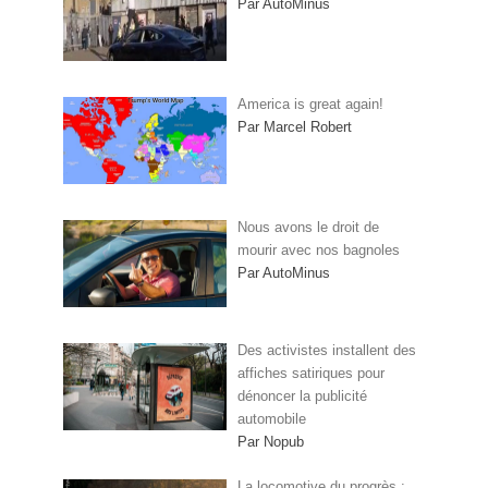
Par AutoMinus
America is great again!
Par Marcel Robert
Nous avons le droit de
mourir avec nos bagnoles
Par AutoMinus
Des activistes installent des
affiches satiriques pour
dénoncer la publicité
automobile
Par Nopub
La locomotive du progrès :