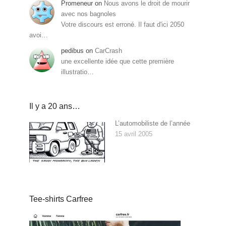
Promeneur
on
Nous avons le droit de mourir
avec nos bagnoles
Votre discours est erroné. Il faut d'ici 2050
avoi…
pedibus
on
CarCrash
une excellente idée que cette première
illustratio…
Il y a 20 ans…
L’automobiliste de l’année
15 avril 2005
Tee-shirts Carfree