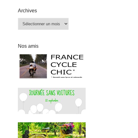
Archives
Archives
Nos amis