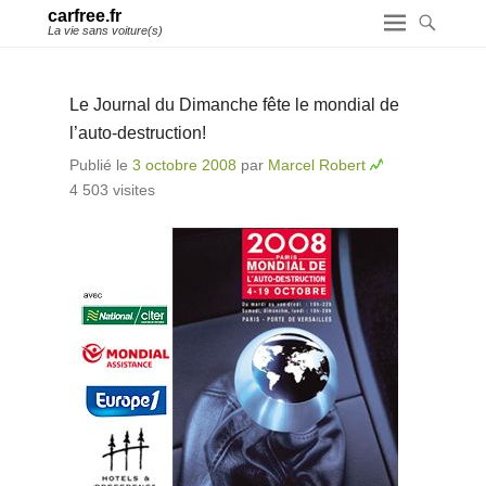
carfree.fr
La vie sans voiture(s)
Le Journal du Dimanche fête le mondial de
l’auto-destruction!
Publié le
3 octobre 2008
par
Marcel Robert
4 503 visites