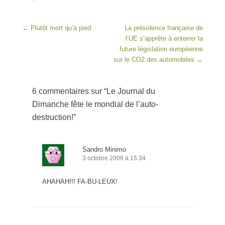
Post navigation
←
Plutôt mort qu’à pied
La présidence française de
l’UE s’apprête à enterrer la
future législation européenne
sur le CO2 des automobiles
→
6 commentaires sur “
Le Journal du
Dimanche fête le mondial de l’auto-
destruction!
”
Sandro Minimo
3 octobre 2008 à 15:34
AHAHAH!!! FA-BU-LEUX!