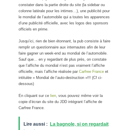
constater dans la partie droite du site (la sidebar ou
colonne latérale pour les intimes…), une publicité pour
le mondial de l’automobile qui a toutes les apparences
d’une publicité officielle, avec les logos des sponsors
officiels en prime.
Jusqu’ici, rien de bien étonnant, la pub consiste à faire
remplir un questionnaire aux internautes afin de leur
faire gagner un week-end au mondial de l’automobile.
Sauf que… en y regardant de plus près, on constate
que l’affiche du mondial n’est pas vraiment l’affiche
officielle, mais l’affiche réalisée par
Carfree France
et
intitulée « Mondial de l’auto-destruction »!!! (Cf ci-
dessous)
En cliquant sur ce
lien
, vous pouvez même voir la
copie d’écran du site du JDD intégrant l’affiche de
Carfree France.
Lire aussi :
La bagnole, si on regardait