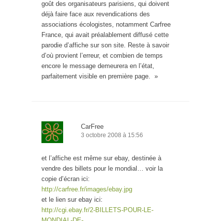
goût des organisateurs parisiens, qui doivent
déjà faire face aux revendications des
associations écologistes, notamment Carfree
France, qui avait préalablement diffusé cette
parodie d’affiche sur son site. Reste à savoir
d’où provient l’erreur, et combien de temps
encore le message demeurera en l’état,
parfaitement visible en première page. »
CarFree
3 octobre 2008 à 15:56
et l’affiche est même sur ebay, destinée à
vendre des billets pour le mondial… voir la
copie d’écran ici:
http://carfree.fr/images/ebay.jpg
et le lien sur ebay ici:
http://cgi.ebay.fr/2-BILLETS-POUR-LE-
MONDIAL-DE-