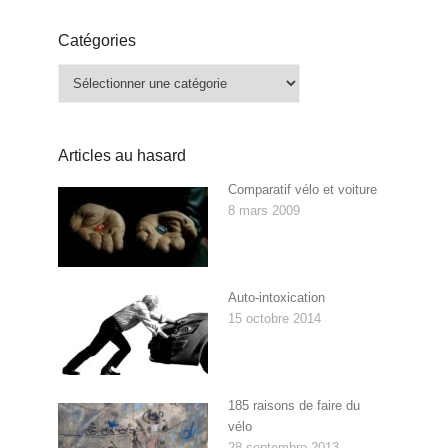
Catégories
Catégories
Articles au hasard
Comparatif vélo et voiture
8 mars 2009
Auto-intoxication
15 octobre 2014
185 raisons de faire du
vélo
28 septembre 2013