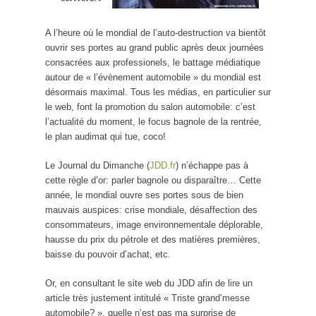
A l’heure où le mondial de l’auto-destruction va bientôt
ouvrir ses portes au grand public après deux journées
consacrées aux professionels, le battage médiatique
autour de « l’évènement automobile » du mondial est
désormais maximal. Tous les médias, en particulier sur
le web, font la promotion du salon automobile: c’est
l’actualité du moment, le focus bagnole de la rentrée,
le plan audimat qui tue, coco!
Le Journal du Dimanche (
JDD.fr
) n’échappe pas à
cette règle d’or: parler bagnole ou disparaître… Cette
année, le mondial ouvre ses portes sous de bien
mauvais auspices: crise mondiale, désaffection des
consommateurs, image environnementale déplorable,
hausse du prix du pétrole et des matières premières,
baisse du pouvoir d’achat, etc.
Or, en consultant le site web du JDD afin de lire un
article très justement intitulé « Triste grand’messe
automobile? », quelle n’est pas ma surprise de