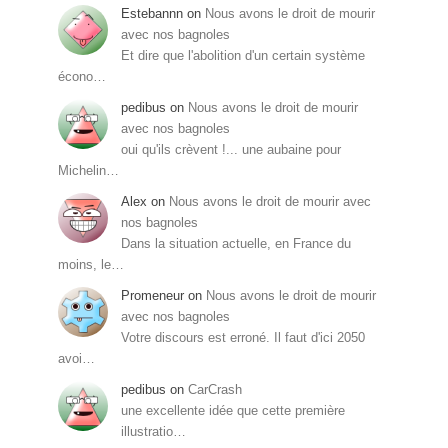
Estebannn
on
Nous avons le droit de mourir
avec nos bagnoles
Et dire que l'abolition d'un certain système
écono…
pedibus
on
Nous avons le droit de mourir
avec nos bagnoles
oui qu'ils crèvent !... une aubaine pour
Michelin…
Alex
on
Nous avons le droit de mourir avec
nos bagnoles
Dans la situation actuelle, en France du
moins, le…
Promeneur
on
Nous avons le droit de mourir
avec nos bagnoles
Votre discours est erroné. Il faut d'ici 2050
avoi…
pedibus
on
CarCrash
une excellente idée que cette première
illustratio…