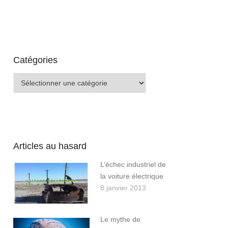
Catégories
Catégories
Articles au hasard
L’échec industriel de
la voiture électrique
8 janvier 2013
Le mythe de