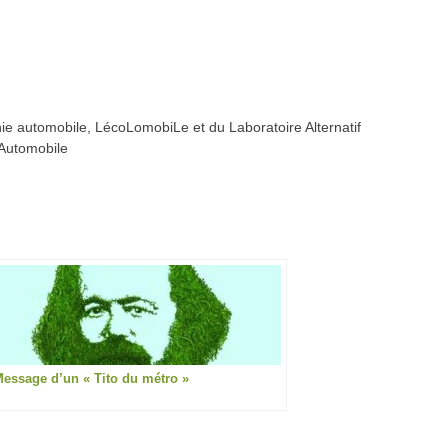
nie automobile, LécoLomobiLe et du Laboratoire Alternatif
 Automobile
essage d’un « Tito du métro »