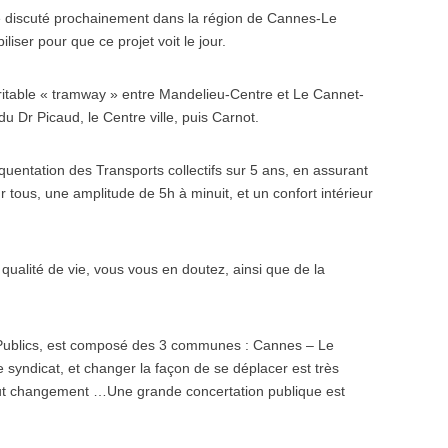
re discuté prochainement dans la région de Cannes-Le
iser pour que ce projet voit le jour.
itable « tramway » entre Mandelieu-Centre et Le Cannet-
u Dr Picaud, le Centre ville, puis Carnot.
équentation des Transports collectifs sur 5 ans, en assurant
r tous, une amplitude de 5h à minuit, et un confort intérieur
qualité de vie, vous vous en doutez, ainsi que de la
 Publics, est composé des 3 communes : Cannes – Le
 syndicat, et changer la façon de se déplacer est très
tout changement …Une grande concertation publique est