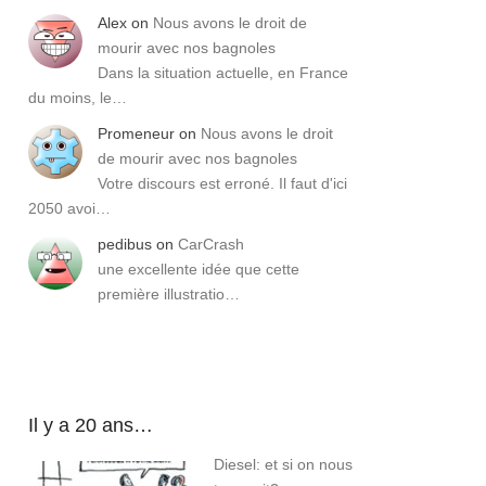
Alex
on
Nous avons le droit de
mourir avec nos bagnoles
Dans la situation actuelle, en France
du moins, le…
Promeneur
on
Nous avons le droit
de mourir avec nos bagnoles
Votre discours est erroné. Il faut d'ici
2050 avoi…
pedibus
on
CarCrash
une excellente idée que cette
première illustratio…
Il y a 20 ans…
Diesel: et si on nous