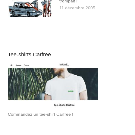
trompait?
11 décembre 2005
Tee-shirts Carfree
Commandez un tee-shirt Carfree !