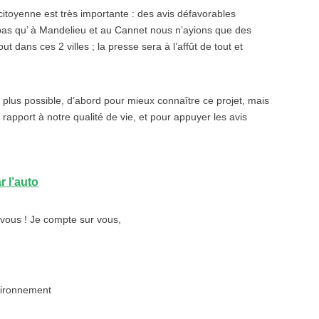
citoyenne est très importante : des avis défavorables
t pas qu’ à Mandelieu et au Cannet nous n’ayions que des
ut dans ces 2 villes ; la presse sera à l’affût de tout et
 plus possible, d’abord pour mieux connaître ce projet, mais
 rapport à notre qualité de vie, et pour appuyer les avis
 l’auto
e vous ! Je compte sur vous,
vironnement