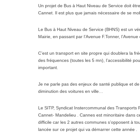
Un projet de Bus à Haut Niveau de Service doit êt
Cannet. Il est plus que jamais nécessaire de se mobil
Le Bus à Haut Niveau de Service (BHNS) est un vér
Mairie, en passant par l’Avenue F.Tonner, l’Avenue d
C’est un transport en site propre qui doublera la fr
des fréquences (toutes les 5 mn), l’accessibilité pou
important.
Je ne parle pas des enjeux de santé publique et de 
diminution des voitures en ville…
Le SITP, Syndicat Instercommunal des Transports
Cannet- Mandelieu . Cannes est minoritaire dans ce
difficile car les 2 autres communes s’opposent à 
lancée sur ce projet qui va démarrer cette année .