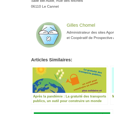
Salle Bel Aube, Rue des Michels
06110 Le Cannet
Gilles Chomel
Administrateur des sites Ago
et Coopératif de Prospective
Articles Similaires:
Après la pandémie : La gratuité des transports
M
publics, un outil pour construire un monde
plus solidaire et plus soutenable