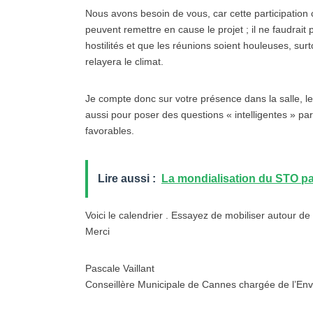
Nous avons besoin de vous, car cette participation 
peuvent remettre en cause le projet ; il ne faudrai
hostilités et que les réunions soient houleuses, surto
relayera le climat.
Je compte donc sur votre présence dans la salle, le
aussi pour poser des questions « intelligentes » par
favorables.
Lire aussi :
La mondialisation du STO par
Voici le calendrier . Essayez de mobiliser autour d
Merci
Pascale Vaillant
Conseillère Municipale de Cannes chargée de l’En