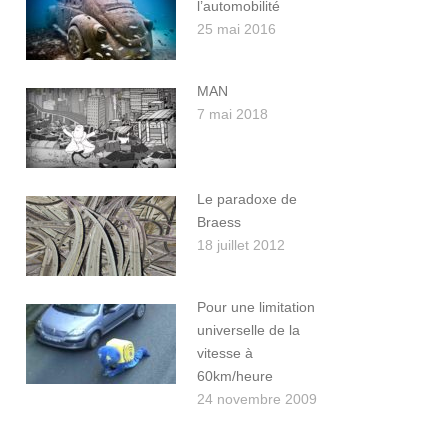
l’automobilité
25 mai 2016
MAN
7 mai 2018
Le paradoxe de
Braess
18 juillet 2012
Pour une limitation
universelle de la
vitesse à
60km/heure
24 novembre 2009