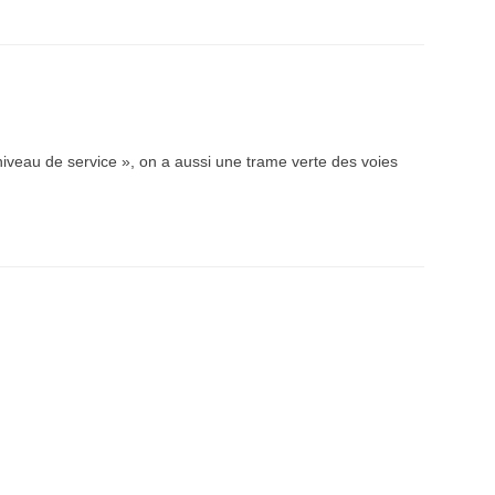
iveau de service », on a aussi une trame verte des voies