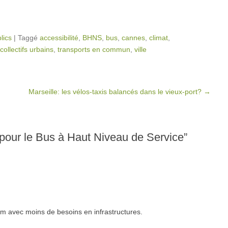
lics
|
Taggé
accessibilité
,
BHNS
,
bus
,
cannes
,
climat
,
collectifs urbains
,
transports en commun
,
ville
Marseille: les vélos-taxis balancés dans le vieux-port?
→
 pour le Bus à Haut Niveau de Service
”
ram avec moins de besoins en infrastructures.