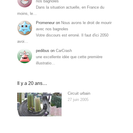
nos bagnoles
Dans la situation actuelle, en France du
moins, le…
Promeneur
on
Nous avons le droit de mourir
avec nos bagnoles
Votre discours est erroné. Il faut d'ici 2050
avoi…
pedibus
on
CarCrash
une excellente idée que cette première
illustratio…
Il y a 20 ans…
Circuit urbain
27 juin 2005