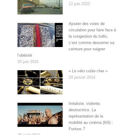
12 juin 2023
Ajouter des voies de
circulation pour faire face à
la congestion du trafic,
c’est comme desserrer sa
ceinture pour soigner
l’obésité
20 juin 2016
« Le vélo coûte cher »
29 janvier 2014
Irréaliste, violente,
destructrice. La
représentation de la
mobilité au cinéma (6/6) :
Furious 7