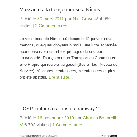
Massacre à la tronçonneuse à Nîmes
Publié le
30 mars 2011
par
Nuit Grave
4 980
visites
|
2 Commentaires
Je vous écris de Nîmes où depuis le 31 janvier nous
menons, quelques citoyens nîmois, une lutte acharnée
pour conserver nos arbres protégés du secteur
sauvegardé. Tout ça pour un Transport en Commun en
Site Propre qui roulera au gasoil (Bus à Haut Niveau de
Service)! 51 arbres, centenaires, bicentenaires et plus,
ont été abattus.
Lire la suite…
TCSP toulonnais : bus ou tramway ?
Publié le
16 novembre 2010
par
Charles Bottarelli
6 792 visites
|
1 Commentaire