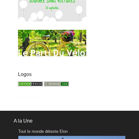
Logos
A la Une
Tout le monde déteste Elon