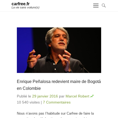
carfree.fr
La vie sans voiture(s)
Enrique Peñalosa redevient maire de Bogotá
en Colombie
Publié le
29 janvier 2016
par
Marcel Robert
10 540 visites
|
7 Commentaires
Nous n’avons pas l’habitude sur Carfree de faire la