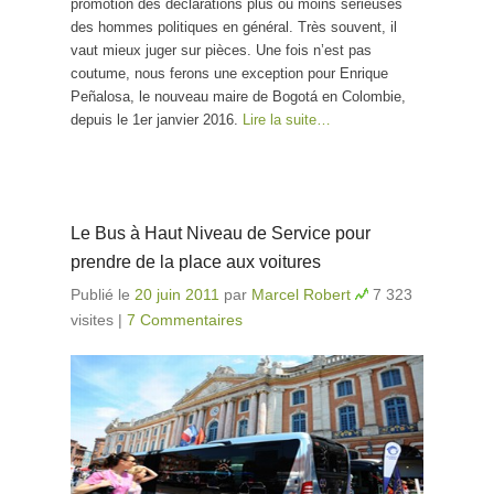
promotion des déclarations plus ou moins sérieuses
des hommes politiques en général. Très souvent, il
vaut mieux juger sur pièces. Une fois n’est pas
coutume, nous ferons une exception pour Enrique
Peñalosa, le nouveau maire de Bogotá en Colombie,
depuis le 1er janvier 2016.
Lire la suite…
Le Bus à Haut Niveau de Service pour
prendre de la place aux voitures
Publié le
20 juin 2011
par
Marcel Robert
7 323
visites
|
7 Commentaires