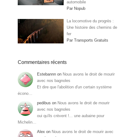
automobile
Par Nopub
La locomotive du progrès :
Une histoire des chemins de
fer
Par Transports Gratuits
Commentaires récents
Estebannn
on
Nous avons le droit de mourir
avec nos bagnoles
Et dire que l'abolition d'un certain système
écono…
pedibus
on
Nous avons le droit de mourir
avec nos bagnoles
oui qu'ils crèvent !... une aubaine pour
Michelin…
Alex
on
Nous avons le droit de mourir avec