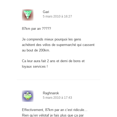
Gari
5 mars 2010 à 16:27
87km par an ?????
Je comprends mieux pourquoi les gens
achètent des vélos de supermarché qui cassent
au bout de 200km.
Ca leur aura fait 2 ans et demi de bons et
loyaux services !
Raghnarok
5 mars 2010 à 17:43
Effectivement, 87km par an c’est ridicule…
Rien qu’en vélotaf je fais plus que ça par