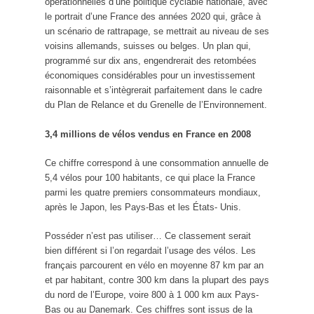
opérationnelles d’une politique cyclable nationale, avec
le portrait d’une France des années 2020 qui, grâce à
un scénario de rattrapage, se mettrait au niveau de ses
voisins allemands, suisses ou belges. Un plan qui,
programmé sur dix ans, engendrerait des retombées
économiques considérables pour un investissement
raisonnable et s’intègrerait parfaitement dans le cadre
du Plan de Relance et du Grenelle de l’Environnement.
3,4 millions de vélos vendus en France en 2008
Ce chiffre correspond à une consommation annuelle de
5,4 vélos pour 100 habitants, ce qui place la France
parmi les quatre premiers consommateurs mondiaux,
après le Japon, les Pays-Bas et les États- Unis.
Posséder n’est pas utiliser… Ce classement serait
bien différent si l’on regardait l’usage des vélos. Les
français parcourent en vélo en moyenne 87 km par an
et par habitant, contre 300 km dans la plupart des pays
du nord de l’Europe, voire 800 à 1 000 km aux Pays-
Bas ou au Danemark. Ces chiffres sont issus de la