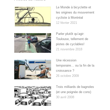
Le Monde à bicyclette et
les origines du mouvement
cycliste à Montréal
12 février 2021
Parler plutôt qu’agir:
Toulouse, tellement de
pistes de cyclables!
21 novembre 2018
Une récession
temporaire… ou la fin de la
croissance ?
26 octobre 2009
Trois milliards de bagnoles
(et une poignée de cons)
30 avril 2008