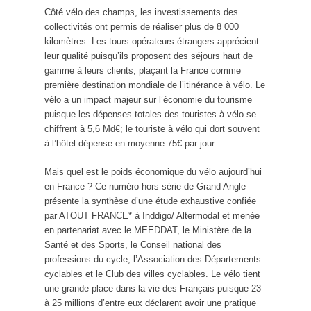
Côté vélo des champs, les investissements des
collectivités ont permis de réaliser plus de 8 000
kilomètres. Les tours opérateurs étrangers apprécient
leur qualité puisqu’ils proposent des séjours haut de
gamme à leurs clients, plaçant la France comme
première destination mondiale de l’itinérance à vélo. Le
vélo a un impact majeur sur l’économie du tourisme
puisque les dépenses totales des touristes à vélo se
chiffrent à 5,6 Md€; le touriste à vélo qui dort souvent
à l’hôtel dépense en moyenne 75€ par jour.
Mais quel est le poids économique du vélo aujourd’hui
en France ? Ce numéro hors série de Grand Angle
présente la synthèse d’une étude exhaustive confiée
par ATOUT FRANCE* à Inddigo/ Altermodal et menée
en partenariat avec le MEEDDAT, le Ministère de la
Santé et des Sports, le Conseil national des
professions du cycle, l’Association des Départements
cyclables et le Club des villes cyclables. Le vélo tient
une grande place dans la vie des Français puisque 23
à 25 millions d’entre eux déclarent avoir une pratique