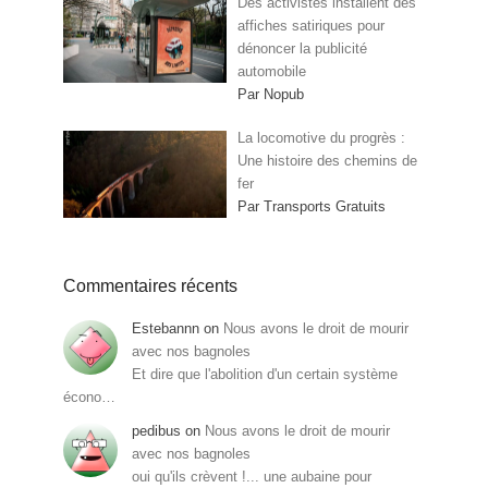
Des activistes installent des
affiches satiriques pour
dénoncer la publicité
automobile
Par Nopub
La locomotive du progrès :
Une histoire des chemins de
fer
Par Transports Gratuits
Commentaires récents
Estebannn
on
Nous avons le droit de mourir
avec nos bagnoles
Et dire que l'abolition d'un certain système
écono…
pedibus
on
Nous avons le droit de mourir
avec nos bagnoles
oui qu'ils crèvent !... une aubaine pour