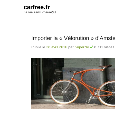
carfree.fr
La vie sans voiture(s)
Importer la « Vélorution » d’Amst
Publié le
28 avril 2010
par
SuperNo
8 711 visites