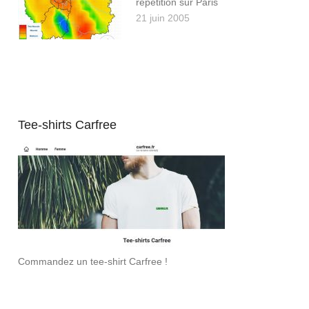
répétition sur Paris
21 juin 2005
Tee-shirts Carfree
Commandez un tee-shirt Carfree !