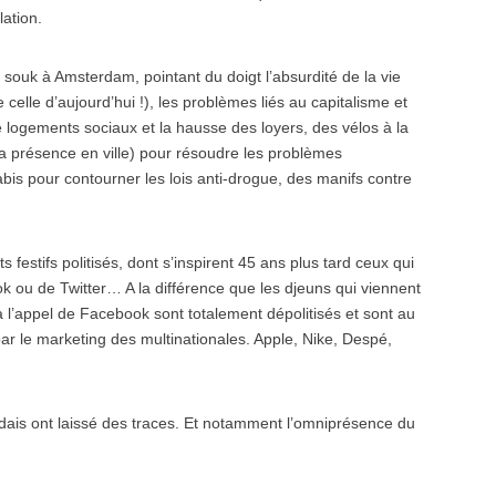
lation.
e souk à Amsterdam, pointant du doigt l’absurdité de la vie
elle d’aujourd’hui !), les problèmes liés au capitalisme et
 logements sociaux et la hausse des loyers, des vélos à la
 la présence en ville) pour résoudre les problèmes
abis pour contourner les lois anti-drogue, des manifs contre
festifs politisés, dont s’inspirent 45 ans plus tard ceux qui
 ou de Twitter… A la différence que les djeuns qui viennent
à l’appel de Facebook sont totalement dépolitisés et sont au
r le marketing des multinationales. Apple, Nike, Despé,
ais ont laissé des traces. Et notamment l’omniprésence du