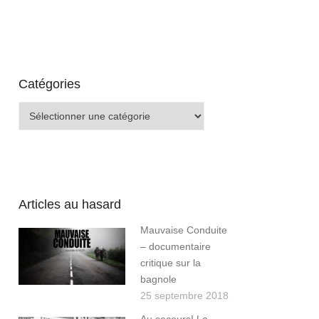
Catégories
Catégories
Articles au hasard
Mauvaise Conduite
– documentaire
critique sur la
bagnole
25 septembre 2018