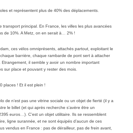
gnoles et représentent plus de 40% des déplacements.
transport principal. En France, les villes les plus avancées
us de 10%. A Metz, on en serait à… 2% !
rdam, ces vélos omniprésents, attachés partout, exploitant le
 chaque barrière, chaque rambarde de pont sert à attacher
s. Etrangement, il semble y avoir un nombre important
 sur place et pouvant y rester des mois.
places ! Et il est plein !
o de n’est pas une vitrine sociale ou un objet de fierté (il y a
re le billet (et qui après recherche s’avère être un
2395 euros…). C’est un objet utilitaire. Ils se ressemblent
ire, ligne surannée, et ne sont équipés d’aucun de ces
s vendus en France : pas de dérailleur, pas de frein avant,