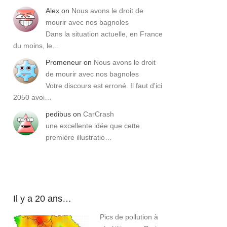
Alex
on
Nous avons le droit de
mourir avec nos bagnoles
Dans la situation actuelle, en France
du moins, le…
Promeneur
on
Nous avons le droit
de mourir avec nos bagnoles
Votre discours est erroné. Il faut d'ici
2050 avoi…
pedibus
on
CarCrash
une excellente idée que cette
première illustratio…
Il y a 20 ans…
Pics de pollution à