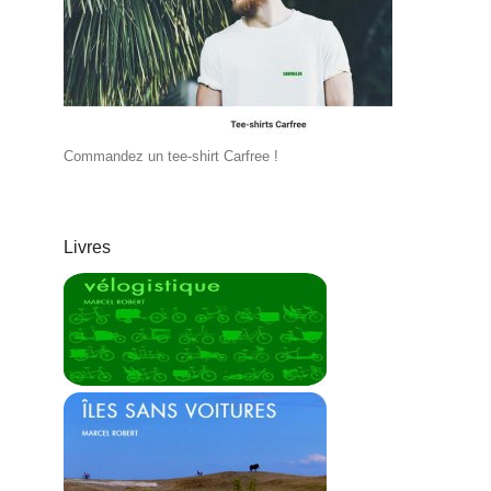
Commandez un tee-shirt Carfree !
Livres