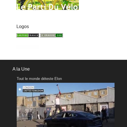
Logos
A la Une
Tout le monde déteste Elon