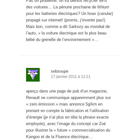
Pas un problème, on va bientôt recycler 99%
des voitures… La pénurie prochaine de lithium
pour les batteries électriques? Un hoax (canular)
propagé sur internet! (promis, j’invente pas!)
Mais bon, comme a dit Sarkozy au mondial de
l’auto, « la voiture électrique est le plus beau
bébé du grenelle de l’environnement »…
sebsoupe
17 janvier 2011 à 12:21
aperçu dans une page de pub d’un magazine,
Renault ne communique apparemment plus sur
« zero émission » mais annonce 5g/km en
prenant en compte la fabrication et l’utilisation
d’énergie (je n’ai plus en tête la phrase exacte
employée), avec l’image du concept car Zoé
pour illustrer la « future » commercialisation du
Kangoo et de la Fluence électrique…