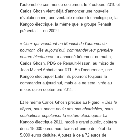
l’automobile commence seulement le 2 octobre 2010 et
Carlos Ghosn vient déjà d’annoncer une nouvelle
révolutionnaire, une véritable rupture technologique, la
Kangoo électrique, la même que le groupe Renault
présentait… en 2002!
«
Ceux qui viendront au Mondial de l’automobile
pourront, dès aujourd’hui, commander leur première
voiture électrique
« , a annoncé fièrement ce matin,
Carlos Ghosn, PDG de Renault-Nissan, au micro de
Jean-Michel Aphatie sur RTL. En l’occurrence, une
Kangoo électrique! Enfin, ils pourront toujours la
commander aujourd’hui, mais elle ne sera livrée au
mieux qu’en septembre 2011…
Et le même Carlos Ghosn précise au Figaro: «
Dès le
départ, nous avons voulu des prix abordables, nous
souhaitions populariser la voiture électrique
.» La
Kangoo électrique 2011, modèle grand public, coûtera
donc 15.000 euros hors taxes et prime de l’état de
5.000 euros déduite. Ajoutez à cela 72 euros de