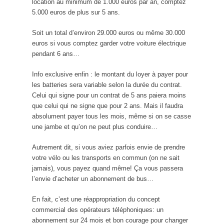
location au minimum de 1.000 euros par an, comptez
5.000 euros de plus sur 5 ans.
Soit un total d’environ 29.000 euros ou même 30.000
euros si vous comptez garder votre voiture électrique
pendant 6 ans…
Info exclusive enfin : le montant du loyer à payer pour
les batteries sera variable selon la durée du contrat.
Celui qui signe pour un contrat de 5 ans paiera moins
que celui qui ne signe que pour 2 ans. Mais il faudra
absolument payer tous les mois, même si on se casse
une jambe et qu’on ne peut plus conduire…
Autrement dit, si vous aviez parfois envie de prendre
votre vélo ou les transports en commun (on ne sait
jamais), vous payez quand même! Ça vous passera
l’envie d’acheter un abonnement de bus…
En fait, c’est une réappropriation du concept
commercial des opérateurs téléphoniques: un
abonnement sur 24 mois et bon courage pour changer