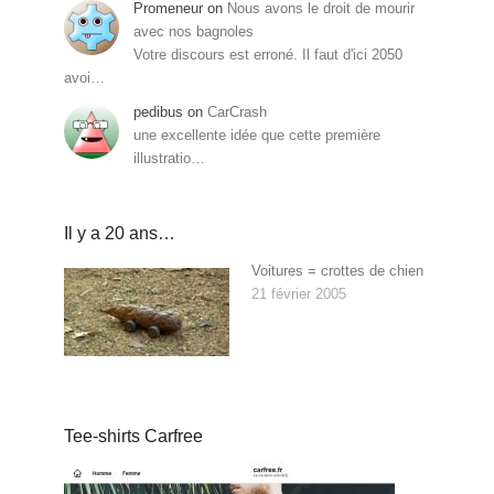
Promeneur
on
Nous avons le droit de mourir
avec nos bagnoles
Votre discours est erroné. Il faut d'ici 2050
avoi…
pedibus
on
CarCrash
une excellente idée que cette première
illustratio…
Il y a 20 ans…
Voitures = crottes de chien
21 février 2005
Tee-shirts Carfree