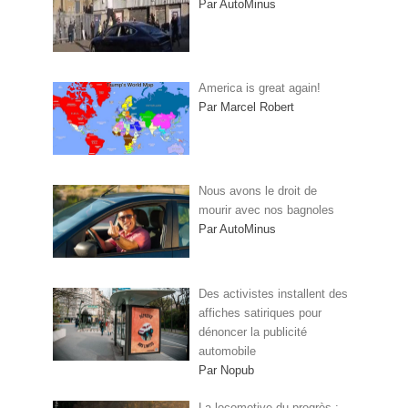
Par AutoMinus
America is great again!
Par Marcel Robert
Nous avons le droit de
mourir avec nos bagnoles
Par AutoMinus
Des activistes installent des
affiches satiriques pour
dénoncer la publicité
automobile
Par Nopub
La locomotive du progrès :