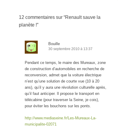
12 commentaires sur “
Renault sauve la
planète !
”
Bouille
30 septembre 2010 à 13:37
Pendant ce temps, le maire des Mureaux, zone
de construction d’automobiles en recherche de
reconversion, admet que la voiture électrique
n’est qu’une solution de courte vue (10 à 20
ans), qu’il y aura une révolution culturelle après,
qu’il faut anticiper. Il propose le transport en
télécabine (pour traverser la Seine, je cois),
pour éviter les bouchons sur les ponts.
http://www.mediaseine.fr/Les-Mureaux-La-
municipalite-02071