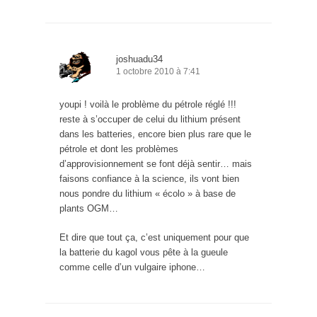
joshuadu34
1 octobre 2010 à 7:41
youpi ! voilà le problème du pétrole réglé !!!
reste à s’occuper de celui du lithium présent
dans les batteries, encore bien plus rare que le
pétrole et dont les problèmes
d’approvisionnement se font déjà sentir… mais
faisons confiance à la science, ils vont bien
nous pondre du lithium « écolo » à base de
plants OGM…
Et dire que tout ça, c’est uniquement pour que
la batterie du kagol vous pête à la gueule
comme celle d’un vulgaire iphone…