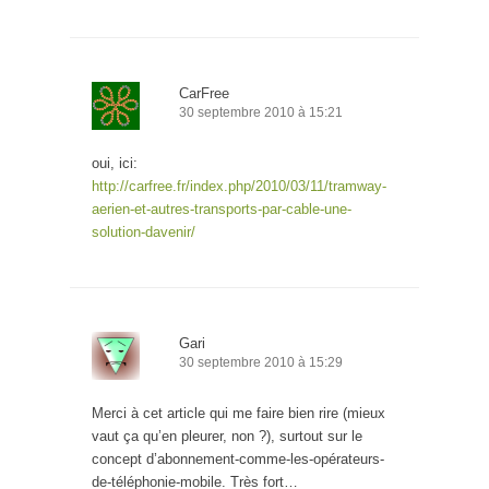
CarFree
30 septembre 2010 à 15:21
oui, ici:
http://carfree.fr/index.php/2010/03/11/tramway-
aerien-et-autres-transports-par-cable-une-
solution-davenir/
Gari
30 septembre 2010 à 15:29
Merci à cet article qui me faire bien rire (mieux
vaut ça qu’en pleurer, non ?), surtout sur le
concept d’abonnement-comme-les-opérateurs-
de-téléphonie-mobile. Très fort…