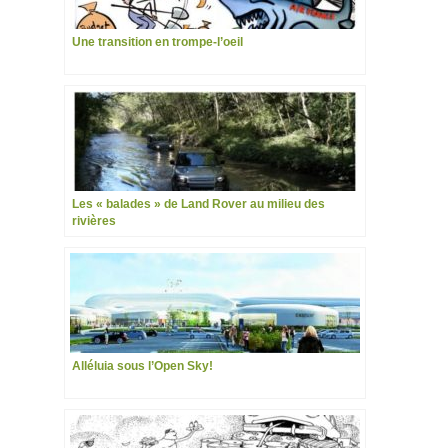
Une transition en trompe-l’oeil
Les « balades » de Land Rover au milieu des
rivières
Alléluia sous l’Open Sky!