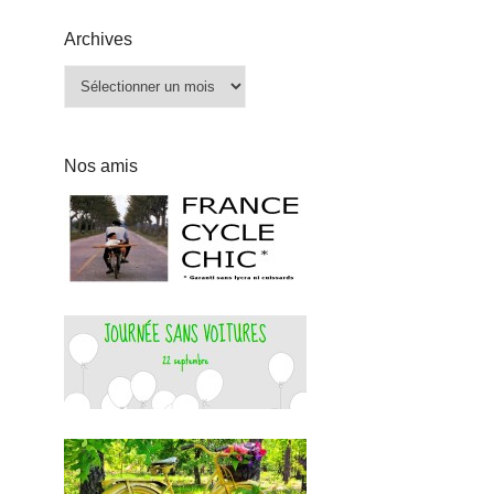
Archives
Archives
Nos amis