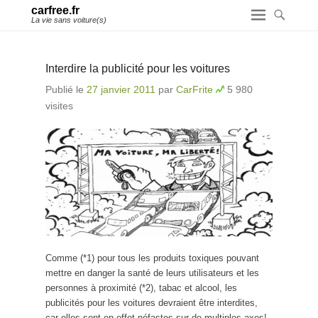
carfree.fr
La vie sans voiture(s)
Interdire la publicité pour les voitures
Publié le
27 janvier 2011
par
CarFrite
5 980
visites
Comme (*1) pour tous les produits toxiques pouvant
mettre en danger la santé de leurs utilisateurs et les
personnes à proximité (*2), tabac et alcool, les
publicités pour les voitures devraient être interdites,
car elles sont en effet néfastes sur de multiples axes!