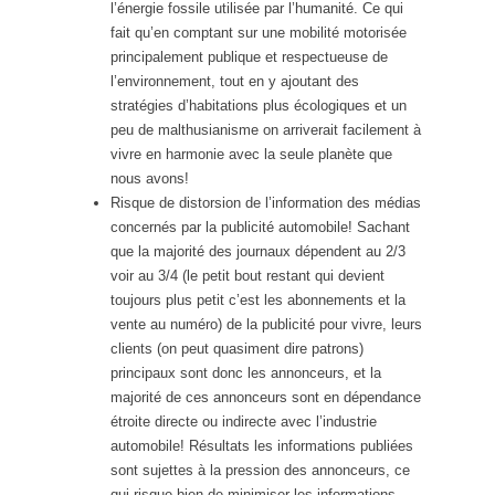
l’énergie fossile utilisée par l’humanité. Ce qui
fait qu’en comptant sur une mobilité motorisée
principalement publique et respectueuse de
l’environnement, tout en y ajoutant des
stratégies d’habitations plus écologiques et un
peu de malthusianisme on arriverait facilement à
vivre en harmonie avec la seule planète que
nous avons!
Risque de distorsion de l’information des médias
concernés par la publicité automobile! Sachant
que la majorité des journaux dépendent au 2/3
voir au 3/4 (le petit bout restant qui devient
toujours plus petit c’est les abonnements et la
vente au numéro) de la publicité pour vivre, leurs
clients (on peut quasiment dire patrons)
principaux sont donc les annonceurs, et la
majorité de ces annonceurs sont en dépendance
étroite directe ou indirecte avec l’industrie
automobile! Résultats les informations publiées
sont sujettes à la pression des annonceurs, ce
qui risque bien de minimiser les informations