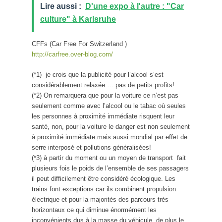
Lire aussi :
D'une expo à l'autre : "Car
culture" à Karlsruhe
CFFs (Car Free For Switzerland )
http://carfree.over-blog.com/
(*1) je crois que la publicité pour l’alcool s’est
considérablement relaxée … pas de petits profits!
(*2) On remarquera que pour la voiture ce n’est pas
seulement comme avec l’alcool ou le tabac où seules
les personnes à proximité immédiate risquent leur
santé, non, pour la voiture le danger est non seulement
à proximité immédiate mais aussi mondial par effet de
serre interposé et pollutions généralisées!
(*3) à partir du moment ou un moyen de transport fait
plusieurs fois le poids de l’ensemble de ses passagers
il peut difficilement être considéré écologique. Les
trains font exceptions car ils combinent propulsion
électrique et pour la majorités des parcours très
horizontaux ce qui diminue énormément les
inconvénients dus à la masse du véhicule, de plus le