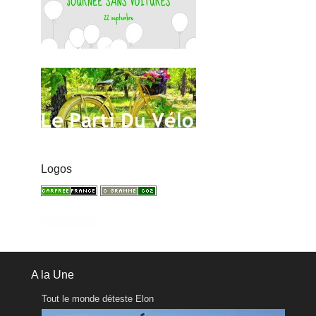
Logos
A la Une
Tout le monde déteste Elon