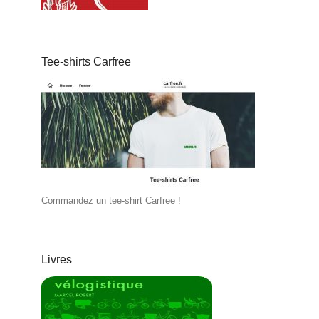
Tee-shirts Carfree
Commandez un tee-shirt Carfree !
Livres