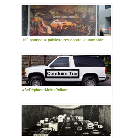
100 panneaux publicitaires contre l’automobile
#SeDéplacerMoinsPolluer