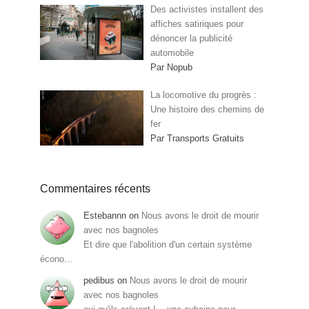
Des activistes installent des
affiches satiriques pour
dénoncer la publicité
automobile
Par Nopub
La locomotive du progrès :
Une histoire des chemins de
fer
Par Transports Gratuits
Commentaires récents
Estebannn
on
Nous avons le droit de mourir
avec nos bagnoles
Et dire que l'abolition d'un certain système
écono…
pedibus
on
Nous avons le droit de mourir
avec nos bagnoles