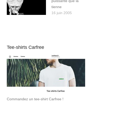
puissante que la
tienne
16 juin 2005
Tee-shirts Carfree
Commandez un tee-shirt Carfree !