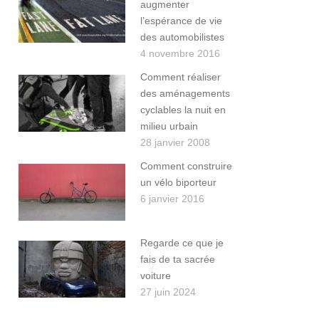
augmenter
l’espérance de vie
des automobilistes
4 novembre 2016
Comment réaliser
des aménagements
cyclables la nuit en
milieu urbain
28 janvier 2008
Comment construire
un vélo biporteur
6 janvier 2016
Regarde ce que je
fais de ta sacrée
voiture
27 juin 2024