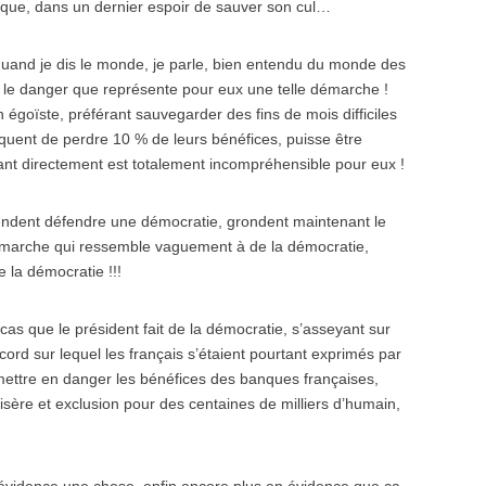
ogique, dans un dernier espoir de sauver son cul…
, quand je dis le monde, je parle, bien entendu du monde des
nt le danger que représente pour eux une telle démarche !
 égoïste, préférant sauvegarder des fins de mois difficiles
squent de perdre 10 % de leurs bénéfices, puisse être
nt directement est totalement incompréhensible pour eux !
tendent défendre une démocratie, grondent maintenant le
émarche qui ressemble vaguement à de la démocratie,
 la démocratie !!!
as que le président fait de la démocratie, s’asseyant sur
cord sur lequel les français s’étaient pourtant exprimés par
 mettre en danger les bénéfices des banques françaises,
sère et exclusion pour des centaines de milliers d’humain,