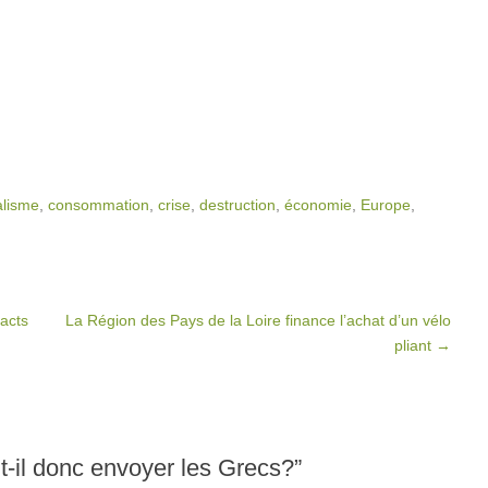
alisme
,
consommation
,
crise
,
destruction
,
économie
,
Europe
,
acts
La Région des Pays de la Loire finance l’achat d’un vélo
pliant
→
t-il donc envoyer les Grecs?
”