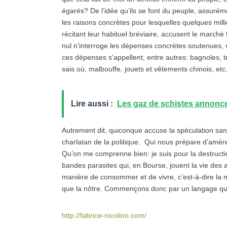
égarés? De l’idée qu’ils se font du peuple, assuré
les raisons concrètes pour lesquelles quelques mil
récitant leur habituel bréviaire, accusent le marché f
nul n’interroge les dépenses concrètes soutenues, 
ces dépenses s’appellent, entre autres: bagnoles, 
sais où, malbouffe, jouets et vêtements chinois, etc
Lire aussi :
Les gaz de schistes annonce
Autrement dit, quiconque accuse la spéculation sans
charlatan de la politique. Qui nous prépare d’amèr
Qu’on me comprenne bien: je suis pour la destructi
bandes parasites qui, en Bourse, jouent la vie des
manière de consommer et de vivre, c’est-à-dire la
que la nôtre. Commençons donc par un langage qui n
http://fabrice-nicolino.com/