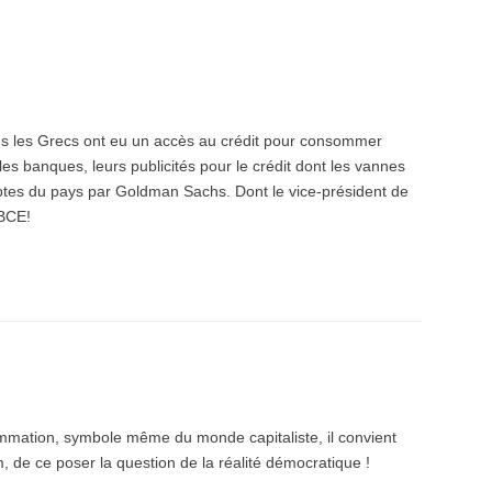
lles les Grecs ont eu un accès au crédit pour consommer
s les banques, leurs publicités pour le crédit dont les vannes
ptes du pays par Goldman Sachs. Dont le vice-président de
 BCE!
mmation, symbole même du monde capitaliste, il convient
, de ce poser la question de la réalité démocratique !