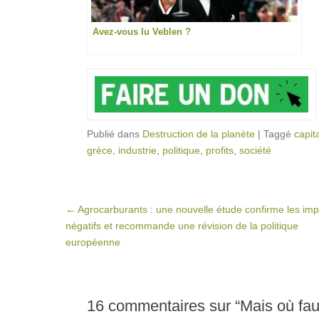
Avez-vous lu Veblen ?
Publié dans
Destruction de la planète
|
Taggé
capit
grèce
,
industrie
,
politique
,
profits
,
société
Post navigation
←
Agrocarburants : une nouvelle étude confirme les imp
négatifs et recommande une révision de la politique
européenne
16 commentaires sur “
Mais où fau