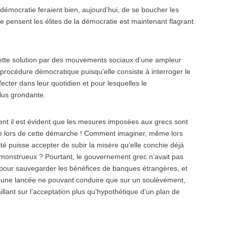
démocratie feraient bien, aujourd’hui, de se boucher les
e pensent les élites de la démocratie est maintenant flagrant
ette solution par des mouvements sociaux d’une ampleur
rocédure démocratique puisqu’elle consiste à interroger le
ecter dans leur quotidien et pour lesquelles le
lus grondante.
nt il est évident que les mesures imposées aux grecs sont
ée lors de cette démarche ! Comment imaginer, même lors
é puisse accepter de subir la misère qu’elle conchie déjà
monstrueux ? Pourtant, le gouvernement grec n’avait pas
 et, pour sauvegarder les bénéfices de banques étrangères, et
ns une lancée ne pouvant conduire que sur un soulèvement,
illant sur l’acceptation plus qu’hypothétique d’un plan de