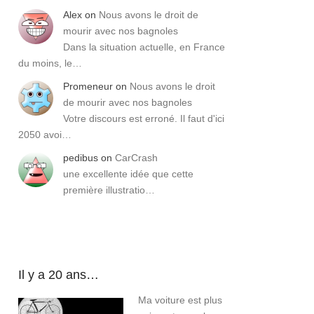
Alex
on
Nous avons le droit de
mourir avec nos bagnoles
Dans la situation actuelle, en France
du moins, le…
Promeneur
on
Nous avons le droit
de mourir avec nos bagnoles
Votre discours est erroné. Il faut d'ici
2050 avoi…
pedibus
on
CarCrash
une excellente idée que cette
première illustratio…
Il y a 20 ans…
Ma voiture est plus