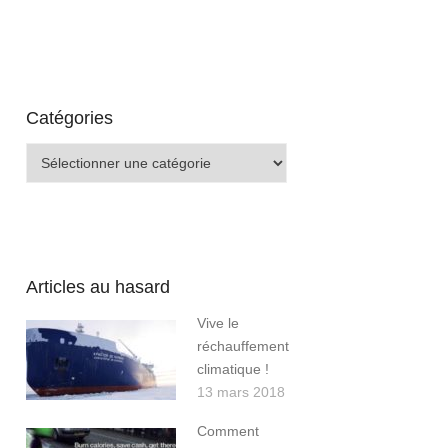
Catégories
Catégories
Articles au hasard
Vive le
réchauffement
climatique !
13 mars 2018
Comment