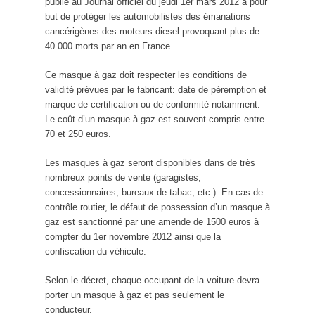
publié au Journal officiel du jeudi 1er mars 2012 a pour
but de protéger les automobilistes des émanations
cancérigènes des moteurs diesel provoquant plus de
40.000 morts par an en France.
Ce masque à gaz doit respecter les conditions de
validité prévues par le fabricant: date de péremption et
marque de certification ou de conformité notamment.
Le coût d’un masque à gaz est souvent compris entre
70 et 250 euros.
Les masques à gaz seront disponibles dans de très
nombreux points de vente (garagistes,
concessionnaires, bureaux de tabac, etc.). En cas de
contrôle routier, le défaut de possession d’un masque à
gaz est sanctionné par une amende de 1500 euros à
compter du 1er novembre 2012 ainsi que la
confiscation du véhicule.
Selon le décret, chaque occupant de la voiture devra
porter un masque à gaz et pas seulement le
conducteur.