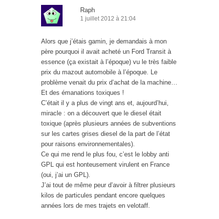
Raph
1 juillet 2012 à 21:04
Alors que j’étais gamin, je demandais à mon
père pourquoi il avait acheté un Ford Transit à
essence (ça existait à l’époque) vu le très faible
prix du mazout automobile à l’époque. Le
problème venait du prix d’achat de la machine…
Et des émanations toxiques !
C’était il y a plus de vingt ans et, aujourd’hui,
miracle : on a découvert que le diesel était
toxique (après plusieurs années de subventions
sur les cartes grises diesel de la part de l’état
pour raisons environnementales).
Ce qui me rend le plus fou, c’est le lobby anti
GPL qui est honteusement virulent en France
(oui, j’ai un GPL).
J’ai tout de même peur d’avoir à filtrer plusieurs
kilos de particules pendant encore quelques
années lors de mes trajets en velotaff.