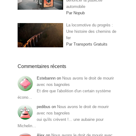
dénoncer la publicité
automobile
Par Nopub
La locomotive du progrès :
Une histoire des chemins de
fer
Par Transports Gratuits
Commentaires récents
Estebannn
on
Nous avons le droit de mourir
avec nos bagnoles
Et dire que l'abolition d'un certain système
écono…
pedibus
on
Nous avons le droit de mourir
avec nos bagnoles
oui qu'ils crèvent !... une aubaine pour
Michelin…
Alex
on
Nous avons le droit de mourir avec