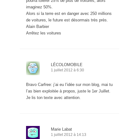
pourra tolérer 25% de plus de voitures, alors
imaginez 50%.
Alors si la terre est en danger avec 250 millions
de voitures, le future est désormais très près.
Alain Barbier
Arrêtez les voitures
LÉCOLOMOBILE
1 juillet 2012 à 6:30
Bravo Carfree: j’ai eu l’idée sur mon blog, mai tu
l’as bien exploitée à propos, juste le 1er Juillet.
Je lis ton texte avec attention.
Marie Labat
1 juillet 2012 à 14:13