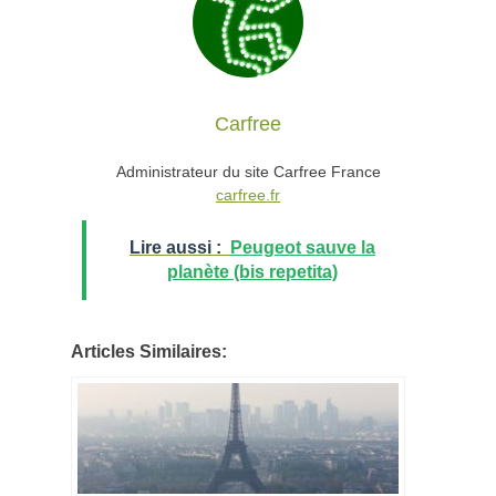
Carfree
Administrateur du site Carfree France
carfree.fr
Lire aussi :
Peugeot sauve la
planète (bis repetita)
Articles Similaires: