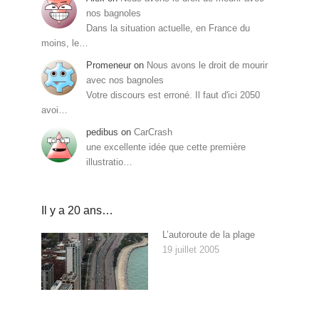
nos bagnoles
Dans la situation actuelle, en France du
moins, le…
Promeneur
on
Nous avons le droit de mourir
avec nos bagnoles
Votre discours est erroné. Il faut d'ici 2050
avoi…
pedibus
on
CarCrash
une excellente idée que cette première
illustratio…
Il y a 20 ans…
L’autoroute de la plage
19 juillet 2005