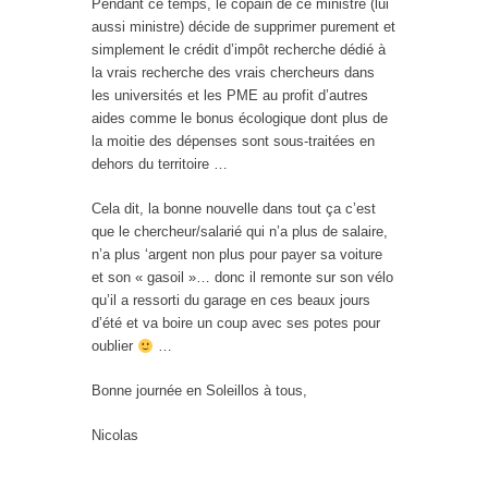
Pendant ce temps, le copain de ce ministre (lui
aussi ministre) décide de supprimer purement et
simplement le crédit d’impôt recherche dédié à
la vrais recherche des vrais chercheurs dans
les universités et les PME au profit d’autres
aides comme le bonus écologique dont plus de
la moitie des dépenses sont sous-traitées en
dehors du territoire …
Cela dit, la bonne nouvelle dans tout ça c’est
que le chercheur/salarié qui n’a plus de salaire,
n’a plus ‘argent non plus pour payer sa voiture
et son « gasoil »… donc il remonte sur son vélo
qu’il a ressorti du garage en ces beaux jours
d’été et va boire un coup avec ses potes pour
oublier
…
Bonne journée en Soleillos à tous,
Nicolas