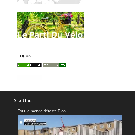
Logos
A la Une
Tout le monde déteste Elon