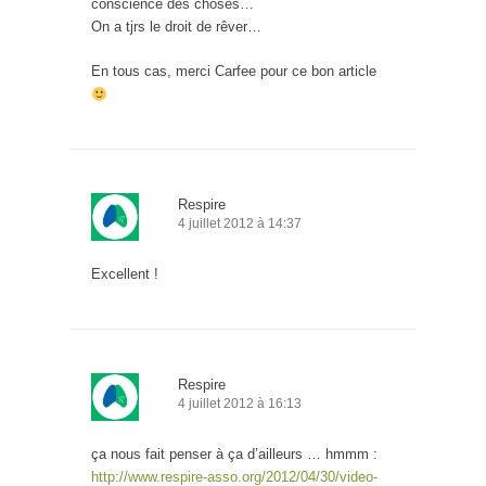
conscience des choses…
On a tjrs le droit de rêver…
En tous cas, merci Carfee pour ce bon article
Respire
4 juillet 2012 à 14:37
Excellent !
Respire
4 juillet 2012 à 16:13
ça nous fait penser à ça d’ailleurs … hmmm :
http://www.respire-asso.org/2012/04/30/video-