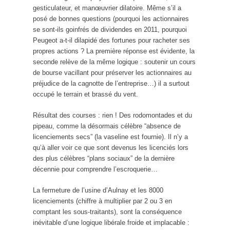
gesticulateur, et manœuvrier dilatoire. Même s’il a
posé de bonnes questions (pourquoi les actionnaires
se sont-ils goinfrés de dividendes en 2011, pourquoi
Peugeot a-t-il dilapidé des fortunes pour racheter ses
propres actions ? La première réponse est évidente, la
seconde relève de la même logique : soutenir un cours
de bourse vacillant pour préserver les actionnaires au
préjudice de la cagnotte de l’entreprise…) il a surtout
occupé le terrain et brassé du vent.
Résultat des courses : rien ! Des rodomontades et du
pipeau, comme la désormais célèbre “absence de
licenciements secs” (la vaseline est fournie). Il n’y a
qu’à aller voir ce que sont devenus les licenciés lors
des plus célèbres “plans sociaux” de la dernière
décennie pour comprendre l’escroquerie…
La fermeture de l’usine d’Aulnay et les 8000
licenciements (chiffre à multiplier par 2 ou 3 en
comptant les sous-traitants), sont la conséquence
inévitable d’une logique libérale froide et implacable :