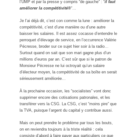
l’UMP et par la presse y compris “de gauche” : “
il faut
améliorer la compétitivité®
“…
Je l’ai déjà dit, c’est con comme la lune : améliorer la
compétitivité, c’est d’une manière ou d’une autre
baisser les salaires. Il est assez cocasse d’entendre le
perroquet d’élevage de service, en l’occurrence Valérie
Pécresse, broder sur ce sujet hier soir à la radio…
Surtout quand on sait que son mari gagne plus d’un
millions d’euros par an. C’est sûr que si le patron de
Monsieur Pécresse ne lui octroyait qu’un salaire
d’électeur moyen, la compétitivité de sa boîte en serait
sérieusement améliorée…
À la prochaine occasion, les “socialistes” vont donc
supprimer encore des cotisations patronales, et les
transférer vers la CSG. La CSG, c’est “moins pire” que
la TVA, puisque l’argent du capital y contribue aussi.
Mais on peut prendre le problème par tous les bouts,
on en reviendra toujours à la triste réalité : cela
consiste d’abord à faire payer aux particuliers ce que