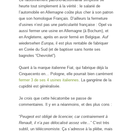
heurte tout simplement à la vérité : le salarié de
l’automobile en Allemagne coûte plus cher à son patron
que son homologue Français. D’ailleurs la fermeture
d’usines n’est pas une particularité française : Opel va
aussi fermer une usine en Allemagne (à Bochum), et
en Angleterre, après en avoir fermé en Belgique.
Auf
wiedersehen Europa
, il est plus rentable de fabriquer
en Corée du Sud (et de baptiser sans honte ses
bagnoles “Chevrolet”).
Quant à la marque italienne Fiat, qui fabrique déjà la
Cinquecento en… Pologne, elle pourrait bien carrément
fermer 3 de ses 4 usines italiennes
. La gangrène de la
cupidité est généralisée.
Je crois que cette hécatombe se passe de
commentaires. Il y en a néanmoins, et des plus cons :
“
Peugeot est obligé de licencier, car contrairement à
Renault, il n’a pas délocalisé assez vite…
” C’est très
subtil, un téléconomiste. Ça s’adresse à la plèbe, mais