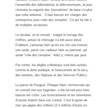
l’ensemble des éditorialistes et téléconomistes, et pour
choristes la majorité des “journalistes” de base n’a plus
que cette antienne : “
il faut baisser les charges des
zentreprises pour créer des zemplois
”. Ce qui fut fait à
de multiples occasions.
Le résultat, on le connaît : malgré le trucage des
chiffres, jamais le chômage n’a été aussi élevé.
D’ailleurs, j’aimerais bien qu’on me cite une mesure,
une seule, parmi ces cadeaux faits au patronat, qui
aurait “créé des zemplois”. Allez-y, même pas peur.
Par contre, les dégâts collatéraux sont bien avérés,
comme la dette publique, le financement de la sécu,
des retraites, des hôpitaux et des Services Publics.
Le patron de Peugeot, Philippe Varin, technocrate qui
ne connaît rien aux bagnoles, a été recruté pour faire
baisser les coûts. Les licenciements et les fermetures
d’usines étaient dans son contrat. C’est le genre de
mec qui gagne des millions (3,3 millions d’euros en