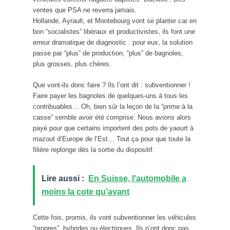
ventes que PSA ne reverra jamais.
Hollande, Ayrault, et Montebourg vont se planter car en
bon “socialistes” libéraux et productivistes, ils font une
erreur dramatique de diagnostic : pour eux, la solution
passe par “plus” de production, “plus” de bagnoles,
plus grosses, plus chères.
Que vont-ils donc faire ? Ils l’ont dit : subventionner !
Faire payer les bagnoles de quelques-uns à tous les
contribuables… Oh, bien sûr la leçon de la “prime à la
casse” semble avoir été comprise. Nous avions alors
payé pour que certains importent des pots de yaourt à
mazout d’Europe de l’Est… Tout ça pour que toute la
filière replonge dès la sortie du dispositif.
Lire aussi :
En Suisse, l'automobile a
moins la cote qu'avant
Cette fois, promis, ils vont subventionner les véhicules
“propres”, hybrides ou électriques. Ils n’ont donc pas