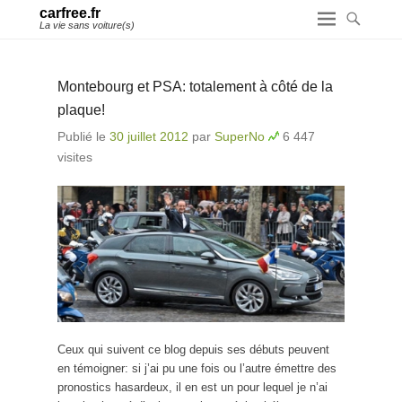
carfree.fr
La vie sans voiture(s)
Montebourg et PSA: totalement à côté de la
plaque!
Publié le
30 juillet 2012
par
SuperNo
6 447
visites
Ceux qui suivent ce blog depuis ses débuts peuvent
en témoigner: si j’ai pu une fois ou l’autre émettre des
pronostics hasardeux, il en est un pour lequel je n’ai