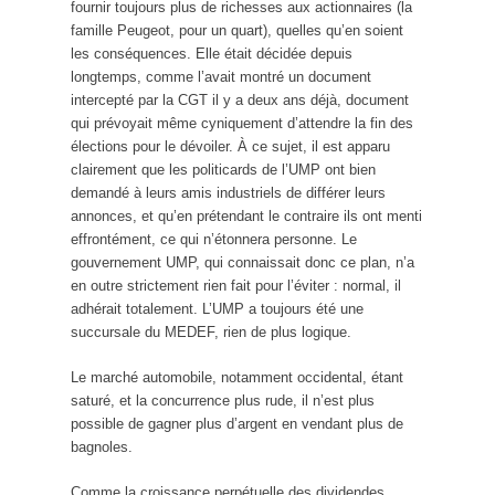
fournir toujours plus de richesses aux actionnaires (la
famille Peugeot, pour un quart), quelles qu’en soient
les conséquences. Elle était décidée depuis
longtemps, comme l’avait montré un document
intercepté par la CGT il y a deux ans déjà, document
qui prévoyait même cyniquement d’attendre la fin des
élections pour le dévoiler. À ce sujet, il est apparu
clairement que les politicards de l’UMP ont bien
demandé à leurs amis industriels de différer leurs
annonces, et qu’en prétendant le contraire ils ont menti
effrontément, ce qui n’étonnera personne. Le
gouvernement UMP, qui connaissait donc ce plan, n’a
en outre strictement rien fait pour l’éviter : normal, il
adhérait totalement. L’UMP a toujours été une
succursale du MEDEF, rien de plus logique.
Le marché automobile, notamment occidental, étant
saturé, et la concurrence plus rude, il n’est plus
possible de gagner plus d’argent en vendant plus de
bagnoles.
Comme la croissance perpétuelle des dividendes