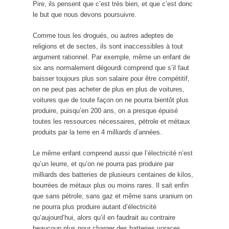
Pire, ils pensent que c’est très bien, et que c’est donc
le but que nous devons poursuivre.
Comme tous les drogués, ou autres adeptes de
religions et de sectes, ils sont inaccessibles à tout
argument rationnel. Par exemple, même un enfant de
six ans normalement dégourdi comprend que s’il faut
baisser toujours plus son salaire pour être compétitif,
on ne peut pas acheter de plus en plus de voitures,
voitures que de toute façon on ne pourra bientôt plus
produire, puisqu’en 200 ans, on a presque épuisé
toutes les ressources nécessaires, pétrole et métaux
produits par la terre en 4 milliards d’années.
Le même enfant comprend aussi que l’électricité n’est
qu’un leurre, et qu’on ne pourra pas produire par
milliards des batteries de plusieurs centaines de kilos,
bourrées de métaux plus ou moins rares. Il sait enfin
que sans pétrole, sans gaz et même sans uranium on
ne pourra plus produire autant d’électricité
qu’aujourd’hui, alors qu’il en faudrait au contraire
beaucoup plus pour charger des batteries voraces.