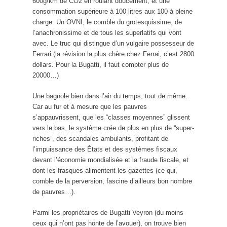
600g/km de CO2 en roulant doucement, et une
consommation supérieure à 100 litres aux 100 à pleine
charge. Un OVNI, le comble du grotesquissime, de
l’anachronissime et de tous les superlatifs qui vont
avec. Le truc qui distingue d’un vulgaire possesseur de
Ferrari (la révision la plus chère chez Ferrai, c’est 2800
dollars. Pour la Bugatti, il faut compter plus de
20000…)
Une bagnole bien dans l’air du temps, tout de même.
Car au fur et à mesure que les pauvres
s’appauvrissent, que les “classes moyennes” glissent
vers le bas, le système crée de plus en plus de “super-
riches”, des scandales ambulants, profitant de
l’impuissance des États et des systèmes fiscaux
devant l’économie mondialisée et la fraude fiscale, et
dont les frasques alimentent les gazettes (ce qui,
comble de la perversion, fascine d’ailleurs bon nombre
de pauvres…).
Parmi les propriétaires de Bugatti Veyron (du moins
ceux qui n’ont pas honte de l’avouer), on trouve bien