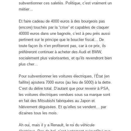
subventionner ces saletés. Politique, c’est vraiment un
métier…
Et faire cadeau de 4000 euros à des bourgeois pas
(encore) touchés par la “crise” et capables de claquer
40000 euros dans une bagnole, c’est à peu près aussi
pertinent sur le principe que le bouclier fiscal… De
toute façon ils n’en profiteront pas, car à ce prix, ils
préféreront continuer à acheter des Audi et BMW,
socialement plus valorisantes, et qu’ils revendront bien
plus cher…
Pour subventionner les voitures électriques, l’État (en
faillite) ajoutera 7000 euros (au lieu de 5000) à la dette.
C’est du délire total. D’autant que pour revenir à PSA,
les voitures électriques vendues sous sa marque sont
en fait des Mitsubishi fabriquées au Japon et
hâtivement déguisées. Et qu’elles se vendent… par
dizaines tous les mois.
Ah oui, mais il y a Renault, le roi du véhicule