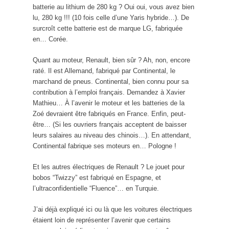
batterie au lithium de 280 kg ? Oui oui, vous avez bien
lu, 280 kg !!! (10 fois celle d’une Yaris hybride…). De
surcroît cette batterie est de marque LG, fabriquée
en… Corée.
Quant au moteur, Renault, bien sûr ? Ah, non, encore
raté. Il est Allemand, fabriqué par Continental, le
marchand de pneus. Continental, bien connu pour sa
contribution à l’emploi français. Demandez à Xavier
Mathieu… À l’avenir le moteur et les batteries de la
Zoé devraient être fabriqués en France. Enfin, peut-
être… (Si les ouvriers français acceptent de baisser
leurs salaires au niveau des chinois…). En attendant,
Continental fabrique ses moteurs en… Pologne !
Et les autres électriques de Renault ? Le jouet pour
bobos “Twizzy” est fabriqué en Espagne, et
l’ultraconfidentielle “Fluence”… en Turquie.
J’ai déjà expliqué ici ou là que les voitures électriques
étaient loin de représenter l’avenir que certains