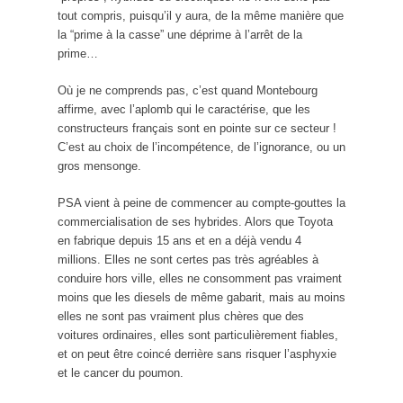
tout compris, puisqu’il y aura, de la même manière que
la “prime à la casse” une déprime à l’arrêt de la
prime…
Où je ne comprends pas, c’est quand Montebourg
affirme, avec l’aplomb qui le caractérise, que les
constructeurs français sont en pointe sur ce secteur !
C’est au choix de l’incompétence, de l’ignorance, ou un
gros mensonge.
PSA vient à peine de commencer au compte-gouttes la
commercialisation de ses hybrides. Alors que Toyota
en fabrique depuis 15 ans et en a déjà vendu 4
millions. Elles ne sont certes pas très agréables à
conduire hors ville, elles ne consomment pas vraiment
moins que les diesels de même gabarit, mais au moins
elles ne sont pas vraiment plus chères que des
voitures ordinaires, elles sont particulièrement fiables,
et on peut être coincé derrière sans risquer l’asphyxie
et le cancer du poumon.