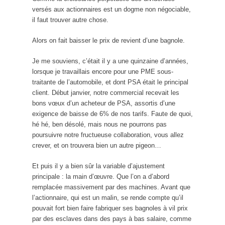
versés aux actionnaires est un dogme non négociable,
il faut trouver autre chose.
Alors on fait baisser le prix de revient d’une bagnole.
Je me souviens, c’était il y a une quinzaine d’années,
lorsque je travaillais encore pour une PME sous-
traitante de l’automobile, et dont PSA était le principal
client. Début janvier, notre commercial recevait les
bons vœux d’un acheteur de PSA, assortis d’une
exigence de baisse de 6% de nos tarifs. Faute de quoi,
hé hé, ben désolé, mais nous ne pourrons pas
poursuivre notre fructueuse collaboration, vous allez
crever, et on trouvera bien un autre pigeon…
Et puis il y a bien sûr la variable d’ajustement
principale : la main d’œuvre. Que l’on a d’abord
remplacée massivement par des machines. Avant que
l’actionnaire, qui est un malin, se rende compte qu’il
pouvait fort bien faire fabriquer ses bagnoles à vil prix
par des esclaves dans des pays à bas salaire, comme