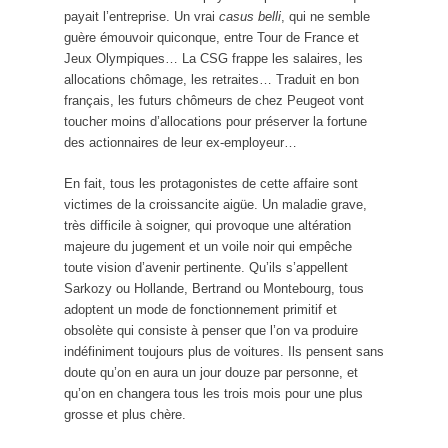
payait l’entreprise. Un vrai
casus belli
, qui ne semble
guère émouvoir quiconque, entre Tour de France et
Jeux Olympiques… La CSG frappe les salaires, les
allocations chômage, les retraites… Traduit en bon
français, les futurs chômeurs de chez Peugeot vont
toucher moins d’allocations pour préserver la fortune
des actionnaires de leur ex-employeur…
En fait, tous les protagonistes de cette affaire sont
victimes de la croissancite aigüe. Un maladie grave,
très difficile à soigner, qui provoque une altération
majeure du jugement et un voile noir qui empêche
toute vision d’avenir pertinente. Qu’ils s’appellent
Sarkozy ou Hollande, Bertrand ou Montebourg, tous
adoptent un mode de fonctionnement primitif et
obsolète qui consiste à penser que l’on va produire
indéfiniment toujours plus de voitures. Ils pensent sans
doute qu’on en aura un jour douze par personne, et
qu’on en changera tous les trois mois pour une plus
grosse et plus chère.