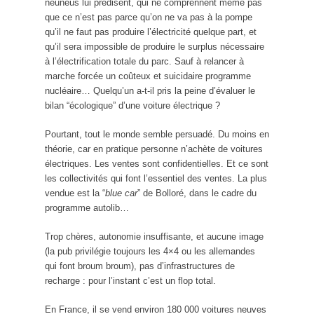
neuneus lui prédisent, qui ne comprennent même pas
que ce n’est pas parce qu’on ne va pas à la pompe
qu’il ne faut pas produire l’électricité quelque part, et
qu’il sera impossible de produire le surplus nécessaire
à l’électrification totale du parc. Sauf à relancer à
marche forcée un coûteux et suicidaire programme
nucléaire… Quelqu’un a-t-il pris la peine d’évaluer le
bilan “écologique” d’une voiture électrique ?
Pourtant, tout le monde semble persuadé. Du moins en
théorie, car en pratique personne n’achète de voitures
électriques. Les ventes sont confidentielles. Et ce sont
les collectivités qui font l’essentiel des ventes. La plus
vendue est la “
blue car
” de Bolloré, dans le cadre du
programme autolib…
Trop chères, autonomie insuffisante, et aucune image
(la pub privilégie toujours les 4×4 ou les allemandes
qui font broum broum), pas d’infrastructures de
recharge : pour l’instant c’est un flop total.
En France, il se vend environ 180 000 voitures neuves