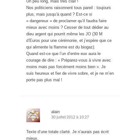
Un peu long, mais très clair !
Nos politiciens raisonnent tous pareil : toujours
plus, mais jusqu’à quand ? Est-ce si
« dangereux » de proclamer qu’il faudra faire
mieux avec moins ? Cesser de tout dédier au
dieu argent qui pourrit même les JO (30 M
d’Euros pour une cérémonie, et j’espère que ce
qui alimente la flamme est du biogaz).
Quand est-ce que l’un d’entre eux aura le
courage de dire : « Préparez-vous à vivre avec
moins mais pas forcément moins bien ». Je
suis heureux et fier de vivre sobre, et je ne m’en
porte pas plus mal !
alain
30 juillet 2012 à 10:27
Texte d’une totale clarté. Je n’aurais pas écrit
mieux.