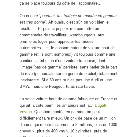
ça se place toujours du côté de l’actionnaire…
Ou encore “
pourtant, la stratégie de montée en gamme
est très bonne”
. Ah ouais, c’est sûr, on voit bien le
résultat… Et puis si je peux me permettre un
commentaire de travailleur luxembourgeois, aux
premières loges pour apprécier les modes
automobiles : ici, le consommateur de voiture haut de
gamme (et ils sont nombreux) vit toujours comme une
punition l’attribution d’une voiture française, dont
l’image “bas de gamme” persiste, sans parler de la part
de rêve (primordiale sur ce genre de produit) totalement
inexistante. Si à 30 ans tu n’as pas une Audi ou une
BMW, mais une Peugeot, tu as raté ta vie.
La seule voiture haut de gamme fabriquée en France et
qui ait la cote parmi les amateurs est la…
Bugatti
Veyron
. Question montée en gamme, on peut
difficilement faire mieux. Un prix de base de un million
d’euros qui monte facilement à 2 millions, plus de 1000
chevaux, plus de 400 km/h, 16 cylindres, près de