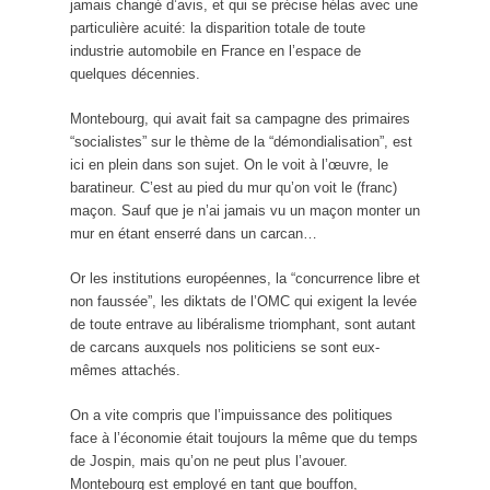
jamais changé d’avis, et qui se précise hélas avec une
particulière acuité: la disparition totale de toute
industrie automobile en France en l’espace de
quelques décennies.
Montebourg, qui avait fait sa campagne des primaires
“socialistes” sur le thème de la “démondialisation”, est
ici en plein dans son sujet. On le voit à l’œuvre, le
baratineur. C’est au pied du mur qu’on voit le (franc)
maçon. Sauf que je n’ai jamais vu un maçon monter un
mur en étant enserré dans un carcan…
Or les institutions européennes, la “concurrence libre et
non faussée”, les diktats de l’OMC qui exigent la levée
de toute entrave au libéralisme triomphant, sont autant
de carcans auxquels nos politiciens se sont eux-
mêmes attachés.
On a vite compris que l’impuissance des politiques
face à l’économie était toujours la même que du temps
de Jospin, mais qu’on ne peut plus l’avouer.
Montebourg est employé en tant que bouffon,