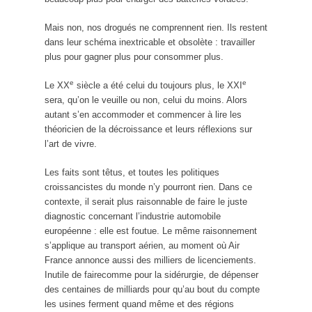
Mais non, nos drogués ne comprennent rien. Ils restent
dans leur schéma inextricable et obsolète : travailler
plus pour gagner plus pour consommer plus.
e
e
Le XX
siècle a été celui du toujours plus, le XXI
sera, qu’on le veuille ou non, celui du moins. Alors
autant s’en accommoder et commencer à lire les
théoricien de la décroissance et leurs réflexions sur
l’art de vivre.
Les faits sont têtus, et toutes les politiques
croissancistes du monde n’y pourront rien. Dans ce
contexte, il serait plus raisonnable de faire le juste
diagnostic concernant l’industrie automobile
européenne : elle est foutue. Le même raisonnement
s’applique au transport aérien, au moment où Air
France annonce aussi des milliers de licenciements.
Inutile de fairecomme pour la sidérurgie, de dépenser
des centaines de milliards pour qu’au bout du compte
les usines ferment quand même et des régions