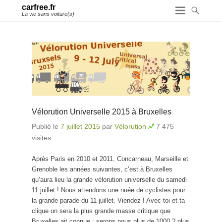
carfree.fr
La vie sans voiture(s)
Vélorution Universelle 2015 à Bruxelles
Publié le
7 juillet 2015
par
Vélorution
7 475
visites
Après Paris en 2010 et 2011, Concarneau, Marseille et
Grenoble les années suivantes, c’est à Bruxelles
qu’aura lieu la grande vélorution universelle du samedi
11 juillet ! Nous attendons une nuée de cyclistes pour
la grande parade du 11 juillet. Viendez ! Avec toi et ta
clique on sera la plus grande masse critique que
Bruxelles ait connue : serons nous plus de 1000 ? plus