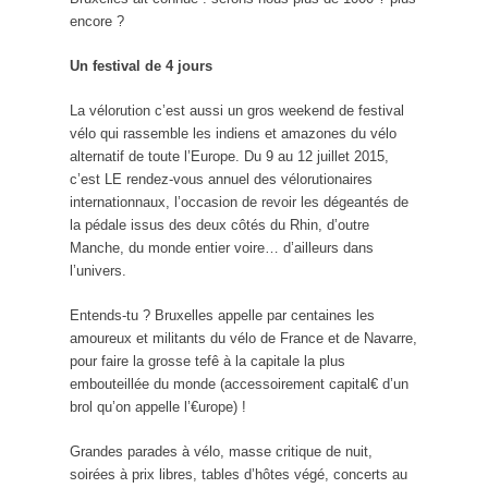
encore ?
Un festival de 4 jours
La vélorution c’est aussi un gros weekend de festival
vélo qui rassemble les indiens et amazones du vélo
alternatif de toute l’Europe. Du 9 au 12 juillet 2015,
c’est LE rendez-vous annuel des vélorutionaires
internationnaux, l’occasion de revoir les dégeantés de
la pédale issus des deux côtés du Rhin, d’outre
Manche, du monde entier voire… d’ailleurs dans
l’univers.
Entends-tu ? Bruxelles appelle par centaines les
amoureux et militants du vélo de France et de Navarre,
pour faire la grosse tefê à la capitale la plus
embouteillée du monde (accessoirement capital€ d’un
brol qu’on appelle l’€urope) !
Grandes parades à vélo, masse critique de nuit,
soirées à prix libres, tables d’hôtes végé, concerts au