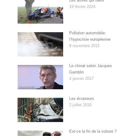
Les arbres qui tuent
19 février 2024
Pollution automobile:
l’hypocrisie européenne
9 novembre 2015
Le climat selon Jacques
Gamblin
4 janvier 2017
Les écraseurs
2 juillet 2018
Est-ce la fin de la voiture ?