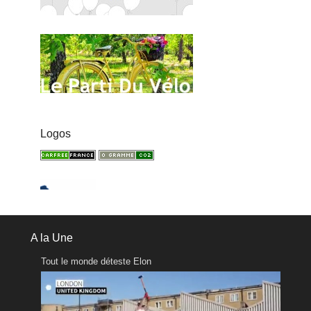
Logos
A la Une
Tout le monde déteste Elon