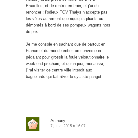
Bruxelles, et de rentrer en train, et j’ai du
renoncer : l’odieux TGV Thalys n’accepte pas
les vélos autrement que riquiquis-pliants ou
démontés à bord de ses pompeux wagons hors
de prix.
Je me console en sachant que de partout en
France et du monde entier, on converge en
pédalant pour grossir la foule vélorutionnaire le
week-end prochain, et qu’un jour, moi aussi,
j’irai visiter ce centre ville interdit aux
bagnolards qui fait rêver le cycliste parigot.
Anthony
7 juillet 2015 à 16:07