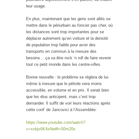
leur usage.
En plus, maintenant que les gens sont allés se
mettre dans le périurbain au foncier pas cher, où
les distances sont trop importantes pour se
déplacer autrement qu’en voiture et la densité
de population trop faible pour avoir des
transports en commun à la mesure des
besoins… ça va être rock ‘n roll de faire revenir
tout ce petit monde dans les centre-villes.
Bonne nouvelle : le problème se règlera de lui-
même à mesure que le pétrole sera moins
accessible, en volume et en prix. Il serait bien
que les élus anticipent, mais c’est trop
demander. Il suffit de voir leurs réactions après
cette conf’ de Jancovici à l’Assemblée:
https://www.youtube.com/watch?
v=xxbjx6K4xNw#t=50m20s