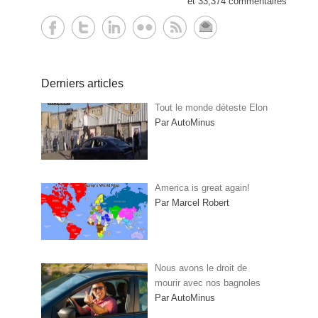
et 33,374 commentaires
Derniers articles
Tout le monde déteste Elon
Par AutoMinus
America is great again!
Par Marcel Robert
Nous avons le droit de
mourir avec nos bagnoles
Par AutoMinus