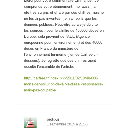
Merci pour votre commentaire Emmanuel. Je
comprends votre étonnement, moi aussi j’ai
été très surpris et effaré par ces chiffres mais je
ne les ai pas inventés ; je n’ai repris que les
données publiées. Peut-être aurais-je dû citer
les sources : pour le chiffre de 458000 décès en
Europe, cela provient de l’AEE (Agence
européenne pour l’environnement) et des 40000
décès en France du ministère de
l’environnement lui-même (lien de Carfree ci-
dessous). Je regrette que ces chiffres aient
occulté l’ensemble de l’article.
http://carfree.fr/index.php/2011/02/10/40-000-
morts-par-pollution-de-lair-le-diesel-responsable-
mais-pas-coupable/
pedibus
1 septembre 2015 à 21:56