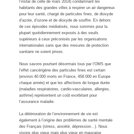
l’instar de celle de mars 2014) condamnant les
habitants des grandes villes à respirer un air dangereux
pour leur santé, chargé de particules fines, de dioxyde
d’azote, d’ozone et de dioxyde de souffre. En dehors
de ces épisodes médiatisés, nous sommes pour la
plupart quotidiennement exposés à des seuils
supérieurs à ceux préconisés par les organisations
internationales sans que des mesures de protection
sanitaire ne soient prises.
Nous savons pourtant désormais tous par l’OMS que
l’effet cancérigène des particules fines est certain
(environ 40.000 morts en France, 458.000 en Europe
chaque année) et que les affections de longue durée
(maladies respiratoires, cardio-vasculaires, allergies,
asthme) représentent un coût exorbitant pour
l’assurance maladie.
La détérioration de l’environnement de vie est
également à l’origine des problèmes de santé mentale
des Français (stress, anxiété, dépression…). Nous
vivons plus vieux mais plus vieux en mauvaise