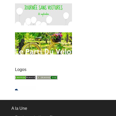
Logos
A la Une