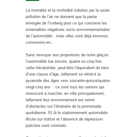
La mortalité et la morbidité induites par la seule
pollution de l’air ne donnent que la partie
émergée de l’iceberg pour ce qui concerne les
externalités négatives socio environnementales
de l’automobile : mais elles sont déjà énormes,
convenons-en…
Sans renvoyer aux proportions de notre glaçon,
l’automobile tue encore, quatre ou cinq fois
cette hécatombe, peut-être l’équivalent du tiers
d’une classe d’âge, tellement se rétrécit la
pyramide des âges vers soixante-quinze/quatre-
vingt-cinq ans : ce sont tous les seniors qui
renoncent à marcher, en ville principalement,
tellement leur environnement est semé
d’obstacles sur l’itinéraire de la promenade
quotidienne. Et là le stationnement automobile
illicite sur trottoir et l’absence de répression
policière sont criminels.