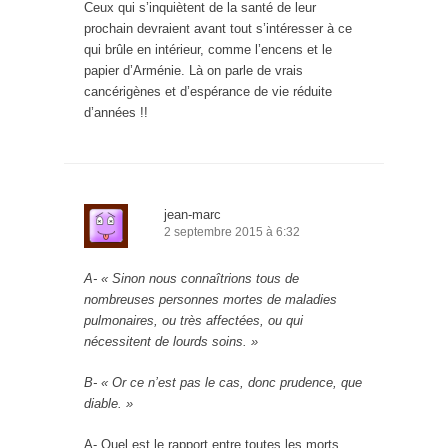
Ceux qui s’inquiètent de la santé de leur
prochain devraient avant tout s’intéresser à ce
qui brûle en intérieur, comme l’encens et le
papier d’Arménie. Là on parle de vrais
cancérigènes et d’espérance de vie réduite
d’années !!
jean-marc
2 septembre 2015 à 6:32
A- « Sinon nous connaîtrions tous de
nombreuses personnes mortes de maladies
pulmonaires, ou très affectées, ou qui
nécessitent de lourds soins. »
B- « Or ce n’est pas le cas, donc prudence, que
diable. »
A- Quel est le rapport entre toutes les morts