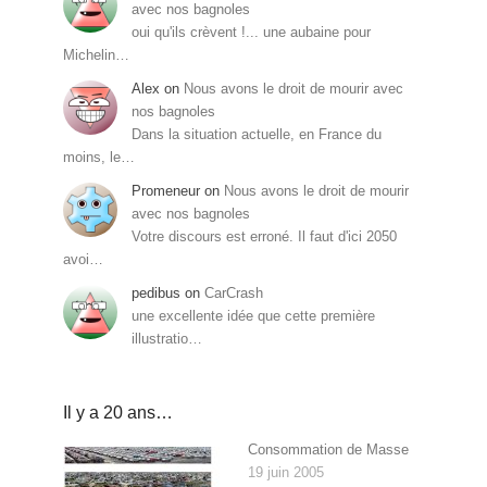
avec nos bagnoles
oui qu'ils crèvent !... une aubaine pour
Michelin…
Alex
on
Nous avons le droit de mourir avec
nos bagnoles
Dans la situation actuelle, en France du
moins, le…
Promeneur
on
Nous avons le droit de mourir
avec nos bagnoles
Votre discours est erroné. Il faut d'ici 2050
avoi…
pedibus
on
CarCrash
une excellente idée que cette première
illustratio…
Il y a 20 ans…
Consommation de Masse
19 juin 2005