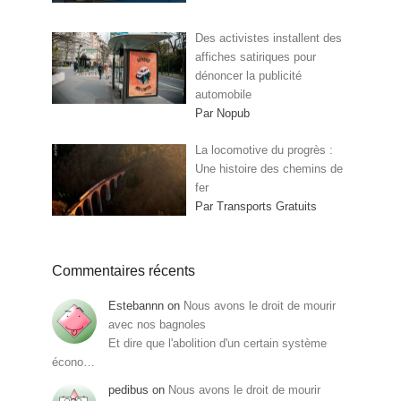
Des activistes installent des
affiches satiriques pour
dénoncer la publicité
automobile
Par Nopub
La locomotive du progrès :
Une histoire des chemins de
fer
Par Transports Gratuits
Commentaires récents
Estebannn
on
Nous avons le droit de mourir
avec nos bagnoles
Et dire que l'abolition d'un certain système
écono…
pedibus
on
Nous avons le droit de mourir