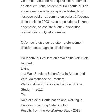
Ces petits vieux se recroquevillent au domicile,
se claquemurent, perdent tout ou partie du lien
social que donne la pratique pédestre dans
l’espace public. Et comme on parlait à l’époque
de la canicule 2003, avec la pollution à l’ozone
engendrée, on assiste à leur « disparition
prématurée »… Quelle formule…
Qu’on se le dise sur ce site : profondément
délétère cette bagnole, décidément.
Pour ceux qui veulent en savoir plus voir Lucie
Richard:
Living
in a Well-Serviced Urban Area Is Associated
With Maintenance of Frequent
Walking Among Seniors in the VoisiNuAge
Study[…] 2012
The
Role of Social Participation and Walking in
Depression among Older Adults:
Results from the VoisiNuAge Study 2013