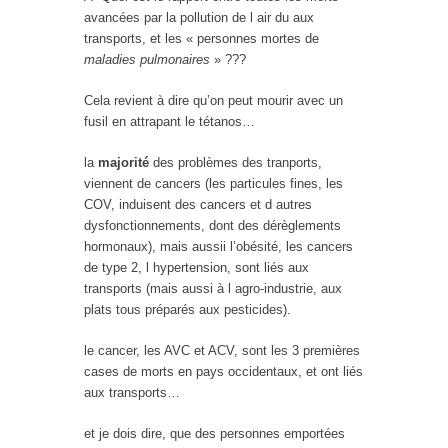
avancées par la pollution de l air du aux
transports, et les « personnes mortes de
maladies pulmonaires
» ???
Cela revient à dire qu’on peut mourir avec un
fusil en attrapant le tétanos…
la
majorité
des problèmes des tranports,
viennent de cancers (les particules fines, les
COV, induisent des cancers et d autres
dysfonctionnements, dont des dérèglements
hormonaux), mais aussii l’obésité, les cancers
de type 2, l hypertension, sont liés aux
transports (mais aussi à l agro-industrie, aux
plats tous préparés aux pesticides).
le cancer, les AVC et ACV, sont les 3 premières
cases de morts en pays occidentaux, et ont liés
aux transports…
et je dois dire, que des personnes emportées