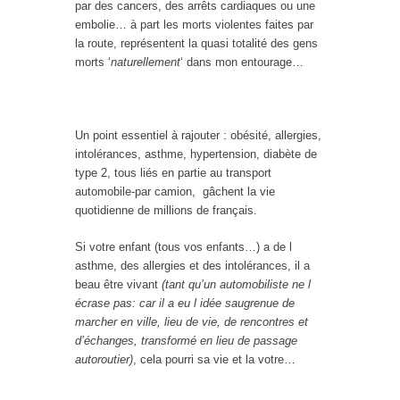
par des cancers, des arrêts cardiaques ou une
embolie… à part les morts violentes faites par
la route, représentent la quasi totalité des gens
morts ‘
naturellement
‘ dans mon entourage…
Un point essentiel à rajouter : obésité, allergies,
intolérances, asthme, hypertension, diabète de
type 2, tous liés en partie au transport
automobile-par camion, gâchent la vie
quotidienne de millions de français.
Si votre enfant (tous vos enfants…) a de l
asthme, des allergies et des intolérances, il a
beau être vivant
(tant qu’un automobiliste ne l
écrase pas: car il a eu l idée saugrenue de
marcher en ville, lieu de vie, de rencontres et
d’échanges, transformé en lieu de passage
autoroutier)
, cela pourri sa vie et la votre…