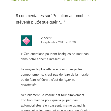
l’automobile
« Journée sans futur »
→
8 commentaires sur “
Pollution automobile:
prévenir plutôt que guérir…
”
Vincent
1 septembre 2015 à 11:29
> Ces questions pourtant basiques ne sont pas
dans notre schéma intellectuel.
Le moyen le plus efficace pour changer les
comportements, c’est pas de faire de la morale
ou de faire réfléchir : c’est de
taper au
portefeuille
.
Actuellement, la voiture est tout simplement
trop bon marché pour que la plupart des
automobilistes s’en passent, même quand ils
pourraient objectivement s’en passer, ou réduire