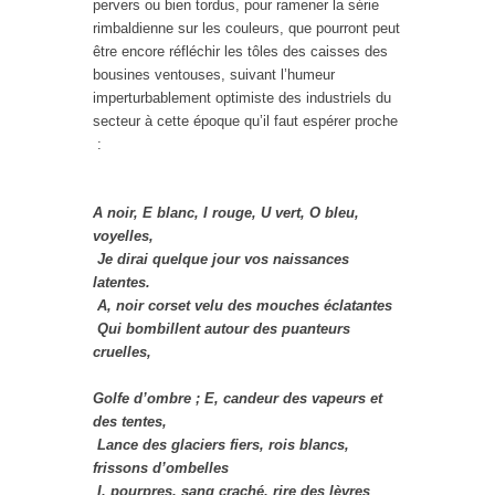
pervers ou bien tordus, pour ramener la série
rimbaldienne sur les couleurs, que pourront peut
être encore réfléchir les tôles des caisses des
bousines ventouses, suivant l’humeur
imperturbablement optimiste des industriels du
secteur à cette époque qu’il faut espérer proche
:
A noir, E blanc, I rouge, U vert, O bleu,
voyelles,
Je dirai quelque jour vos naissances
latentes.
A, noir corset velu des mouches éclatantes
Qui bombillent autour des puanteurs
cruelles,
Golfe d’ombre ; E, candeur des vapeurs et
des tentes,
Lance des glaciers fiers, rois blancs,
frissons d’ombelles
I, pourpres, sang craché, rire des lèvres