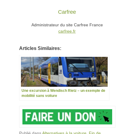
Carfree
Administrateur du site Carfree France
carfree.fr
Articles Similaires:
Une excursion à Wendisch Rietz – un exemple de
mobilité sans voiture
Publié dans
Alternatives à la voiture
,
Fin de