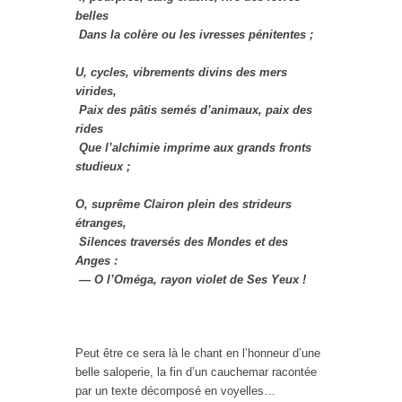
belles
Dans la colère ou les ivresses pénitentes ;
U, cycles, vibrements divins des mers
virides,
Paix des pâtis semés d’animaux, paix des
rides
Que l’alchimie imprime aux grands fronts
studieux ;
O, suprême Clairon plein des strideurs
étranges,
Silences traversés des Mondes et des
Anges :
— O l’Oméga, rayon violet de Ses Yeux !
Peut être ce sera là le chant en l’honneur d’une
belle saloperie, la fin d’un cauchemar racontée
par un texte décomposé en voyelles…