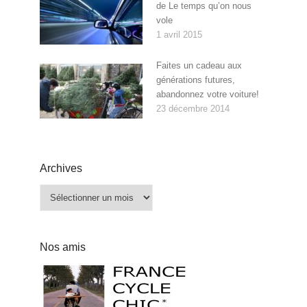
de Le temps qu’on nous
vole
1 avril 2015
Faites un cadeau aux
générations futures,
abandonnez votre voiture!
23 décembre 2014
Archives
Archives
Nos amis