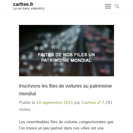
carfree.fr
La vie sans voiture(s)
Inscrivons les files de voitures au patrimoine
mondial
Publié le
14 septembre 2015
par
Carfree
7 281
visites
Les innombrables files de voitures congestionnées que
l’on trouve un peu partout dans nos villes ont une