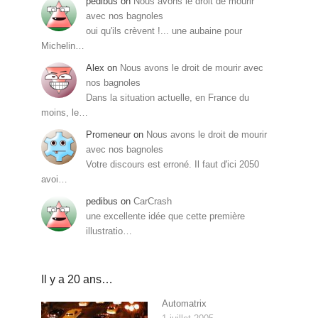
pedibus
on
Nous avons le droit de mourir
avec nos bagnoles
oui qu'ils crèvent !... une aubaine pour
Michelin…
Alex
on
Nous avons le droit de mourir avec
nos bagnoles
Dans la situation actuelle, en France du
moins, le…
Promeneur
on
Nous avons le droit de mourir
avec nos bagnoles
Votre discours est erroné. Il faut d'ici 2050
avoi…
pedibus
on
CarCrash
une excellente idée que cette première
illustratio…
Il y a 20 ans…
Automatrix