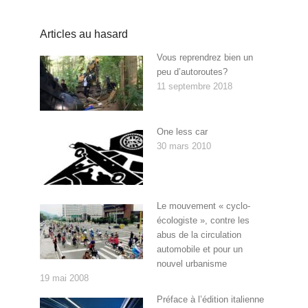
Articles au hasard
Vous reprendrez bien un
peu d’autoroutes?
11 septembre 2018
One less car
30 mars 2010
Le mouvement « cyclo-
écologiste », contre les
abus de la circulation
automobile et pour un
nouvel urbanisme
19 mai 2008
Préface à l’édition italienne