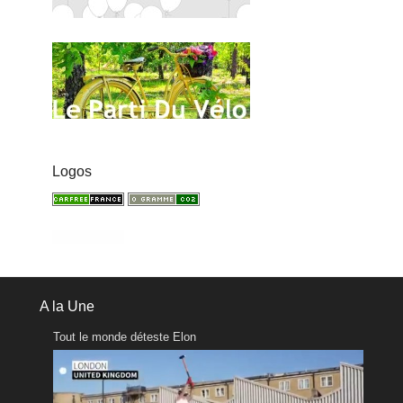
Logos
A la Une
Tout le monde déteste Elon