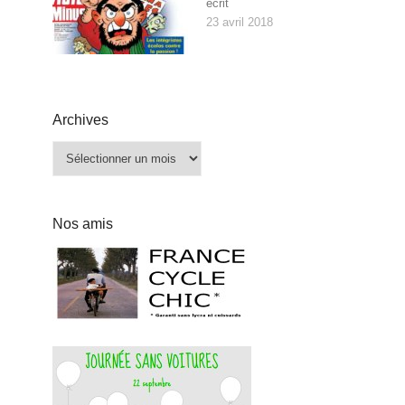
écrit
23 avril 2018
Archives
Archives
Nos amis