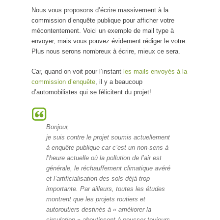
Nous vous proposons d’écrire massivement à la
commission d’enquête publique pour afficher votre
mécontentement. Voici un exemple de mail type à
envoyer, mais vous pouvez évidement rédiger le votre.
Plus nous serons nombreux à écrire, mieux ce sera.
Car, quand on voit pour l’instant
les mails envoyés à la
commission d’enquête
, il y a beaucoup
d’automobilistes qui se félicitent du projet!
Bonjour,
je suis contre le projet soumis actuellement
à enquête publique car c’est un non-sens à
l’heure actuelle où la pollution de l’air est
générale, le réchauffement climatique avéré
et l’artificialisation des sols déjà trop
importante. Par ailleurs, toutes les études
montrent que les projets routiers et
autoroutiers destinés à « améliorer la
circulation » aboutissent à pousser toujours