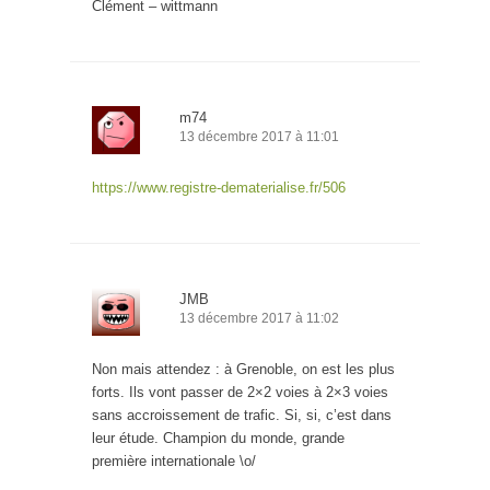
Clément – wittmann
m74
13 décembre 2017 à 11:01
https://www.registre-dematerialise.fr/506
JMB
13 décembre 2017 à 11:02
Non mais attendez : à Grenoble, on est les plus
forts. Ils vont passer de 2×2 voies à 2×3 voies
sans accroissement de trafic. Si, si, c’est dans
leur étude. Champion du monde, grande
première internationale \o/