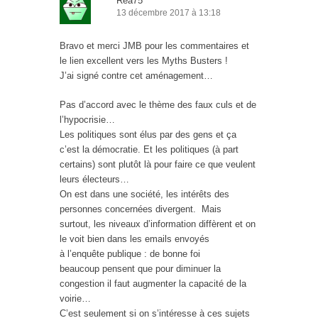
Rea75
13 décembre 2017 à 13:18
Bravo et merci JMB pour les commentaires et
le lien excellent vers les Myths Busters !
J’ai signé contre cet aménagement…
Pas d’accord avec le thème des faux culs et de
l’hypocrisie…
Les politiques sont élus par des gens et ça
c’est la démocratie. Et les politiques (à part
certains) sont plutôt là pour faire ce que veulent
leurs électeurs…
On est dans une société, les intérêts des
personnes concernées divergent. Mais
surtout, les niveaux d’information diffèrent et on
le voit bien dans les emails envoyés
à l’enquête publique : de bonne foi
beaucoup pensent que pour diminuer la
congestion il faut augmenter la capacité de la
voirie…
C’est seulement si on s’intéresse à ces sujets