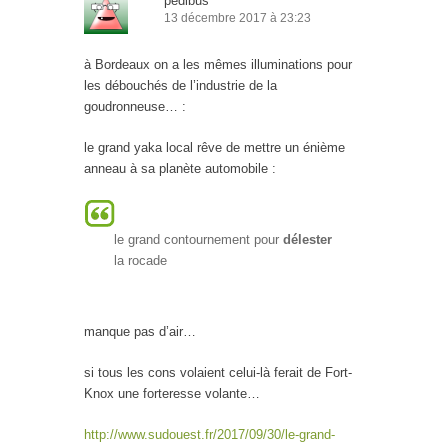
pedibus
13 décembre 2017 à 23:23
à Bordeaux on a les mêmes illuminations pour
les débouchés de l’industrie de la
goudronneuse… :
le grand yaka local rêve de mettre un énième
anneau à sa planète automobile :
le grand contournement pour
délester
la rocade
manque pas d’air…
si tous les cons volaient celui-là ferait de Fort-
Knox une forteresse volante…
http://www.sudouest.fr/2017/09/30/le-grand-