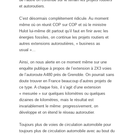
et autoroutiers.
C’est désormais complétement ridicule. Au moment
même où on réunit COP sur COP et où le ministre
Hulot lui-même dit partout qu’il faut en finir avec les
énergies fossiles, on continue les projets routiers et
autres extensions autoroutières, « business as
usual »…
Ainsi, on nous alerte en ce moment même sur une
enquête publique à propos de l’extension à 2X3 voies
de l’autoroute A480 près de Grenoble. On pourrait sans
doute trouver en France beaucoup d’autres projets de
ce type. A chaque fois, il s’agit d’une extension
« mesurée » sur quelques kilomètres ou quelques
dizaines de kilomètres, mais le résultat est
invariablement le même: progressivement, on
développe et on étend le réseau autoroutier.
Toujours plus de voies de circulation automobile pour
toujours plus de circulation automobile avec au bout du