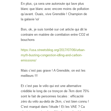
En plus, ça sera une autoroute qui lave plus
blanc que blanc avec encore moins de pollution
qu’avant. Ouais, vive Grenoble ! Champion de
la galaxie \o/
Bon, ok, je suis tombé sur cet article qui dit le
contraire en matière de corrélation entre CO2 et
bouchons
https://usa.streetsblog.org/2017/07/06/urban-
myth-busting-congestion-idling-and-carbon-
emissions/
Mais c’est pas grave ! A Grenoble, on est les
meilleurs !!!
Et c’est pas le vélo qui est une alternative
crédible le long de ce tronçon de 7km dont 75%
sont le fait de personnes locales : efficacité
zéro du vélo au-delà de 2km, c’est bien connu !
C’est marqué dans l’étude ! Et les VAE ? Ca