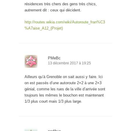
résidences très chers des gens très chics,
autrement dit : ceux qui décident.
http://routes.wikia.com/wiki/Autoroute_fran%C3
%A7aise_A12_(Projet)
PMeBc
13 décembre 2017 à 19:25
Ailleurs qu’à Grenoble on sait aussi y faire. Ici
on est passés d’une autoroute 2×2 à une 2×3
génial, comme les rues de la ville d’arrivée sont
toujours les mêmes le bouchon est maintenant
1/3 plus court mais 1/3 plus large.