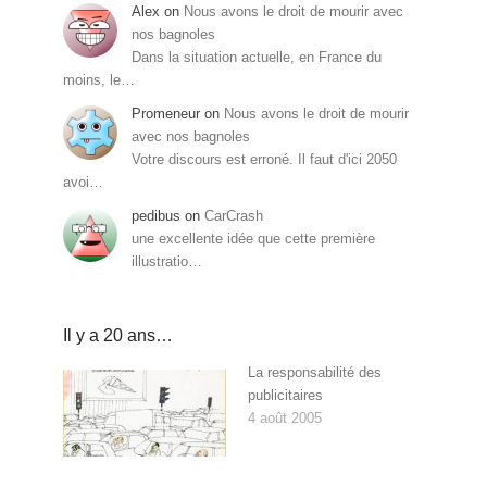
Alex
on
Nous avons le droit de mourir avec
nos bagnoles
Dans la situation actuelle, en France du
moins, le…
Promeneur
on
Nous avons le droit de mourir
avec nos bagnoles
Votre discours est erroné. Il faut d'ici 2050
avoi…
pedibus
on
CarCrash
une excellente idée que cette première
illustratio…
Il y a 20 ans…
La responsabilité des
publicitaires
4 août 2005