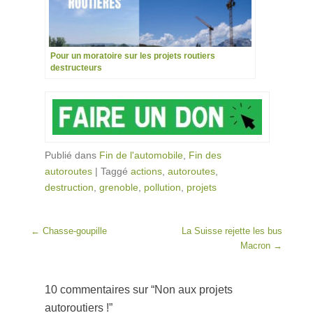
Pour un moratoire sur les projets routiers
destructeurs
Publié dans
Fin de l'automobile
,
Fin des
autoroutes
|
Taggé
actions
,
autoroutes
,
destruction
,
grenoble
,
pollution
,
projets
Post navigation
←
Chasse-goupille
La Suisse rejette les bus
Macron
→
10 commentaires sur “
Non aux projets
autoroutiers !
”