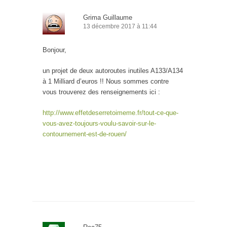
Grima Guillaume
13 décembre 2017 à 11:44
Bonjour,
un projet de deux autoroutes inutiles A133/A134
à 1 Milliard d’euros !! Nous sommes contre
vous trouverez des renseignements ici :
http://www.effetdeserretoimeme.fr/tout-ce-que-
vous-avez-toujours-voulu-savoir-sur-le-
contournement-est-de-rouen/