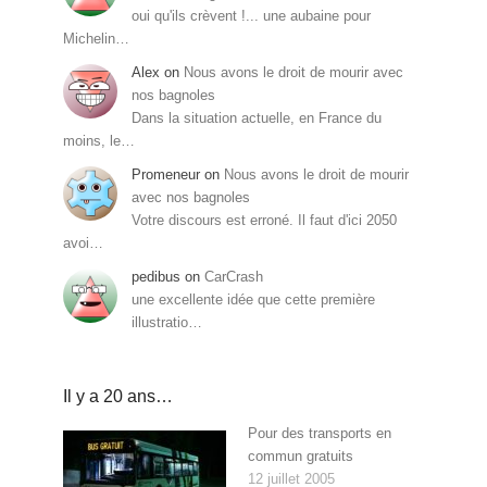
oui qu'ils crèvent !... une aubaine pour
Michelin…
Alex
on
Nous avons le droit de mourir avec
nos bagnoles
Dans la situation actuelle, en France du
moins, le…
Promeneur
on
Nous avons le droit de mourir
avec nos bagnoles
Votre discours est erroné. Il faut d'ici 2050
avoi…
pedibus
on
CarCrash
une excellente idée que cette première
illustratio…
Il y a 20 ans…
Pour des transports en
commun gratuits
12 juillet 2005