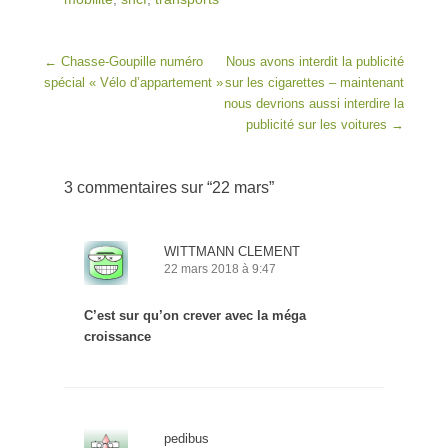
Post navigation
←
Chasse-Goupille numéro
Nous avons interdit la publicité
spécial « Vélo d’appartement »
sur les cigarettes – maintenant
nous devrions aussi interdire la
publicité sur les voitures
→
3 commentaires sur “
22 mars
”
WITTMANN CLEMENT
22 mars 2018 à 9:47
C’est sur qu’on crever avec la méga
croissance
pedibus