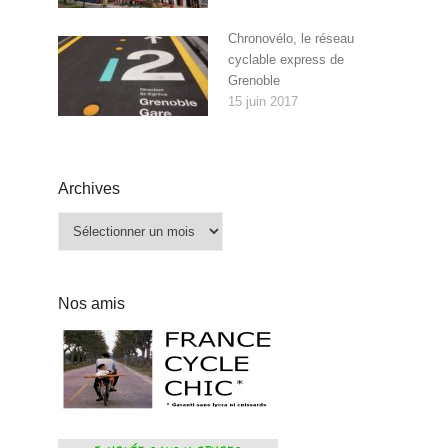
Chronovélo, le réseau
cyclable express de
Grenoble
15 juin 2017
Archives
Archives
Nos amis