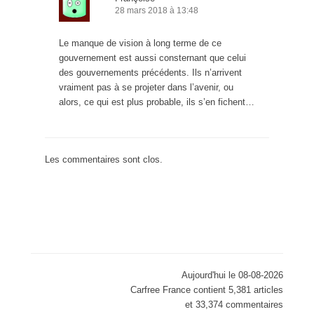
28 mars 2018 à 13:48
Le manque de vision à long terme de ce
gouvernement est aussi consternant que celui
des gouvernements précédents. Ils n’arrivent
vraiment pas à se projeter dans l’avenir, ou
alors, ce qui est plus probable, ils s’en fichent…
Les commentaires sont clos.
Aujourd'hui le 08-08-2026
Carfree France contient 5,381 articles
et 33,374 commentaires