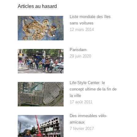
Articles au hasard
Liste mondiale des îles
sans voitures
12 mars 2014
Parisdam
29 juin 2020
Life-Style Center: le
concept ultime de la fin de
la ville
17 août 2011
Des immeubles vélo-
amicaux
7 février 2017