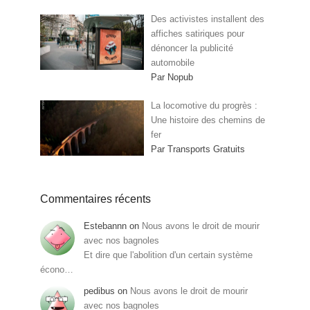
Des activistes installent des
affiches satiriques pour
dénoncer la publicité
automobile
Par Nopub
La locomotive du progrès :
Une histoire des chemins de
fer
Par Transports Gratuits
Commentaires récents
Estebannn
on
Nous avons le droit de mourir
avec nos bagnoles
Et dire que l'abolition d'un certain système
écono…
pedibus
on
Nous avons le droit de mourir
avec nos bagnoles