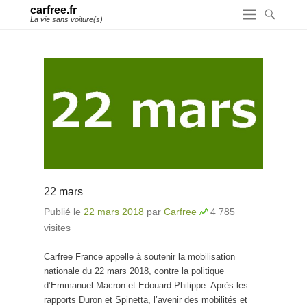
carfree.fr
La vie sans voiture(s)
22 mars
Publié le
22 mars 2018
par
Carfree
4 785
visites
Carfree France appelle à soutenir la mobilisation
nationale du 22 mars 2018, contre la politique
d’Emmanuel Macron et Edouard Philippe. Après les
rapports Duron et Spinetta, l’avenir des mobilités et