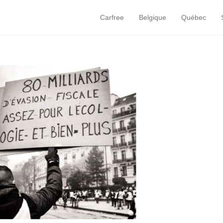
Carfree
Belgique
Québec
Primary Menu
Skip to content