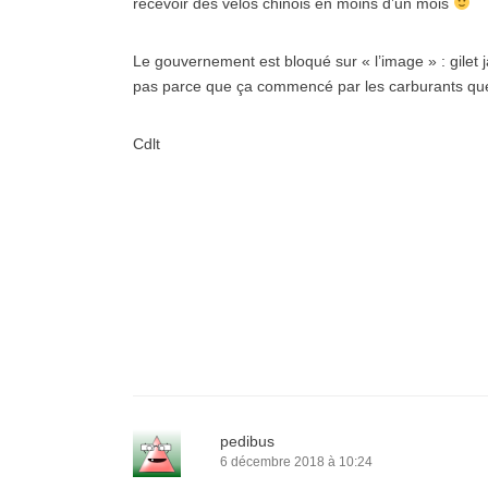
recevoir des vélos chinois en moins d’un mois
Le gouvernement est bloqué sur « l’image » : gilet 
pas parce que ça commencé par les carburants que 
Cdlt
pedibus
6 décembre 2018 à 10:24