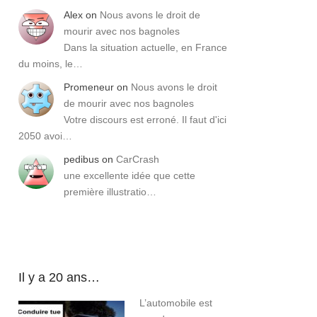
Alex
on
Nous avons le droit de
mourir avec nos bagnoles
Dans la situation actuelle, en France
du moins, le…
Promeneur
on
Nous avons le droit
de mourir avec nos bagnoles
Votre discours est erroné. Il faut d'ici
2050 avoi…
pedibus
on
CarCrash
une excellente idée que cette
première illustratio…
Il y a 20 ans…
L’automobile est