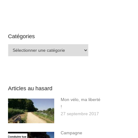
Catégories
Catégories
Articles au hasard
Mon vélo, ma liberté
!
27 septembre 2017
Campagne