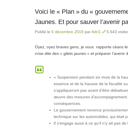
Voici le « Plan » du « gouvernemen
Jaunes. Et pour sauver l’avenir pa
Publié le
6 décembre 2018
par
Adri1
5 643 visite
Oyez, oyez braves gens, je vous rapporte céans le
crise dite des « gilets jaunes » et préparer l’aveni
« Suspension pendant six mois de la hau
essence et de la hausse de la fiscalité s
s’appliqueront pas avant d’être débattues 
œuvre des mesures d’accompagnement. Si
conséquences.
Le gouvernement renonce provisoirement 
technique sur les automobiles, qui était 
Il s’engage aussi à ce qu’il n’y ait pas de 