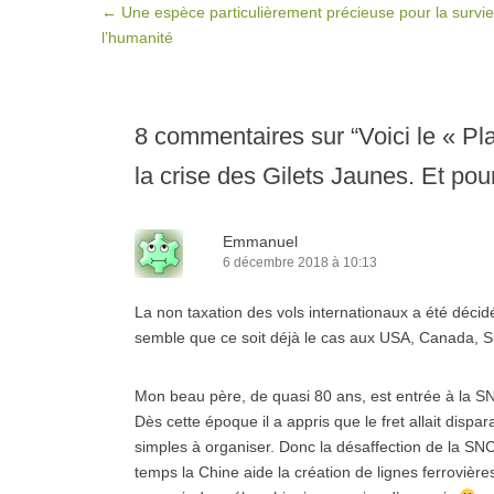
Post navigation
←
Une espèce particulièrement précieuse pour la survi
l’humanité
8 commentaires sur “
Voici le « P
la crise des Gilets Jaunes. Et pour
Emmanuel
6 décembre 2018 à 10:13
La non taxation des vols internationaux a été décidée
semble que ce soit déjà le cas aux USA, Canada, 
Mon beau père, de quasi 80 ans, est entrée à la S
Dès cette époque il a appris que le fret allait dispa
simples à organiser. Donc la désaffection de la SN
temps la Chine aide la création de lignes ferroviè