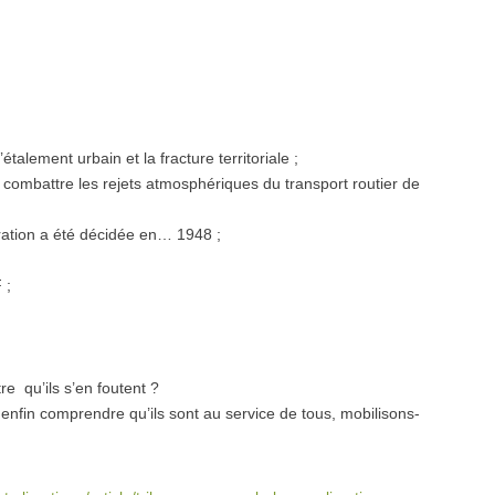
talement urbain et la fracture territoriale ;
our combattre les rejets atmosphériques du transport routier de
ération a été décidée en… 1948 ;
 ;
re qu’ils s’en foutent ?
e enfin comprendre qu’ils sont au service de tous, mobilisons-