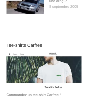
une drogue
8 septembre 2005
Tee-shirts Carfree
Commandez un tee-shirt Carfree !