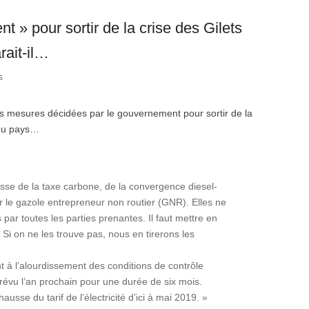
t » pour sortir de la crise des Gilets
rait-il…
s
s mesures décidées par le gouvernement pour sortir de la
r du pays…
sse de la taxe carbone, de la convergence diesel-
ur le gazole entrepreneur non routier (GNR). Elles ne
par toutes les parties prenantes. Il faut mettre en
 on ne les trouve pas, nous en tirerons les
à l’alourdissement des conditions de contrôle
prévu l’an prochain pour une durée de six mois.
hausse du tarif de l’électricité d’ici à mai 2019. »