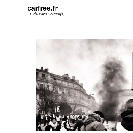
carfree.fr
La vie sans voiture(s)