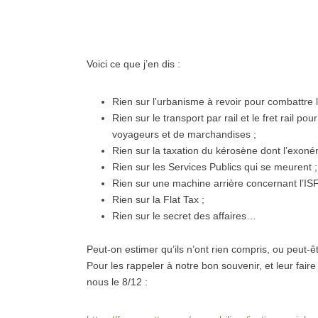
Voici ce que j’en dis :
Rien sur l’urbanisme à revoir pour combattre l’é
Rien sur le transport par rail et le fret rail p
voyageurs et de marchandises ;
Rien sur la taxation du kérosène dont l’exon
Rien sur les Services Publics qui se meurent ;
Rien sur une machine arrière concernant l’ISF
Rien sur la Flat Tax ;
Rien sur le secret des affaires…
Peut-on estimer qu’ils n’ont rien compris, ou peut-êt
Pour les rappeler à notre bon souvenir, et leur fair
nous le 8/12 :