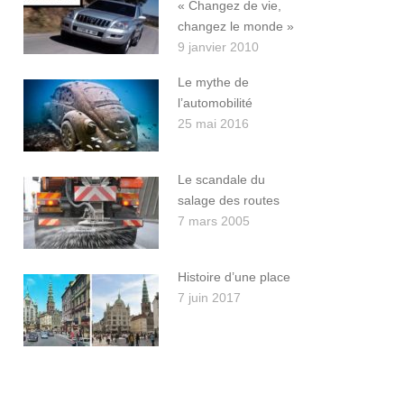
« Changez de vie,
changez le monde »
9 janvier 2010
Le mythe de
l’automobilité
25 mai 2016
Le scandale du
salage des routes
7 mars 2005
Histoire d’une place
7 juin 2017