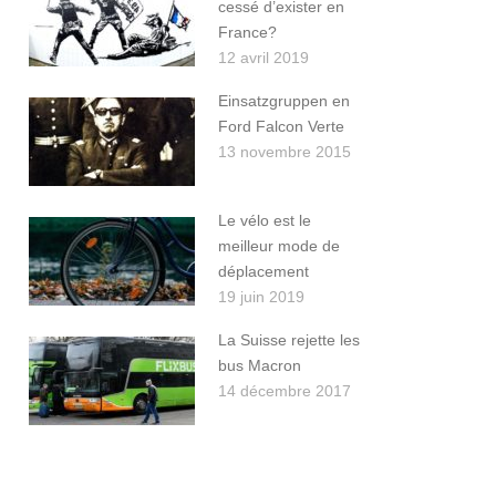
cessé d’exister en
France?
12 avril 2019
Einsatzgruppen en
Ford Falcon Verte
13 novembre 2015
Le vélo est le
meilleur mode de
déplacement
19 juin 2019
La Suisse rejette les
bus Macron
14 décembre 2017