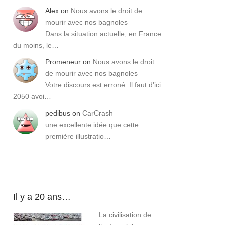
Alex
on
Nous avons le droit de
mourir avec nos bagnoles
Dans la situation actuelle, en France
du moins, le…
Promeneur
on
Nous avons le droit
de mourir avec nos bagnoles
Votre discours est erroné. Il faut d'ici
2050 avoi…
pedibus
on
CarCrash
une excellente idée que cette
première illustratio…
Il y a 20 ans…
La civilisation de