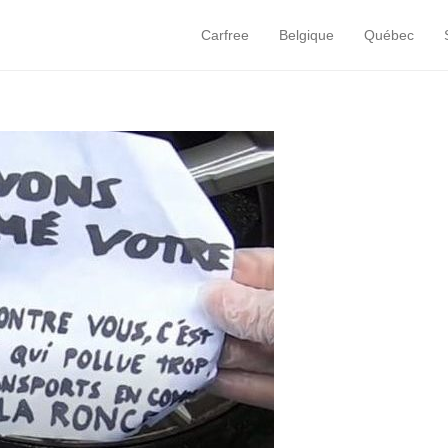
Carfree
Belgique
Québec
Primary Menu
Skip to content