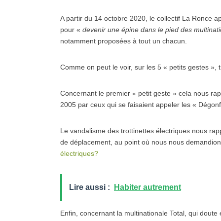
A partir du 14 octobre 2020, le collectif La Ronce 
pour «
devenir une épine dans le pied des multinatio
notamment proposées à tout un chacun.
Comme on peut le voir, sur les 5 « petits gestes », 
Concernant le premier « petit geste » cela nous rap
2005 par ceux qui se faisaient appeler les « Dégonf
Le vandalisme des trottinettes électriques nous ra
de déplacement, au point où nous nous demandion
électriques?
Lire aussi :
Habiter autrement
Enfin, concernant la multinationale Total, qui dout