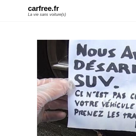
carfree.fr
La vie sans voiture(s)