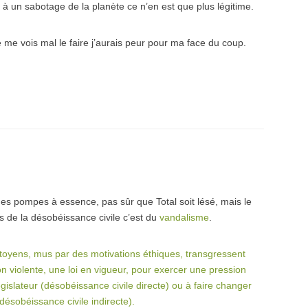
 à un sabotage de la planète ce n’en est que plus légitime.
e me vois mal le faire j’aurais peur pour ma face du coup.
 des pompes à essence, pas sûr que Total soit lésé, mais le
as de la désobéissance civile c’est du
vandalisme
.
itoyens, mus par des motivations éthiques, transgressent
n violente, une loi en vigueur, pour exercer une pression
égislateur (désobéissance civile directe) ou à faire changer
(désobéissance civile indirecte).