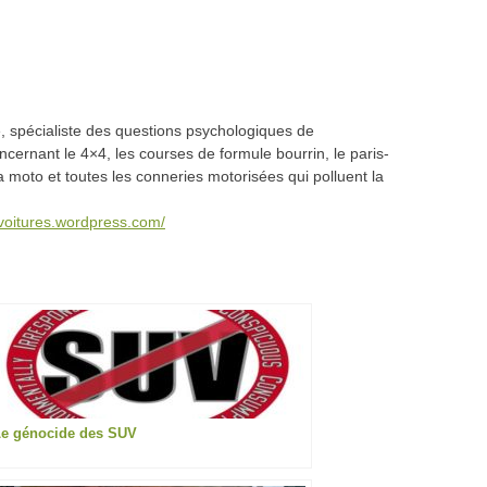
 spécialiste des questions psychologiques de
oncernant le 4×4, les courses de formule bourrin, le paris-
a moto et toutes les conneries motorisées qui polluent la
svoitures.wordpress.com/
e génocide des SUV