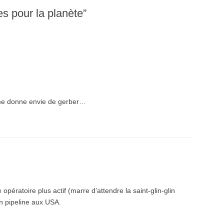
es pour la planète
”
 me donne envie de gerber…
ratoire plus actif (marre d’attendre la saint-glin-glin
un pipeline aux USA.