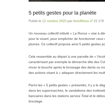
5 petits gestes pour la planète
Publié le
12 octobre 2020
par
AutoMinus
15 178 
Un nouveau collectif intitulé « La Ronce » vise à d
pour le vivant, pour empêcher de fonctionner ceux q
plumes. Ce collectif propose ainsi 5 petits gestes po
Cela ressemble au départ à une parodie de « l’écolo
caractérisant par exemple la démarche dite des Colib
rincer la bouche après le brossage des dents ou inst
des actions visant à «
attaquer directement les mult
Parmi les « 5 petits gestes » présentés, il y a le 
dans les supermarchés, le vandalisme des trottinett
bancaires dans les stations service Total et le dé
bricolage.