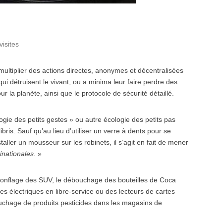
visites
émultiplier des actions directes, anonymes et décentralisées
ui détruisent le vivant, ou a minima leur faire perdre des
ur la planète, ainsi que le protocole de sécurité détaillé.
gie des petits gestes » ou autre écologie des petits pas
ris. Sauf qu’au lieu d’utiliser un verre à dents pour se
aller un mousseur sur les robinets, il s’agit en fait de mener
inationales
. »
dégonflage des SUV, le débouchage des bouteilles de Coca
es électriques en libre-service ou des lecteurs de cartes
bouchage de produits pesticides dans les magasins de