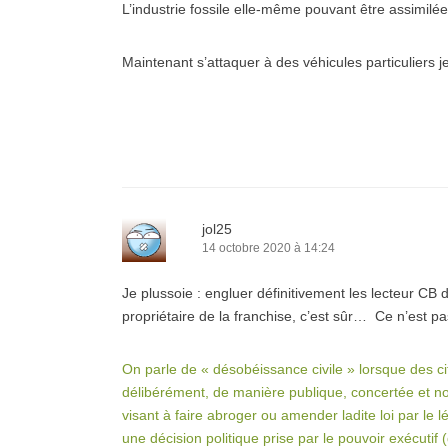
L’industrie fossile elle-même pouvant être assimilée
Maintenant s’attaquer à des véhicules particuliers j
jol25
14 octobre 2020 à 14:24
Je plussoie : engluer définitivement les lecteur CB
propriétaire de la franchise, c’est sûr… Ce n’est p
On parle de « désobéissance civile » lorsque des c
délibérément, de manière publique, concertée et no
visant à faire abroger ou amender ladite loi par le l
une décision politique prise par le pouvoir exécutif 