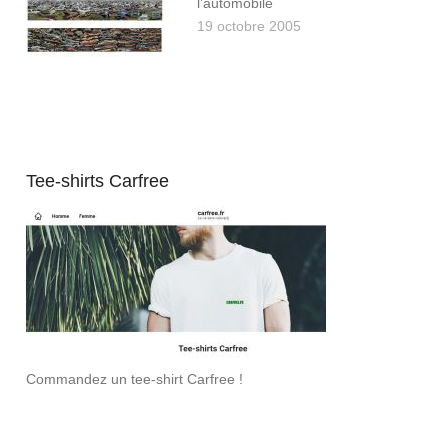
l’automobile
19 octobre 2005
Tee-shirts Carfree
Commandez un tee-shirt Carfree !