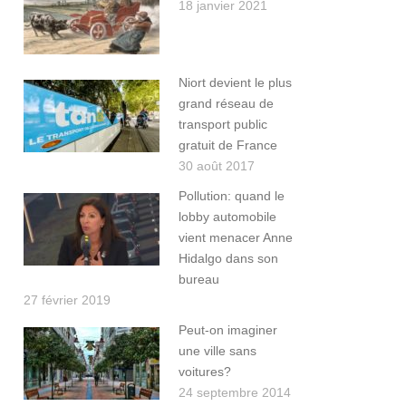
18 janvier 2021
Niort devient le plus
grand réseau de
transport public
gratuit de France
30 août 2017
Pollution: quand le
lobby automobile
vient menacer Anne
Hidalgo dans son
bureau
27 février 2019
Peut-on imaginer
une ville sans
voitures?
24 septembre 2014