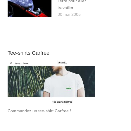
Terre pour aller
travailler
30 mai 2005
Tee-shirts Carfree
Commandez un tee-shirt Carfree !