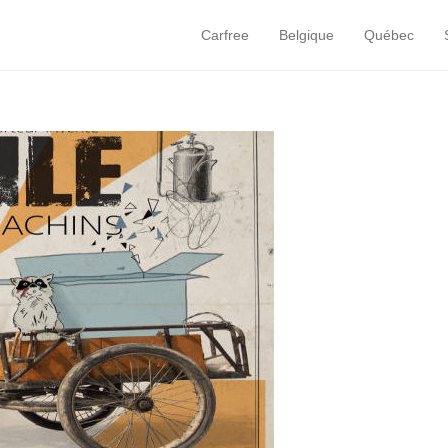
Carfree
Belgique
Québec
Primary Menu
Skip to content