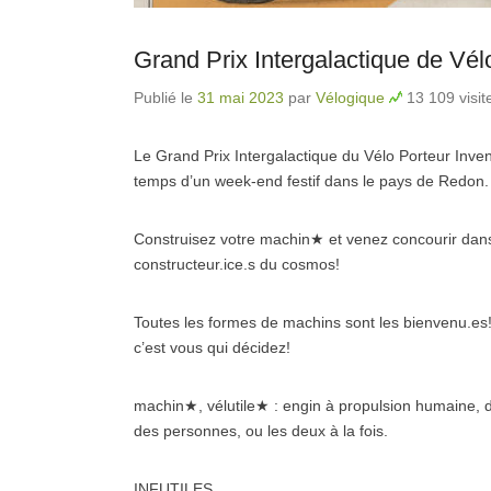
Grand Prix Intergalactique de Vél
Publié le
31 mai 2023
par
Vélogique
13 109 visit
Le Grand Prix Intergalactique du Vélo Porteur Inve
temps d’un week-end festif dans le pays de Redon.
Construisez votre machin★ et venez concourir dans l
constructeur.ice.s du cosmos!
Toutes les formes de machins sont les bienvenu.es! 
c’est vous qui décidez!
machin★, vélutile★ : engin à propulsion humaine, dé
des personnes, ou les deux à la fois.
INFUTILES