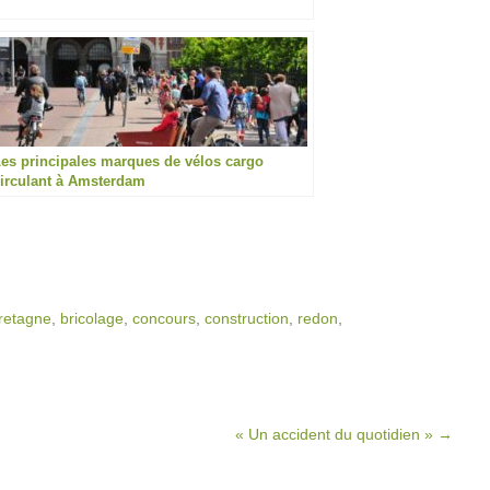
es principales marques de vélos cargo
irculant à Amsterdam
retagne
,
bricolage
,
concours
,
construction
,
redon
,
« Un accident du quotidien »
→