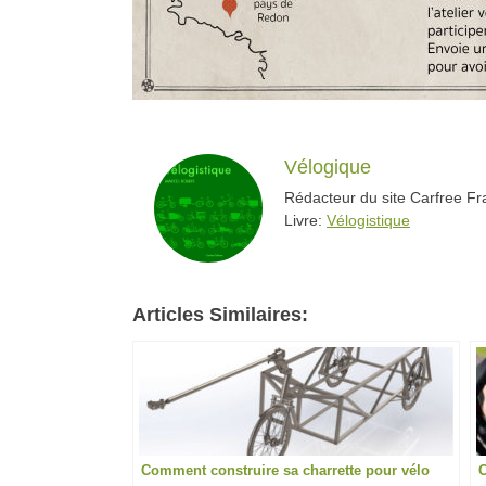
Vélogique
Rédacteur du site Carfree Fra
Livre:
Vélogistique
Articles Similaires:
Comment construire sa charrette pour vélo
C