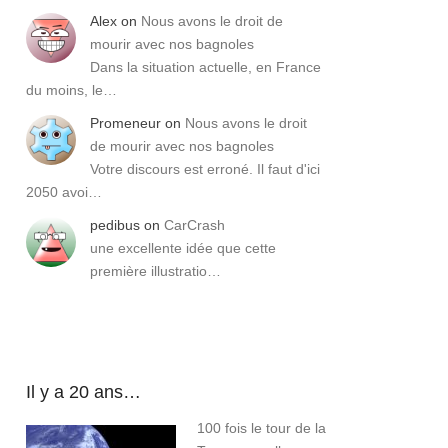
Alex
on
Nous avons le droit de
mourir avec nos bagnoles
Dans la situation actuelle, en France
du moins, le…
Promeneur
on
Nous avons le droit
de mourir avec nos bagnoles
Votre discours est erroné. Il faut d'ici
2050 avoi…
pedibus
on
CarCrash
une excellente idée que cette
première illustratio…
Il y a 20 ans…
100 fois le tour de la