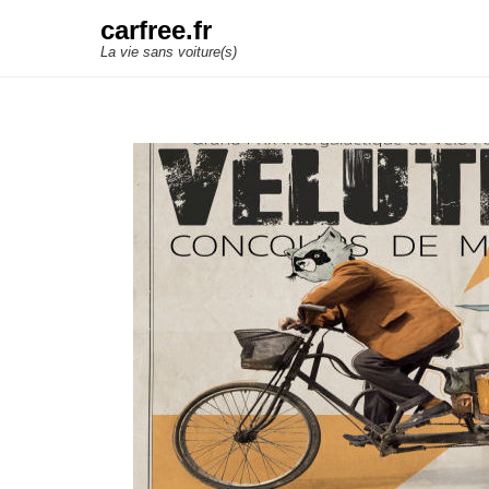
carfree.fr
La vie sans voiture(s)