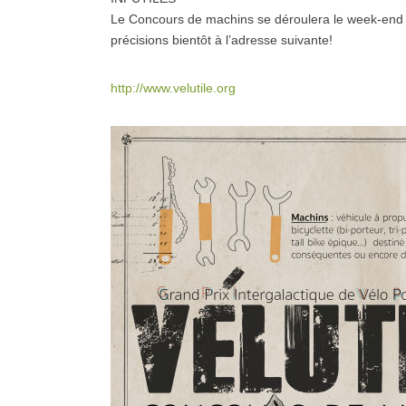
Le Concours de machins se déroulera le week-end
précisions bientôt à l’adresse suivante!
http://www.velutile.org