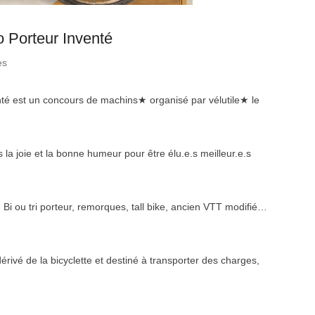
o Porteur Inventé
es
nté est un concours de machins★ organisé par vélutile★ le
a joie et la bonne humeur pour être élu.e.s meilleur.e.s
Bi ou tri porteur, remorques, tall bike, ancien VTT modifié…
rivé de la bicyclette et destiné à transporter des charges,