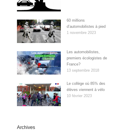
60 millions
d’automobilistes à pied
1 novembre 2023
Les automobilistes,
premiers écologistes de
France?
13 septembre 2018
Le collège où 85% des
élèves viennent à vélo
10 février 2023
Archives