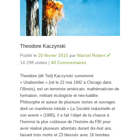
Theodore Kaczynski
Publié le
20 février 2015
par
Marcel Robert
14 298 visites
|
40 Commentaires
Theodore (dit Ted) Kaczynski surnommé
« Unabomber » (né le 22 mai 1942 à Chicago dans
l’Illinois), est un terroriste américain, mathématicien de
formation, militant écologiste et néo-luddite.
Philosophe et auteur de plusieurs textes et ouvrages
dont un manifeste intitulé «
La Société industrielle et
son avenir
» (1995), il a fait l’objet de la chasse à
l’homme la plus coûteuse de l’histoire du FBI pour
avoir réalisé plusieurs attentats durant dix-huit ans,
faisant trois morts et 23 blessés avec 16 bombes