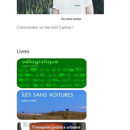
Commandez un tee-shirt Carfree !
Livres