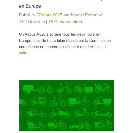
en Europe
Publié le
27 mars 2015
par
Marcel Robert
16 174 visites
|
18 Commentaires
Un Airbus A320 s’écrase tous les deux jours en
Europe: c’est le triste bilan réalisé par la Commission
européenne en matière d’insécurité routière.
Lire la
suite…