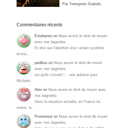
Par Transports Gratuits
Commentaires récents
Estebannn
on
Nous avons le droit de mourir
avec nos bagnoles
Et dire que l'abolition d'un certain système
écono…
pedibus
on
Nous avons le droit de mourir
avec nos bagnoles
oui qu'ils crèvent !... une aubaine pour
Michelin…
Alex
on
Nous avons le droit de mourir avec
nos bagnoles
Dans la situation actuelle, en France du
moins, le…
Promeneur
on
Nous avons le droit de mourir
avec nos bagnoles