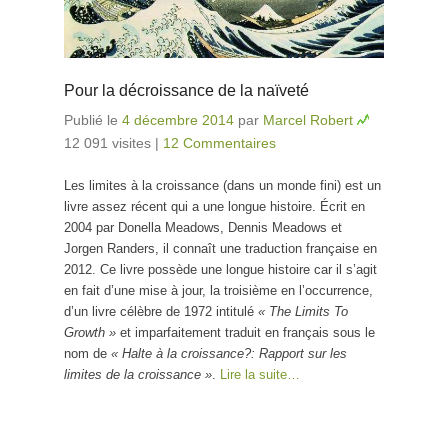
Pour la décroissance de la naïveté
Publié le
4 décembre 2014
par
Marcel Robert
12 091 visites
|
12 Commentaires
Les limites à la croissance (dans un monde fini) est un
livre assez récent qui a une longue histoire. Écrit en
2004 par Donella Meadows, Dennis Meadows et
Jorgen Randers, il connaît une traduction française en
2012. Ce livre possède une longue histoire car il s’agit
en fait d’une mise à jour, la troisième en l’occurrence,
d’un livre célèbre de 1972 intitulé
« The Limits To
Growth »
et imparfaitement traduit en français sous le
nom de
« Halte à la croissance?: Rapport sur les
limites de la croissance »
.
Lire la suite…