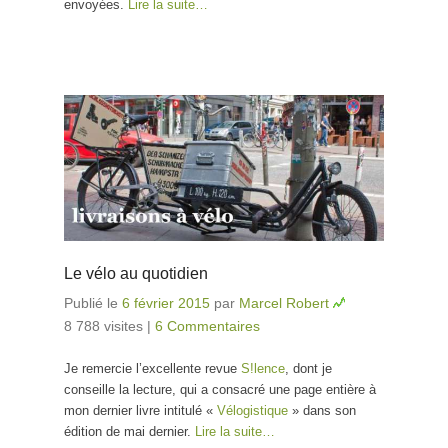
envoyées.
Lire la suite…
Le vélo au quotidien
Publié le
6 février 2015
par
Marcel Robert
8 788 visites
|
6 Commentaires
Je remercie l’excellente revue
S!lence
, dont je
conseille la lecture, qui a consacré une page entière à
mon dernier livre intitulé «
Vélogistique
» dans son
édition de mai dernier.
Lire la suite…