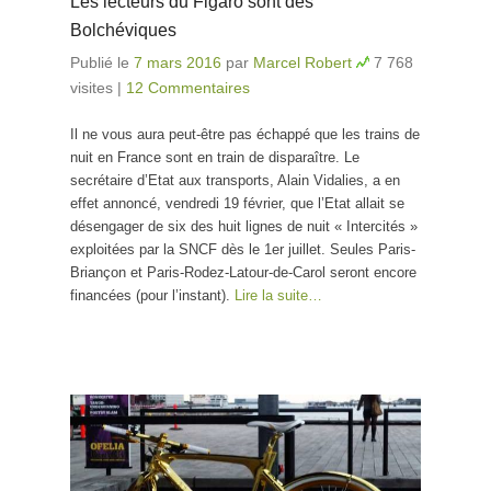
Les lecteurs du Figaro sont des
Bolchéviques
Publié le
7 mars 2016
par
Marcel Robert
7 768
visites
|
12 Commentaires
Il ne vous aura peut-être pas échappé que les trains de
nuit en France sont en train de disparaître. Le
secrétaire d’Etat aux transports, Alain Vidalies, a en
effet annoncé, vendredi 19 février, que l’Etat allait se
désengager de six des huit lignes de nuit « Intercités »
exploitées par la SNCF dès le 1er juillet. Seules Paris-
Briançon et Paris-Rodez-Latour-de-Carol seront encore
financées (pour l’instant).
Lire la suite…