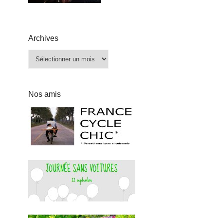
Archives
Archives
Nos amis