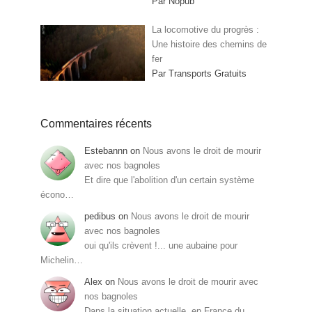
Par Nopub
La locomotive du progrès :
Une histoire des chemins de
fer
Par Transports Gratuits
Commentaires récents
Estebannn
on
Nous avons le droit de mourir
avec nos bagnoles
Et dire que l'abolition d'un certain système
écono…
pedibus
on
Nous avons le droit de mourir
avec nos bagnoles
oui qu'ils crèvent !... une aubaine pour
Michelin…
Alex
on
Nous avons le droit de mourir avec
nos bagnoles
Dans la situation actuelle, en France du