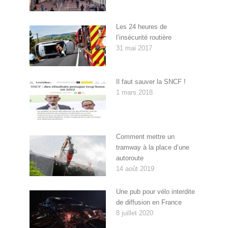
Les 24 heures de
l’insécurité routière
31 mai 2017
Il faut sauver la SNCF !
1 mars 2018
Comment mettre un
tramway à la place d’une
autoroute
14 août 2019
Une pub pour vélo interdite
de diffusion en France
8 juillet 2020