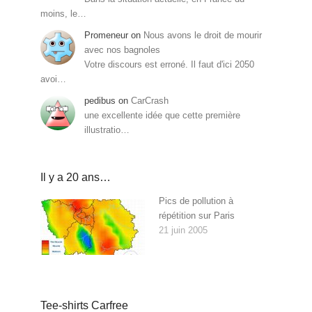
moins, le…
Promeneur
on
Nous avons le droit de mourir
avec nos bagnoles
Votre discours est erroné. Il faut d'ici 2050
avoi…
pedibus
on
CarCrash
une excellente idée que cette première
illustratio…
Il y a 20 ans…
Pics de pollution à
répétition sur Paris
21 juin 2005
Tee-shirts Carfree