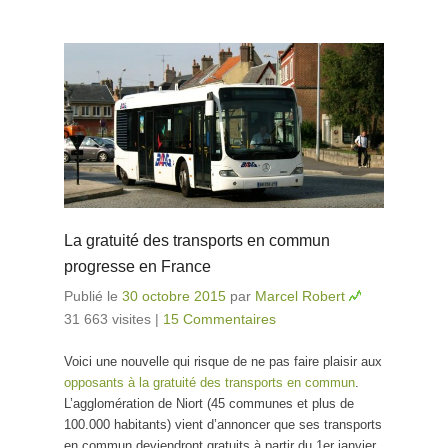
La gratuité des transports en commun
progresse en France
Publié le
30 octobre 2015
par
Marcel Robert
31 663 visites
|
15 Commentaires
Voici une nouvelle qui risque de ne pas faire plaisir aux
opposants à la gratuité des transports en commun
.
L’agglomération de Niort (45 communes et plus de
100.000 habitants) vient d’annoncer que ses transports
en commun deviendront gratuits à partir du 1er janvier