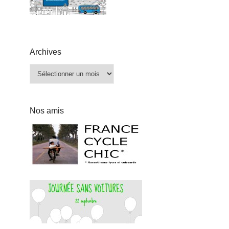
Archives
Archives
Nos amis