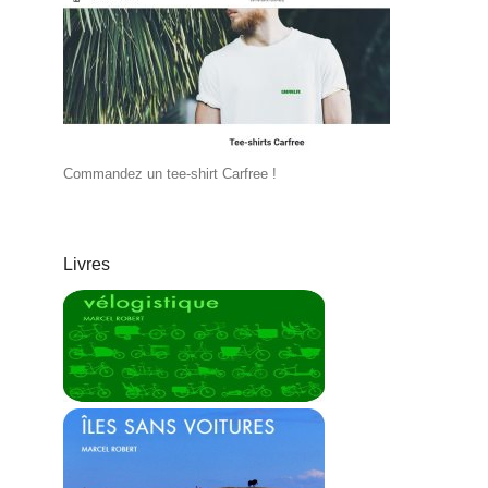
Commandez un tee-shirt Carfree !
Livres