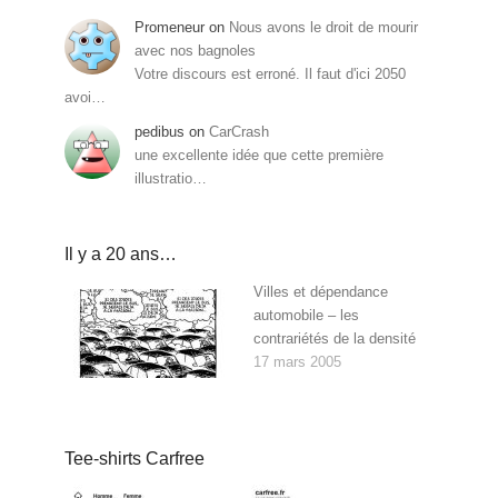
Promeneur
on
Nous avons le droit de mourir
avec nos bagnoles
Votre discours est erroné. Il faut d'ici 2050
avoi…
pedibus
on
CarCrash
une excellente idée que cette première
illustratio…
Il y a 20 ans…
Villes et dépendance
automobile – les
contrariétés de la densité
17 mars 2005
Tee-shirts Carfree