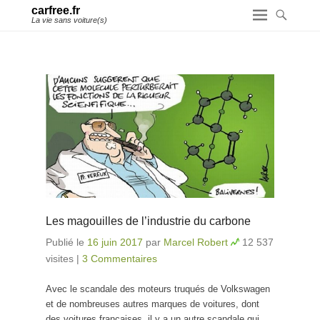
carfree.fr
La vie sans voiture(s)
Les magouilles de l’industrie du carbone
Publié le
16 juin 2017
par
Marcel Robert
12 537
visites
|
3 Commentaires
Avec le scandale des moteurs truqués de Volkswagen
et de nombreuses autres marques de voitures, dont
des voitures françaises, il y a un autre scandale qui