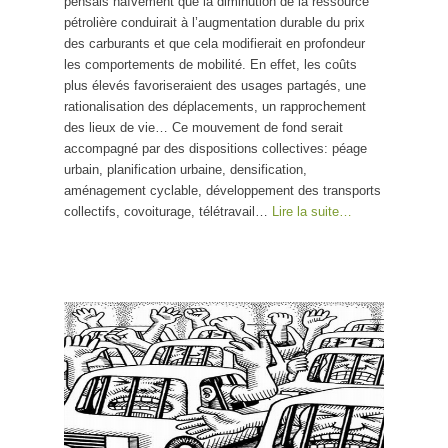
pensais naïvement que la diminution de la ressource
pétrolière conduirait à l’augmentation durable du prix
des carburants et que cela modifierait en profondeur
les comportements de mobilité. En effet, les coûts
plus élevés favoriseraient des usages partagés, une
rationalisation des déplacements, un rapprochement
des lieux de vie… Ce mouvement de fond serait
accompagné par des dispositions collectives: péage
urbain, planification urbaine, densification,
aménagement cyclable, développement des transports
collectifs, covoiturage, télétravail…
Lire la suite…