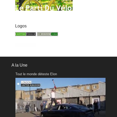
Logos
A la Une
Tout le monde déteste Elon