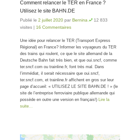
Comment relancer le TER en France ?
Utilisez le site BAHN.DE
Publié le
2 juillet 2020
par
Bernina
12 833
visites
|
16 Commentaires
Une idée pour relancer le TER (Transport Express
Régional) en France? Informer les voyageurs du TER
des trains qui roulent, ce que le site allemand de la
Deutsche Bahn fait très bien, et que oui.sncf, comme
ter.sncf.com ou trainline.fr, font très mal. Dans
l’immédiat, il serait nécessaire que oui.sncf,
ter.sncf.com, et trainline.fr affichent en gros sur leur
page d’accueil: « UTILISEZ LE SITE BAHN.DE ! » (le
site de l’entreprise ferroviaire publique allemande qui
possède en outre une version en français!)
Lire la
suite…