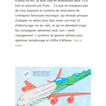
d’ouest en est, et pour cela en empruntant deux TGV
tout en passant par Paris… Ce que ne manquera pas
de vous proposer le système de réservation de
l’entreprise ferroviaire historique, qui rêverait presque
d’adapter un airbus pour faire rouler son train (!)
d’atterrissage sur les rails, et qui en attendant singe
les compagnies aériennes avec son «
yield
management
, » système de gestion tarifaire pour
optimiser remplissage et chiffre d’affaires.
Lire la
suite…