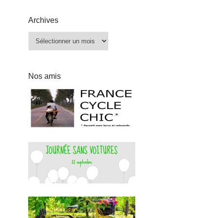
Archives
Archives
Nos amis