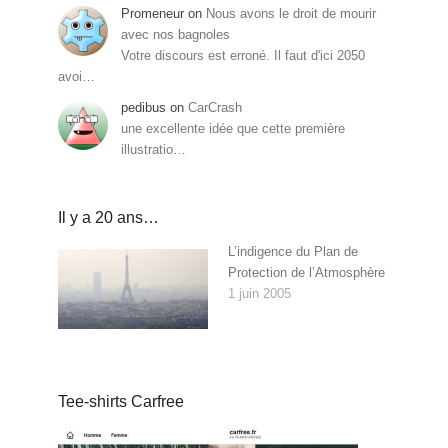
Promeneur
on
Nous avons le droit de mourir
avec nos bagnoles
Votre discours est erroné. Il faut d'ici 2050
avoi…
pedibus
on
CarCrash
une excellente idée que cette première
illustratio…
Il y a 20 ans…
L’indigence du Plan de
Protection de l’Atmosphère
1 juin 2005
Tee-shirts Carfree