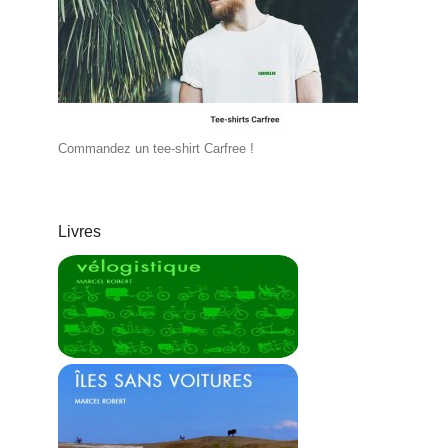
Commandez un tee-shirt Carfree !
Livres