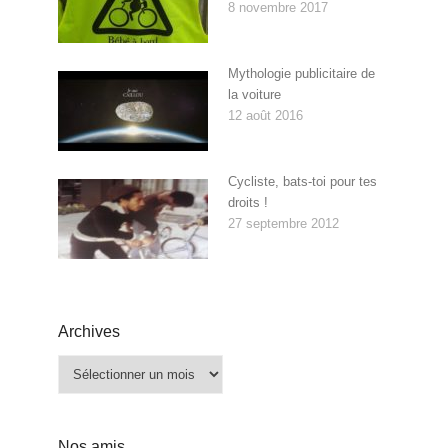
8 novembre 2017
Mythologie publicitaire de
la voiture
12 août 2016
Cycliste, bats-toi pour tes
droits !
27 septembre 2012
Archives
Archives
Nos amis