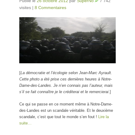
Publié le
26 octobre 2012
par
SuperNo
7 742
visites
|
8 Commentaires
[
La démocratie et l’écologie selon Jean-Marc Ayrault.
Cette photo a été prise ces dernières heures à Notre-
Dame-des-Landes. Je n’en connais pas l’auteur, mais
s’il se fait connaître je le créditerai et le remercierai
.]
Ce qui se passe en ce moment même à Notre-Dame-
des-Landes est un scandale véritable. Et le deuxième
scandale, c’est que tout le monde s’en fout !
Lire la
suite…