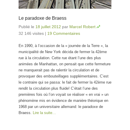
Le paradoxe de Braess
Publié le
18 juillet 2012
par
Marcel Robert
32 146 visites
|
19 Commentaires
En 1990, à l’occasion de la « journée de la Terre », la
municipalité de New York décida de fermer la 42ème
rue à la circulation. Cette rue étant l’une des plus
animées de Manhattan, on pensait que cette fermeture
ne manquerait pas de ralentir la circulation et de
provoquer des embouteillages supplémentaires. C’est
le contraire qui se passa: le fait de fermer la 42ème rue
rendit la circulation plus ﬂuide! C’était l’une des
premières fois où l’on voyait se réaliser « en vrai » un
phénomène mis en évidence de manière théorique en
1968 par un universitaire allemand: le paradoxe de
Braess.
Lire la suite…