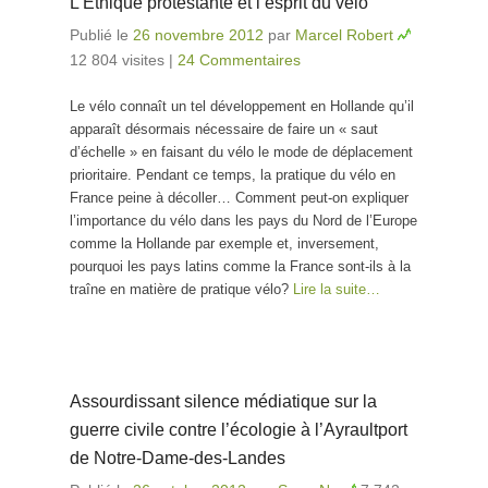
L’Ethique protestante et l’esprit du vélo
Publié le
26 novembre 2012
par
Marcel Robert
12 804 visites
|
24 Commentaires
Le vélo connaît un tel développement en Hollande qu’il
apparaît désormais nécessaire de faire un « saut
d’échelle » en faisant du vélo le mode de déplacement
prioritaire. Pendant ce temps, la pratique du vélo en
France peine à décoller… Comment peut-on expliquer
l’importance du vélo dans les pays du Nord de l’Europe
comme la Hollande par exemple et, inversement,
pourquoi les pays latins comme la France sont-ils à la
traîne en matière de pratique vélo?
Lire la suite…
Assourdissant silence médiatique sur la
guerre civile contre l’écologie à l’Ayraultport
de Notre-Dame-des-Landes