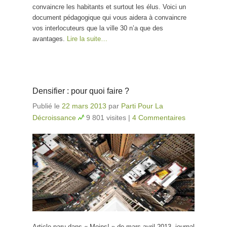
convaincre les habitants et surtout les élus. Voici un
document pédagogique qui vous aidera à convaincre
vos interlocuteurs que la ville 30 n’a que des
avantages.
Lire la suite…
Densifier : pour quoi faire ?
Publié le
22 mars 2013
par
Parti Pour La
Décroissance
9 801 visites
|
4 Commentaires
Article paru dans « Moins! » de mars-avril 2013, journal