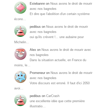
Estebannn
on
Nous avons le droit de mourir
avec nos bagnoles
Et dire que l'abolition d'un certain système
écono…
pedibus
on
Nous avons le droit de mourir
avec nos bagnoles
oui qu'ils crèvent !... une aubaine pour
Michelin…
Alex
on
Nous avons le droit de mourir avec
nos bagnoles
Dans la situation actuelle, en France du
moins, le…
Promeneur
on
Nous avons le droit de mourir
avec nos bagnoles
Votre discours est erroné. Il faut d'ici 2050
avoi…
pedibus
on
CarCrash
une excellente idée que cette première
illustratio…