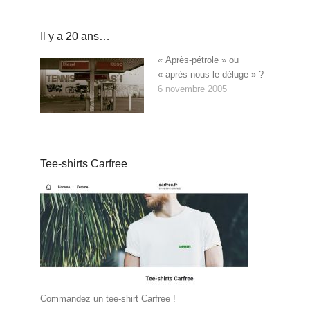
Il y a 20 ans…
« Après-pétrole » ou
« après nous le déluge » ?
6 novembre 2005
Tee-shirts Carfree
Commandez un tee-shirt Carfree !