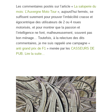
Les commentaires postés sur l’article «
La saloperie du
mois: L’Auvergne Moto Tour
», aujourd’hui fermés, se
suffisent surement pour prouver l’imbécilité crasse et
égocentrique des utilisateurs de 2 ou 4 roues
motorisés, et pour montrer que la passion et
l’intelligence ne font, malheureusement, souvent pas
bon ménage… Toutefois, à la relecture des dits
commentaires, je me suis rappelé une campagne «
anti grand prix de F1
» menée par les
CASSEURS DE
PUB
.
Lire la suite…