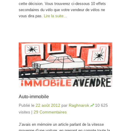
cette décision. Vous trouverez ci-dessous 10 effets
secondaires du vélo que votre vendeur de vélos ne
vous dira pas.
Lire la suite…
Auto-immobile
Publié le
22 août 2012
par
Raghnarok
10 625
visites
|
29 Commentaires
J’avais en mémoire un article parlant de la vitesse
moyenne d’une voiture, en prenant en compte toute la