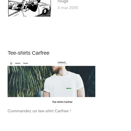
rouge
4 mai 2005
Tee-shirts Carfree
Commandez un tee-shirt Carfree !