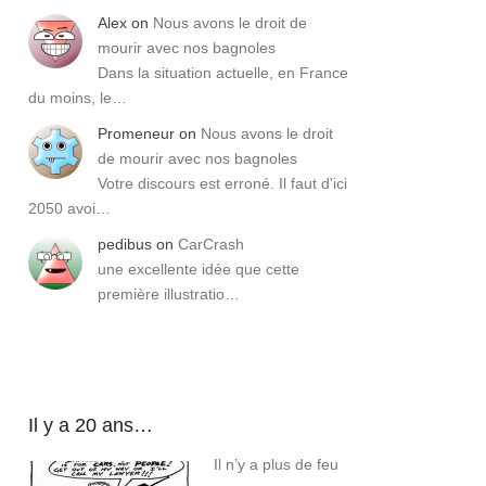
Alex
on
Nous avons le droit de
mourir avec nos bagnoles
Dans la situation actuelle, en France
du moins, le…
Promeneur
on
Nous avons le droit
de mourir avec nos bagnoles
Votre discours est erroné. Il faut d'ici
2050 avoi…
pedibus
on
CarCrash
une excellente idée que cette
première illustratio…
Il y a 20 ans…
Il n’y a plus de feu