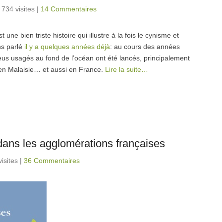
 734 visites
|
14 Commentaires
une bien triste histoire qui illustre à la fois le cynisme et
ns parlé
il y a quelques années déjà
: au cours des années
eus usagés au fond de l’océan ont été lancés, principalement
 en Malaisie… et aussi en France.
Lire la suite…
dans les agglomérations françaises
isites
|
36 Commentaires