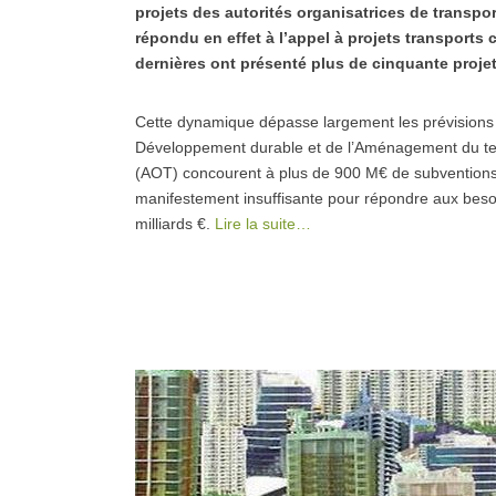
projets des autorités organisatrices de transpo
répondu en effet à l’appel à projets transports c
dernières ont présenté plus de cinquante projet
Cette dynamique dépasse largement les prévisions 
Développement durable et de l’Aménagement du territ
(AOT) concourent à plus de 900 M€ de subventions
manifestement insuffisante pour répondre aux besoins
milliards €.
Lire la suite…