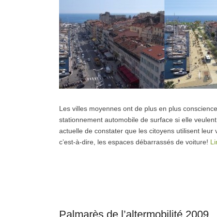
Les villes moyennes ont de plus en plus conscience q
stationnement automobile de surface si elle veulent m
actuelle de constater que les citoyens utilisent leu
c’est-à-dire, les espaces débarrassés de voiture!
Li
Palmarès de l’altermobilité 2009