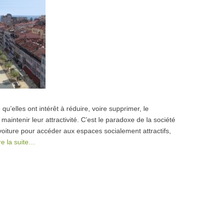
u’elles ont intérêt à réduire, voire supprimer, le
aintenir leur attractivité. C’est le paradoxe de la société
r voiture pour accéder aux espaces socialement attractifs,
re la suite…