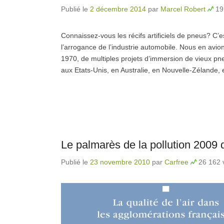
Publié le
2 décembre 2014
par
Marcel Robert
19
Connaissez-vous les récifs artificiels de pneus? C’est 
l’arrogance de l’industrie automobile. Nous en avio
1970, de multiples projets d’immersion de vieux pn
aux Etats-Unis, en Australie, en Nouvelle-Zélande,
Le palmarès de la pollution 2009 
Publié le
23 novembre 2010
par
Carfree
26 162 v