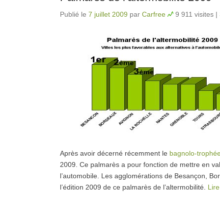
Publié le
7 juillet 2009
par
Carfree
9 911 visites
|
Après avoir décerné récemment le
bagnolo-trophé
2009. Ce palmarès a pour fonction de mettre en valeu
l’automobile. Les agglomérations de Besançon, Bor
l’édition 2009 de ce palmarès de l’altermobilité.
Lire