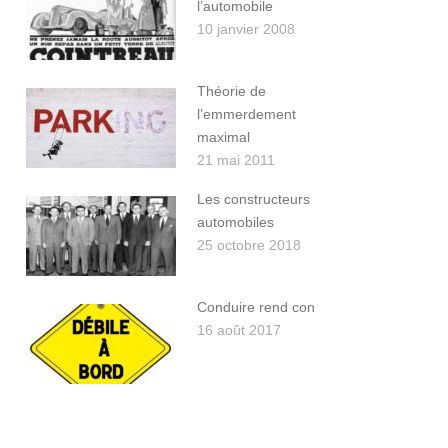
l’automobile
10 janvier 2008
Théorie de
l’emmerdement
maximal
21 mai 2011
Les constructeurs
automobiles
25 octobre 2018
Conduire rend con
16 août 2017