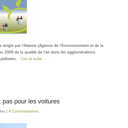
les doigts par l’Ademe (Agence de l’Environnement et de la
lan 2009 de la qualité de l’air dans les agglomérations
s polluées…
Lire la suite…
, pas pour les voitures
tes
|
4 Commentaires