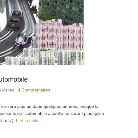
utomobile
 visites
|
4 Commentaires
n’en sera plus un dans quelques années, lorsque la
vénients de l’automobile actuelle ne seront plus qu’un
t, etc.).
Lire la suite…