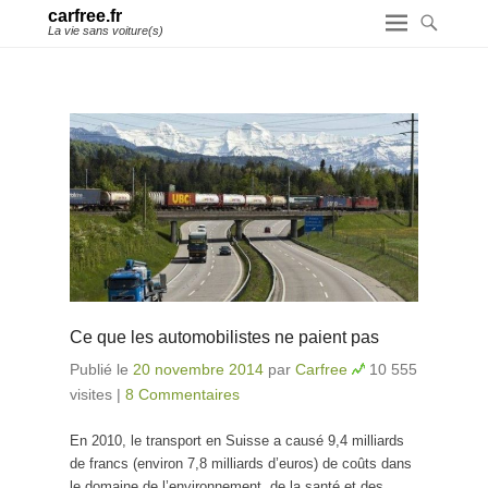
carfree.fr
La vie sans voiture(s)
Ce que les automobilistes ne paient pas
Publié le
20 novembre 2014
par
Carfree
10 555
visites
|
8 Commentaires
En 2010, le transport en Suisse a causé 9,4 milliards
de francs (environ 7,8 milliards d’euros) de coûts dans
le domaine de l’environnement, de la santé et des