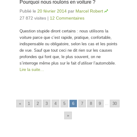
Pourquoi nous roulons en voiture ?
Publié le
20 février 2014
par
Marcel Robert
27 872 visites
|
12 Commentaires
Question stupide diront certains : nous utilisons la
voiture parce que c’est rapide, pratique, confortable,
indispensable ou obligatoire, selon les cas et les points
de vue. Sauf que tout ceci ne dit rien sur les causes
profondes qui font que, le plus souvent, on ne
s’interroge même plus sur le fait d’utiliser l’automobile.
Lire la suite…
«
1
2
3
4
5
6
7
8
9
...
30
»