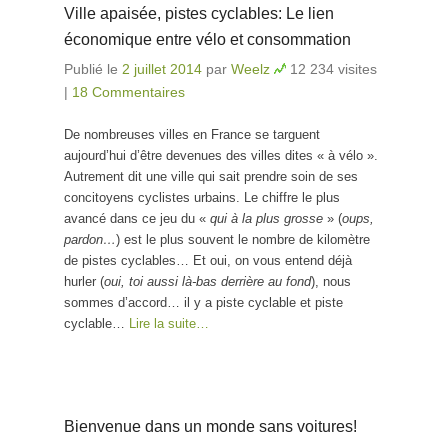
Ville apaisée, pistes cyclables: Le lien
économique entre vélo et consommation
Publié le
2 juillet 2014
par
Weelz
12 234 visites
|
18 Commentaires
De nombreuses villes en France se targuent
aujourd’hui d’être devenues des villes dites « à vélo ».
Autrement dit une ville qui sait prendre soin de ses
concitoyens cyclistes urbains. Le chiffre le plus
avancé dans ce jeu du «
qui à la plus grosse
» (
oups,
pardon…
) est le plus souvent le nombre de kilomètre
de pistes cyclables… Et oui, on vous entend déjà
hurler (
oui, toi aussi là-bas derrière au fond
), nous
sommes d’accord… il y a piste cyclable et piste
cyclable…
Lire la suite…
Bienvenue dans un monde sans voitures!