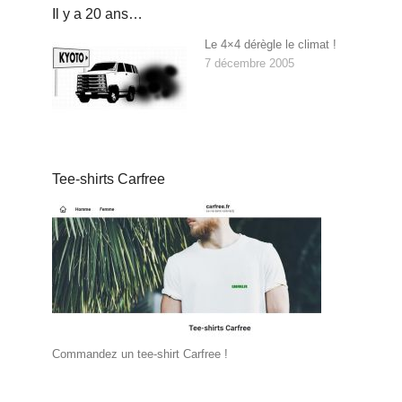
Il y a 20 ans…
Le 4×4 dérègle le climat !
7 décembre 2005
Tee-shirts Carfree
Commandez un tee-shirt Carfree !