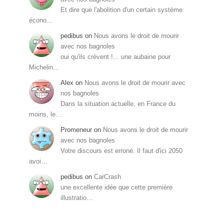
Et dire que l'abolition d'un certain système
écono…
pedibus
on
Nous avons le droit de mourir
avec nos bagnoles
oui qu'ils crèvent !... une aubaine pour
Michelin…
Alex
on
Nous avons le droit de mourir avec
nos bagnoles
Dans la situation actuelle, en France du
moins, le…
Promeneur
on
Nous avons le droit de mourir
avec nos bagnoles
Votre discours est erroné. Il faut d'ici 2050
avoi…
pedibus
on
CarCrash
une excellente idée que cette première
illustratio…