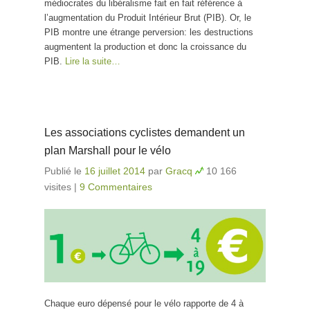
médiocrates du libéralisme fait en fait référence à
l’augmentation du Produit Intérieur Brut (PIB). Or, le
PIB montre une étrange perversion: les destructions
augmentent la production et donc la croissance du
PIB.
Lire la suite…
Les associations cyclistes demandent un
plan Marshall pour le vélo
Publié le
16 juillet 2014
par
Gracq
10 166
visites
|
9 Commentaires
Chaque euro dépensé pour le vélo rapporte de 4 à