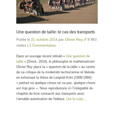
Une question de taille: le cas des transports
Publié le
21 octobre 2014
par
Olivier Rey
9 963
visites
|
2 Commentaires
Dans un ouvrage récent intitulé «
Une question de
taille
» (Stock, 2014), le philosophe et mathématicien
Olivier Rey place la « question de la taille » au centre
de sa critique de la modernité technicienne et libérale
en exhumant la thèse de Leopold Kohr (1909-1994) :
« partout où quelque chose ne va pas, quelque chose
est trop gros »
. Nous reproduisons ici l’intégralité du
chapitre du livre consacré aux transports avec
l’aimable autorisation de l’éditeur.
Lire la suite…