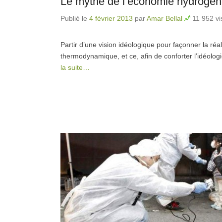
Le mythe de l’économie hydrogèn
Publié le
4 février 2013
par
Amar Bellal
11 952 vi
Partir d’une vision idéologique pour façonner la réali
thermodynamique, et ce, afin de conforter l’idéolog
la suite…