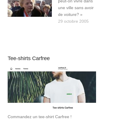
peut-on vivre dans
une ville sans avoir
de voiture? »
29 octobre 2005
Tee-shirts Carfree
Commandez un tee-shirt Carfree !