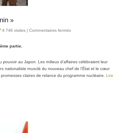
nin »
4 746 visites
|
Commentaires fermés
sur Fureur nucléaire des
« Shi no shônin »
ème partie.
pouvoir au Japon. Les milieux d’affaires célébraient leur
ours nationaliste musclé du nouveau chef de l’État et le cœur
les promesses claires de relance du programme nucléaire.
Lire