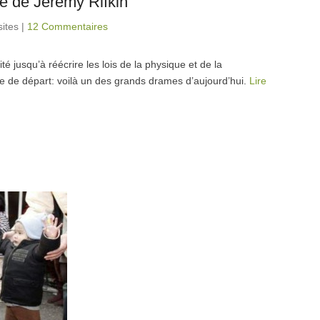
e de Jeremy Rifkin
sites
|
12 Commentaires
té jusqu’à réécrire les lois de la physique et de la
ie de départ: voilà un des grands drames d’aujourd’hui.
Lire