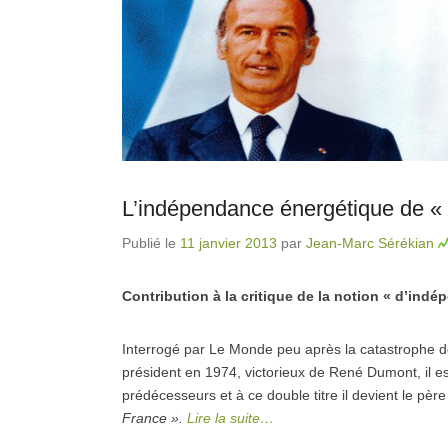
L’indépendance énergétique de «
Publié le
11 janvier 2013
par
Jean-Marc Sérékian
Contribution à la critique de la notion « d’ind
Interrogé par Le Monde peu après la catastrophe 
président en 1974, victorieux de René Dumont, il est
prédécesseurs et à ce double titre il devient le pè
France ».
Lire la suite…