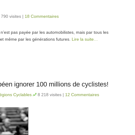
 790 visites
|
18 Commentaires
i n’est pas payée par les automobilistes, mais par tous les
e et même par les générations futures.
Lire la suite…
éen ignorer 100 millions de cyclistes!
gions Cyclables
8 218 visites
|
12 Commentaires