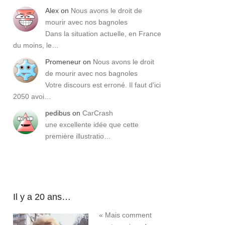
Alex
on
Nous avons le droit de
mourir avec nos bagnoles
Dans la situation actuelle, en France
du moins, le…
Promeneur
on
Nous avons le droit
de mourir avec nos bagnoles
Votre discours est erroné. Il faut d'ici
2050 avoi…
pedibus
on
CarCrash
une excellente idée que cette
première illustratio…
Il y a 20 ans…
« Mais comment