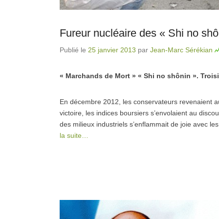
Fureur nucléaire des « Shi no shô
Publié le
25 janvier 2013
par
Jean-Marc Sérékian
« Marchands de Mort » « Shi no shônin ». Troisi
En décembre 2012, les conservateurs revenaient au 
victoire, les indices boursiers s’envolaient au disc
des milieux industriels s’enflammait de joie avec 
la suite…