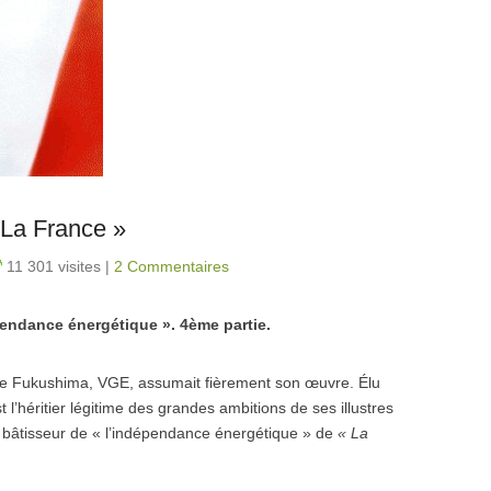
 La France »
11 301 visites
|
2 Commentaires
épendance énergétique ». 4ème partie.
de Fukushima, VGE, assumait fièrement son œuvre. Élu
 l’héritier légitime des grandes ambitions de ses illustres
re bâtisseur de « l’indépendance énergétique » de
« La