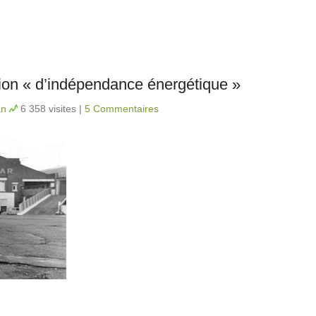
otion « d’indépendance énergétique »
an
6 358 visites
|
5 Commentaires