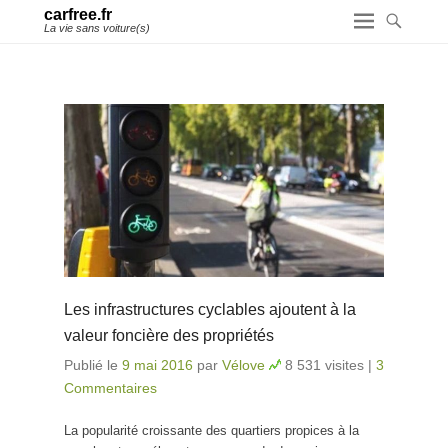
carfree.fr
La vie sans voiture(s)
Les infrastructures cyclables ajoutent à la
valeur foncière des propriétés
Publié le
9 mai 2016
par
Vélove
8 531 visites
|
3
Commentaires
La popularité croissante des quartiers propices à la