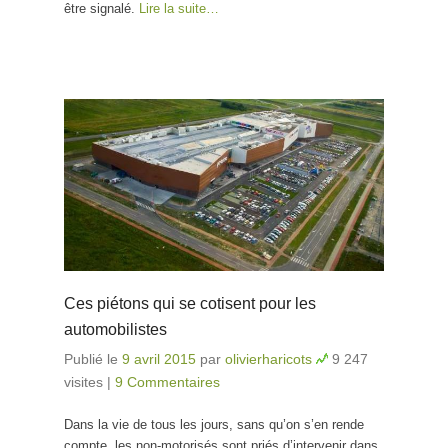
être signalé.
Lire la suite…
Ces piétons qui se cotisent pour les
automobilistes
Publié le
9 avril 2015
par
olivierharicots
9 247
visites
|
9 Commentaires
Dans la vie de tous les jours, sans qu’on s’en rende
compte, les non-motorisés sont priés d’intervenir dans