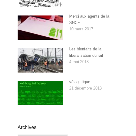
Merci aux agents de la
SNCF
10 mars 2017
Les bienfaits de la
libéralisation du rail
4 mai 2018
vélogistique
21 décembre 2013
Archives