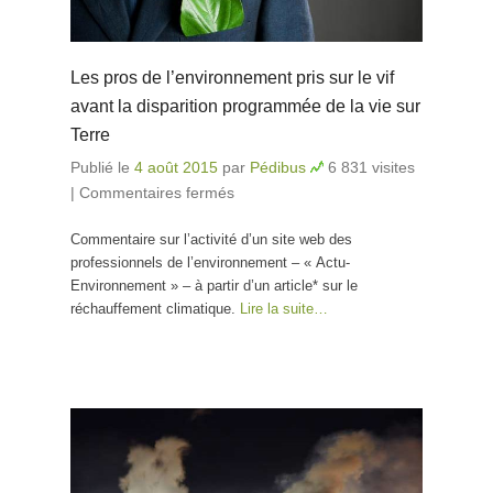
Les pros de l’environnement pris sur le vif
avant la disparition programmée de la vie sur
Terre
Publié le
4 août 2015
par
Pédibus
6 831 visites
|
Commentaires fermés
sur Les pros de
l’environnement pris sur le vif
Commentaire sur l’activité d’un site web des
avant la disparition
professionnels de l’environnement – « Actu-
programmée de la vie sur
Environnement » – à partir d’un article* sur le
Terre
réchauffement climatique.
Lire la suite…