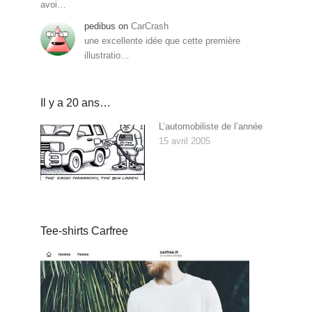
avoi…
pedibus
on
CarCrash
une excellente idée que cette première
illustratio…
Il y a 20 ans…
L’automobiliste de l’année
15 avril 2005
Tee-shirts Carfree