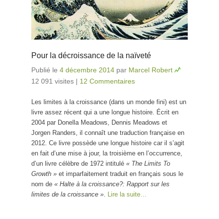
Pour la décroissance de la naïveté
Publié le
4 décembre 2014
par
Marcel Robert
12 091 visites
|
12 Commentaires
Les limites à la croissance (dans un monde fini) est un
livre assez récent qui a une longue histoire. Écrit en
2004 par Donella Meadows, Dennis Meadows et
Jorgen Randers, il connaît une traduction française en
2012. Ce livre possède une longue histoire car il s’agit
en fait d’une mise à jour, la troisième en l’occurrence,
d’un livre célèbre de 1972 intitulé
« The Limits To
Growth »
et imparfaitement traduit en français sous le
nom de
« Halte à la croissance?: Rapport sur les
limites de la croissance »
.
Lire la suite…