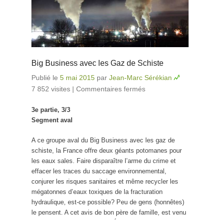
Big Business avec les Gaz de Schiste
Publié le
5 mai 2015
par
Jean-Marc Sérékian
7 852 visites
|
Commentaires fermés
sur Big Business
avec les Gaz de
3e partie, 3/3
Schiste
Segment aval
A ce groupe aval du Big Business avec les gaz de
schiste, la France offre deux géants potomanes pour
les eaux sales. Faire disparaître l’arme du crime et
effacer les traces du saccage environnemental,
conjurer les risques sanitaires et même recycler les
mégatonnes d’eaux toxiques de la fracturation
hydraulique, est-ce possible? Peu de gens (honnêtes)
le pensent. A cet avis de bon père de famille, est venu