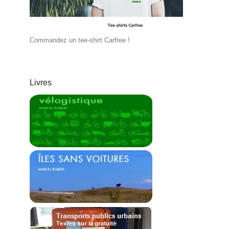
Commandez un tee-shirt Carfree !
Livres