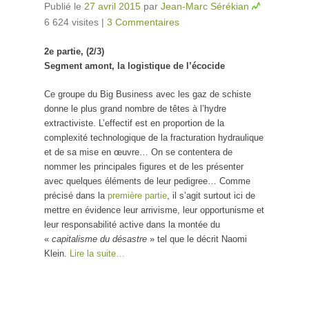
Publié le
27 avril 2015
par
Jean-Marc Sérékian
6 624 visites
|
3 Commentaires
2e partie, (2/3)
Segment amont, la logistique de l’écocide
Ce groupe du Big Business avec les gaz de schiste
donne le plus grand nombre de têtes à l’hydre
extractiviste. L’effectif est en proportion de la
complexité technologique de la fracturation hydraulique
et de sa mise en œuvre… On se contentera de
nommer les principales figures et de les présenter
avec quelques éléments de leur pedigree… Comme
précisé dans la
première partie
, il s’agit surtout ici de
mettre en évidence leur arrivisme, leur opportunisme et
leur responsabilité active dans la montée du
«
capitalisme du désastre
» tel que le décrit Naomi
Klein.
Lire la suite…