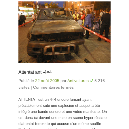
Attentat anti-4×4
Publié le
22 août 2005
par
Antivoitures
5 216
visites
|
Commentaires fermés
sur Attentat anti-4×4
ATTENTAT est un 4×4 encore fumant ayant
préalablement subi une explosion et auquel a été
intégré une bande sonore et une vidéo manifeste. On
est donc ici devant une mise en scène hyper réaliste
d’attentat terroriste qui accuse d’un même souffle