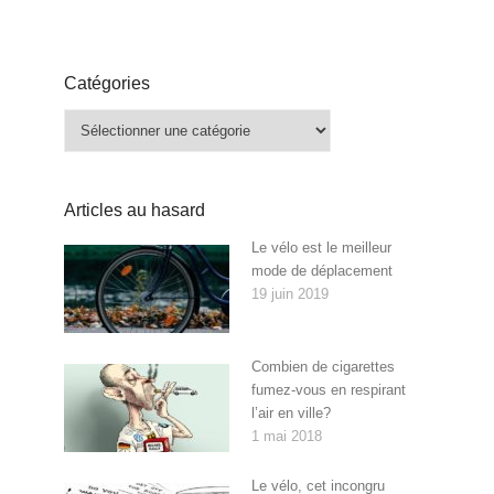
Catégories
Catégories
Articles au hasard
Le vélo est le meilleur
mode de déplacement
19 juin 2019
Combien de cigarettes
fumez-vous en respirant
l’air en ville?
1 mai 2018
Le vélo, cet incongru