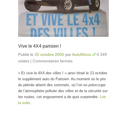
Vive le 4X4 parisien !
Publié le
20 octobre 2005
par
AutoMinus
4 249
visites
|
Commentaires fermés
sur Vive le 4X4
parisien !
« Et vive le 4X4 des villes ! » ainsi titrait le 13 octobre
le supplément auto du Parisien. Au moment où le prix
du pétrole atteint des sommets, où l’on se préoccupe
de l’atmosphère polluée des villes et de la sécurité sur
les routes, cet engouement a de quoi surprendre.
Lire
la suite…