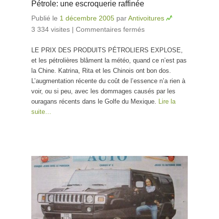
Pétrole: une escroquerie raffinée
Publié le
1 décembre 2005
par
Antivoitures
3 334 visites
|
Commentaires fermés
sur Pétrole: une
escroquerie
LE PRIX DES PRODUITS PÉTROLIERS EXPLOSE,
raffinée
et les pétrolières blâment la météo, quand ce n’est pas
la Chine. Katrina, Rita et les Chinois ont bon dos.
L’augmentation récente du coût de l’essence n’a rien à
voir, ou si peu, avec les dommages causés par les
ouragans récents dans le Golfe du Mexique.
Lire la
suite…