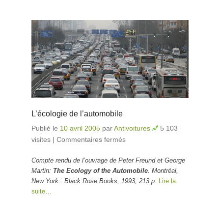
L’écologie de l’automobile
Publié le
10 avril 2005
par
Antivoitures
5 103
visites
|
Commentaires fermés
sur L’écologie de
l’automobile
Compte rendu de l’ouvrage de Peter Freund et George
Martin:
The Ecology of the Automobile
. Montréal,
New York : Black Rose Books, 1993, 213 p.
Lire la
suite…