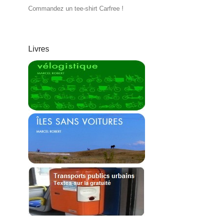
Commandez un tee-shirt Carfree !
Livres