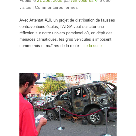
Publié le
21 août 2005
par
Antivoitures
5 680
visites
|
Commentaires fermés
sur Action terroriste
socialement
Avec Attentat #10, un projet de distribution de fausses
acceptable
contraventions écolos, l’ATSA veut susciter une
réflexion sur notre univers paradoxal où, en dépit des
menaces climatiques, les gros véhicules s’imposent
comme rois et maîtres de la route.
Lire la suite…