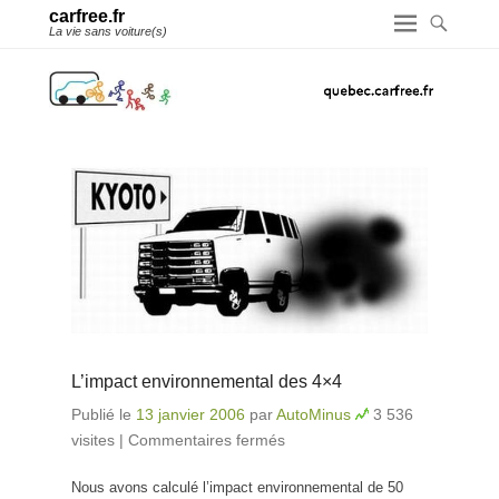
carfree.fr
La vie sans voiture(s)
L’impact environnemental des 4×4
Publié le
13 janvier 2006
par
AutoMinus
3 536
visites
|
Commentaires fermés
sur L’impact
environnemental des
Nous avons calculé l’impact environnemental de 50
4×4