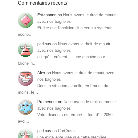
Commentaires récents
Estebannn
on
Nous avons le droit de mourir
avec nos bagnoles
Et dire que l'abolition d'un certain système
écono…
pedibus
on
Nous avons le droit de mourir
avec nos bagnoles
oui qu'ils crèvent !... une aubaine pour
Michelin…
Alex
on
Nous avons le droit de mourir avec
nos bagnoles
Dans la situation actuelle, en France du
moins, le…
Promeneur
on
Nous avons le droit de mourir
avec nos bagnoles
Votre discours est erroné. Il faut d'ici 2050
avoi…
pedibus
on
CarCrash
une excellente idée que cette première