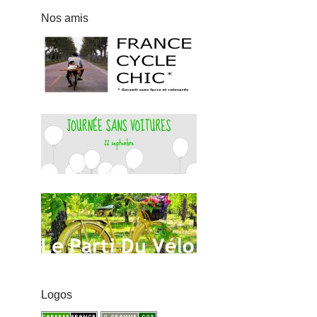
Nos amis
Logos