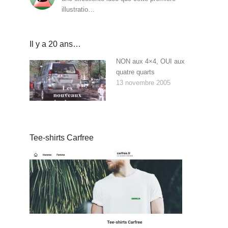
illustratio…
Il y a 20 ans…
NON aux 4×4, OUI aux
quatre quarts
13 novembre 2005
Tee-shirts Carfree