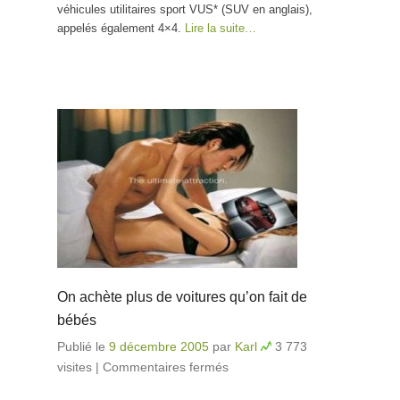
véhicules utilitaires sport VUS* (SUV en anglais),
appelés également 4×4.
Lire la suite…
On achète plus de voitures qu’on fait de
bébés
Publié le
9 décembre 2005
par
Karl
3 773
visites
|
Commentaires fermés
sur On achète plus de
voitures qu’on fait de