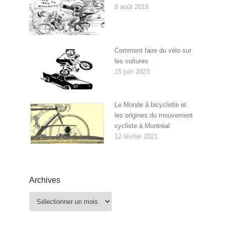
8 août 2016
Comment faire du vélo sur
les voitures
15 juin 2023
Le Monde à bicyclette et
les origines du mouvement
cycliste à Montréal
12 février 2021
Archives
Archives