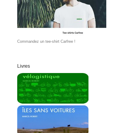
Commandez un tee-shirt Carfree !
Livres