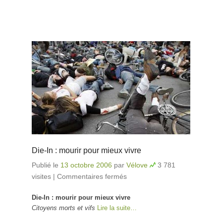
Die-In : mourir pour mieux vivre
Publié le
13 octobre 2006
par
Vélove
3 781
visites
|
Commentaires fermés
sur Die-In : mourir pour
mieux vivre
Die-In : mourir pour mieux vivre
Citoyens morts et vifs
Lire la suite…