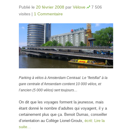
Publié le
20 février 2008
par
Vélove
7 506
visites
|
1 Commentaire
Parking à vélos à Amsterdam Centraal. Le “fietsflat” à la
gare centrale d’Amserdam contient 10 000 vélos, et
l’ancien (5 000 vélos) sert toujours…
On dit que les voyages forment la jeunesse, mais
étant donné le nombre d’adultes qui voyagent, il y a
certainement plus que ça. Benoit Dumas, conseiller
d’orientation au Collège Lionel-Groulx,
écrit
:
Lire la
suite…