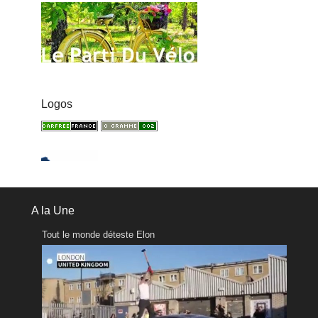
Logos
A la Une
Tout le monde déteste Elon