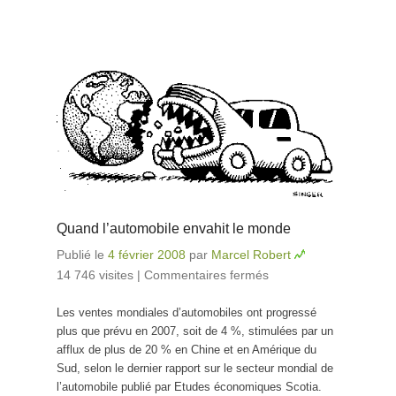
Quand l’automobile envahit le monde
Publié le
4 février 2008
par
Marcel Robert
14 746 visites
|
Commentaires fermés
sur Quand
l’automobile
Les ventes mondiales d’automobiles ont progressé
envahit le
plus que prévu en 2007, soit de 4 %, stimulées par un
monde
afflux de plus de 20 % en Chine et en Amérique du
Sud, selon le dernier rapport sur le secteur mondial de
l’automobile publié par Etudes économiques Scotia.