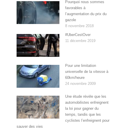
Pourquoi nous sommes
favorables à
l’augmentation du prix du
gazole
8 novembre 2018
#UberCestOver
11 décembre 2019
Pour une limitation
universelle de la vitesse à
60km/heure
24 novembre 2009
Une étude révèle que les
automobilistes enfreignent
la loi pour gagner du
temps, tandis que les
cyclistes l’enfreignent pour
sauver des vies