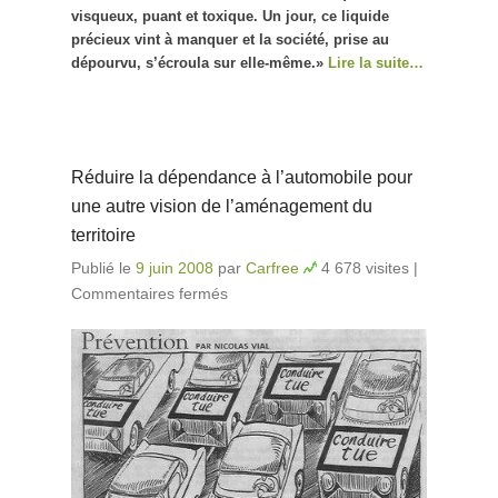
visqueux, puant et toxique. Un jour, ce liquide
précieux vint à manquer et la société, prise au
dépourvu, s’écroula sur elle-même.»
Lire la suite…
Réduire la dépendance à l’automobile pour
une autre vision de l’aménagement du
territoire
Publié le
9 juin 2008
par
Carfree
4 678 visites
|
Commentaires fermés
sur Réduire la dépendance à
l’automobile pour une autre
vision de l’aménagement du
territoire