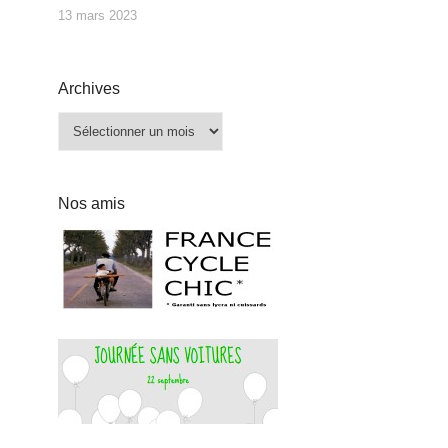
13 mars 2023
Archives
Archives
Nos amis