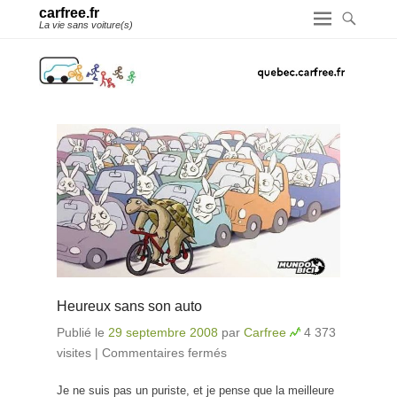
carfree.fr
La vie sans voiture(s)
Heureux sans son auto
Publié le
29 septembre 2008
par
Carfree
4 373
visites
|
Commentaires fermés
sur Heureux sans son
auto
Je ne suis pas un puriste, et je pense que la meilleure