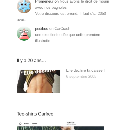
Promeneur
on
Nous avons le droit de mourir
avec nos bagnoles
Votre discours est erroné. Il faut d'ici 2050
avoi…
pedibus
on
CarCrash
une excellente idée que cette première
illustratio…
Il y a 20 ans…
Elle déchire ta caisse !
6 septembre 2005
Tee-shirts Carfree