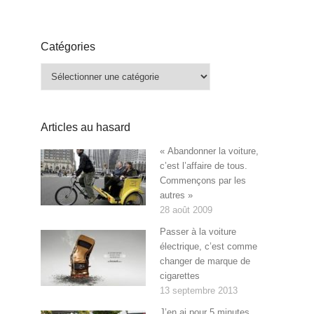
Catégories
Catégories
Articles au hasard
« Abandonner la voiture,
c’est l’affaire de tous.
Commençons par les
autres »
28 août 2009
Passer à la voiture
électrique, c’est comme
changer de marque de
cigarettes
13 septembre 2013
J’en ai pour 5 minutes…