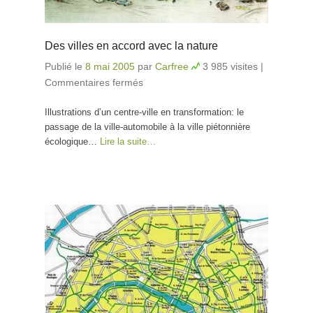
Des villes en accord avec la nature
Publié le
8 mai 2005
par
Carfree
3 985 visites
|
Commentaires fermés
sur Des villes en accord avec
la nature
Illustrations d’un centre-ville en transformation: le
passage de la ville-automobile à la ville piétonnière
écologique…
Lire la suite…