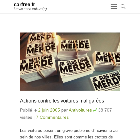
carfree.fr
La vie sans voiture(s)
Actions contre les voitures mal garées
Publié le
2 juin 2005
par
Antivoitures
38 707
visites
|
7 Commentaires
Les voitures posent un grave problème d’incivisme au
sein de nos villes. Elles sont comme les crottes de