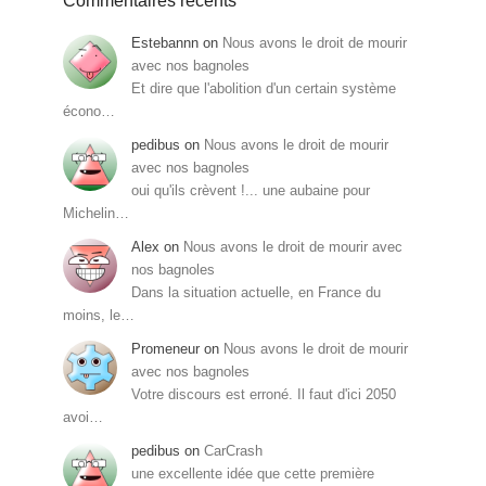
Commentaires récents
Estebannn
on
Nous avons le droit de mourir
avec nos bagnoles
Et dire que l'abolition d'un certain système
écono…
pedibus
on
Nous avons le droit de mourir
avec nos bagnoles
oui qu'ils crèvent !... une aubaine pour
Michelin…
Alex
on
Nous avons le droit de mourir avec
nos bagnoles
Dans la situation actuelle, en France du
moins, le…
Promeneur
on
Nous avons le droit de mourir
avec nos bagnoles
Votre discours est erroné. Il faut d'ici 2050
avoi…
pedibus
on
CarCrash
une excellente idée que cette première