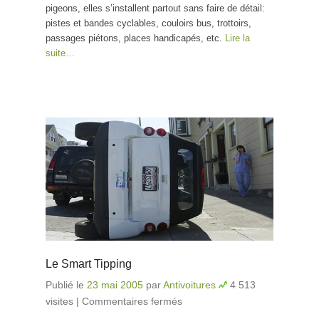
pigeons, elles s’installent partout sans faire de détail:
pistes et bandes cyclables, couloirs bus, trottoirs,
passages piétons, places handicapés, etc.
Lire la
suite…
Le Smart Tipping
Publié le
23 mai 2005
par
Antivoitures
4 513
visites
|
Commentaires fermés
sur Le Smart Tipping