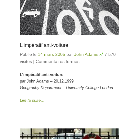
L’impératif anti-voiture
Publié le
14 mars 2005
par
John Adams
7 570
visites
|
Commentaires fermés
sur L’impératif anti-
voiture
L’impératif anti-voiture
par John Adams – 20.12.1999
Geography Department – University College London
Lire la suite…