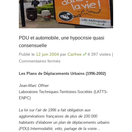
PDU et automobile, une hypocrisie quasi
consensuelle
Publié le
12 juin 2004
par
Carfree
4 397 visites
|
Commentaires fermés
sur PDU et automobile, une
hypocrisie quasi consensuelle
Les Plans de Déplacements Urbains (1996-2002)
Jean-Marc Offner
Laboratoire Techniques-Territoires-Sociétés (LATTS-
ENPC)
La loi sur l’air de 1996 a fait obligation aux
agglomérations françaises de plus de 100.000
habitants d’élaborer un plan de déplacements urbains
(PDU).Intermodalité, vélo, partage de la voirie…