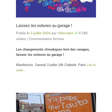
Laissez les voitures au garage !
Publié le
3 juillet 2004
par
Vélorution
4 586
visites
|
Commentaires fermés
sur Laissez les voitures
au garage !
Les changements climatiques font des ravages,
laissez les voitures au garage !
Manifestive, Samedi 3 juillet 14h Châtelet, Paris
Lire la
suite…