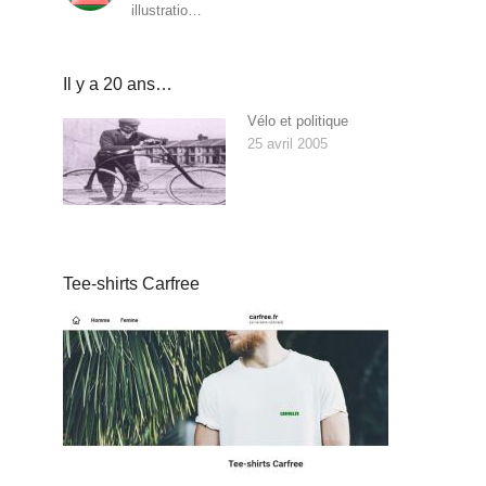
illustratio…
Il y a 20 ans…
Vélo et politique
25 avril 2005
Tee-shirts Carfree