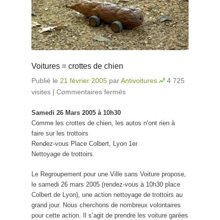
Voitures = crottes de chien
Publié le
21 février 2005
par
Antivoitures
4 725
visites
|
Commentaires fermés
sur Voitures = crottes
de chien
Samedi 26 Mars 2005 à 10h30
Comme les crottes de chien, les autos n’ont rien à
faire sur les trottoirs
Rendez-vous Place Colbert, Lyon 1er
Nettoyage de trottoirs.
Le Regroupement pour une Ville sans Voiture propose,
le samedi 26 mars 2005 (rendez-vous à 10h30 place
Colbert de Lyon), une action nettoyage de trottoirs au
grand jour. Nous cherchons de nombreux volontaires
pour cette action. Il s’agit de prendre les voiture garées