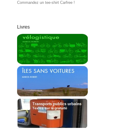
Commandez un tee-shirt Carfree !
Livres