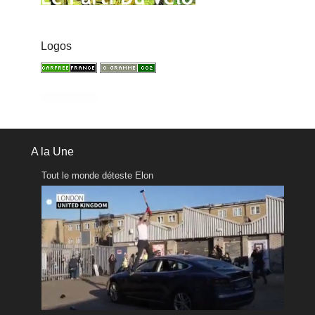
Logos
A la Une
Tout le monde déteste Elon