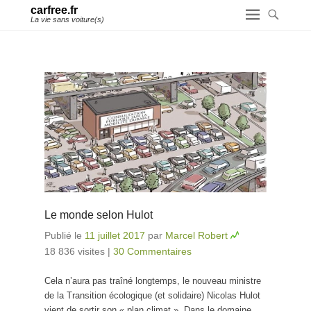
carfree.fr
La vie sans voiture(s)
Le monde selon Hulot
Publié le
11 juillet 2017
par
Marcel Robert
18 836 visites
|
30 Commentaires
Cela n’aura pas traîné longtemps, le nouveau ministre
de la Transition écologique (et solidaire) Nicolas Hulot
vient de sortir son « plan climat ». Dans le domaine