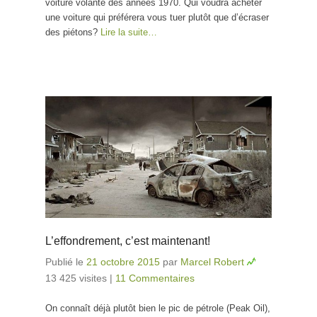
voiture volante des années 1970. Qui voudra acheter
une voiture qui préférera vous tuer plutôt que d’écraser
des piétons?
Lire la suite…
L’effondrement, c’est maintenant!
Publié le
21 octobre 2015
par
Marcel Robert
13 425 visites
|
11 Commentaires
On connaît déjà plutôt bien le pic de pétrole (Peak Oil),