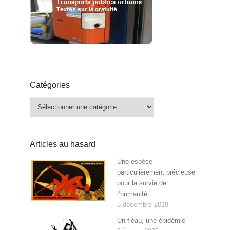
Catégories
Catégories
Articles au hasard
Une espèce
particulièrement précieuse
pour la survie de
l’humanité
5 décembre 2018
Un fléau, une épidémie