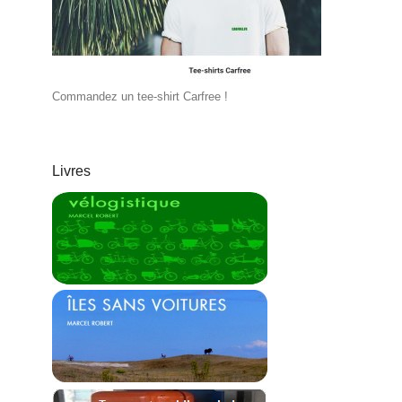
Commandez un tee-shirt Carfree !
Livres