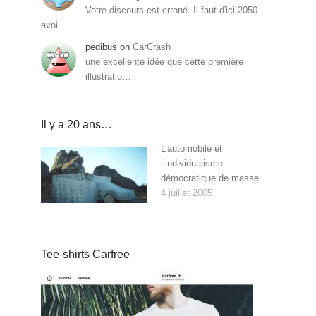
Votre discours est erroné. Il faut d'ici 2050
avoi…
pedibus
on
CarCrash
une excellente idée que cette première
illustratio…
Il y a 20 ans…
L’automobile et
l’individualisme
démocratique de masse
4 juillet 2005
Tee-shirts Carfree