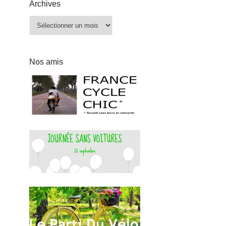
Archives
Archives
Nos amis