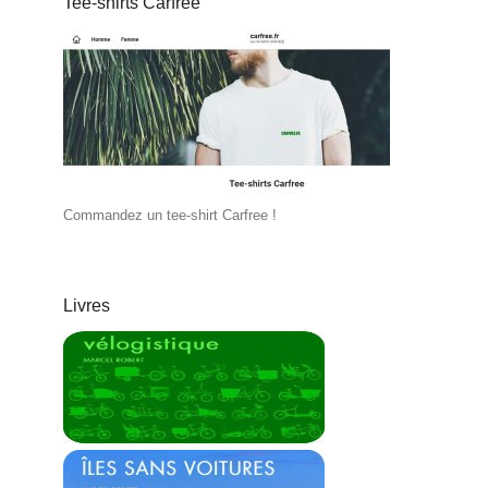
Tee-shirts Carfree
Commandez un tee-shirt Carfree !
Livres