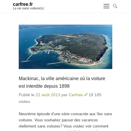
carfree.fr
La vie sans voiture(s)
Mackinac, la ville américaine où la voiture
est interdite depuis 1898
Publié le
22 août 2013
par
Carfree
18 185
visites
Neuvième épisode d’une série consacrée aux îles sans
voitures. Vous souhaitez passer des vacances
réellement sans voitures? Vous voulez voir comment