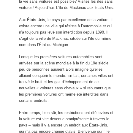
la vie sans voitures est possible? Visitez les îles sans
voitures! Aujourd’hui: L’île de Mackinac aux Etats-Unis.
Aux États-Unis, le pays par excellence de la voiture, il
existe encore une ville qui résiste à l’automobile et qui
n’a toujours pas levé son interdiction depuis 1898. Il
s’agit de la ville de Mackinac située sur l’île du même
nom dans l’État du Michigan.
Lorsque les premières voitures automobiles sont
arrivées sur la scène mondiale à la fin du 19e siècle,
peu de personnes auraient alors imaginé qu’elles
allaient conquérir le monde. En fait, certaines villes ont
trouvé le bruit et les gaz d’échappement de ces
nouvelles « voitures sans chevaux » si rebutants que
les premières voitures ont même été interdites dans
certains endroits.
Entre temps, bien sûr, les restrictions ont été levées et
la voiture est vite devenue omniprésente à travers le
pays – mais il y a encore un endroit aux États-Unis,
qui n’a pas encore changé d’avis. Bienvenue sur l’île