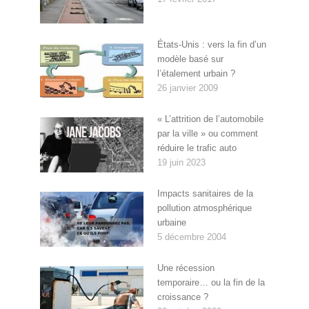
États-Unis : vers la fin d’un
modèle basé sur
l’étalement urbain ?
26 janvier 2009
« L’attrition de l’automobile
par la ville » ou comment
réduire le trafic auto
19 juin 2023
Impacts sanitaires de la
pollution atmosphérique
urbaine
5 décembre 2004
Une récession
temporaire… ou la fin de la
croissance ?