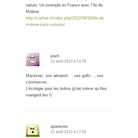
nature. Un exemple en France avec l’île de
Molène:
http://carfree.fr/index.php/2012/04/26/lile-de-
molene-sans-voitures/
jeanf
22 août 2013 à 14:35
Mackinac, son aéroport…, ses golfs…, ses
commerces…
L’écologie pour les bobos (p’tet même qu’illes
mangent bio !)
apanivore
22 août 2013 à 17:55