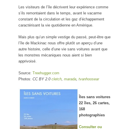
Les visiteurs de l’île décrivent leur expérience comme
s’ils remontaient dans le temps, avant le vacarme
constant de la circulation et les gaz d’échappement
caractérisant la vie quotidienne en Amérique.
Mais plus qu’un simple vestige du passé, peut-être que
l’île de Mackinac nous offre plutôt un aperçu d’une
autre histoire, celle d’une vie sans voitures avant que
les monstres mécaniques nous aient si bien
apprivoisé.
Source:
Treehugger.com
Photos:
CC BY 2.0
cletch
,
marada
,
tvanhoosear
Îles sans voitures
22 îles, 26 cartes,
168
photographies
Consulter ou