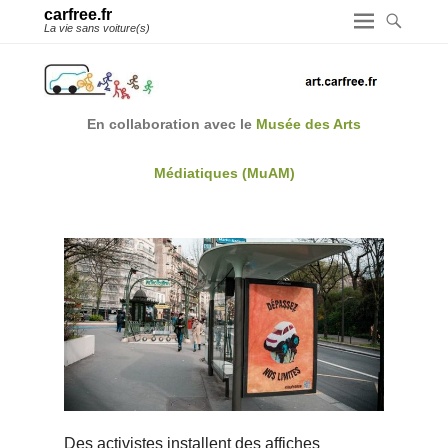
carfree.fr
La vie sans voiture(s)
En collaboration avec le
Musée des Arts
Médiatiques (MuAM)
Des activistes installent des affiches