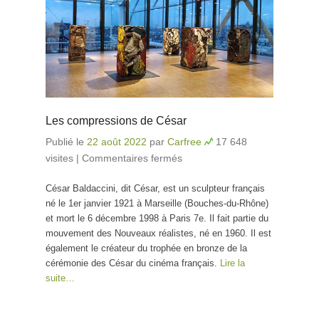
Les compressions de César
Publié le
22 août 2022
par
Carfree
17 648
visites
|
Commentaires fermés
sur Les compressions
de César
César Baldaccini, dit César, est un sculpteur français
né le 1er janvier 1921 à Marseille (Bouches-du-Rhône)
et mort le 6 décembre 1998 à Paris 7e. Il fait partie du
mouvement des Nouveaux réalistes, né en 1960. Il est
également le créateur du trophée en bronze de la
cérémonie des César du cinéma français.
Lire la
suite…