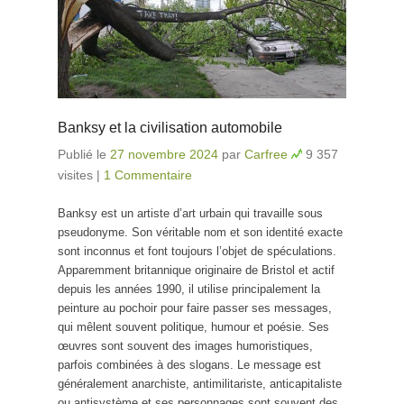
Banksy et la civilisation automobile
Publié le
27 novembre 2024
par
Carfree
9 357
visites
|
1 Commentaire
Banksy est un artiste d’art urbain qui travaille sous
pseudonyme. Son véritable nom et son identité exacte
sont inconnus et font toujours l’objet de spéculations.
Apparemment britannique originaire de Bristol et actif
depuis les années 1990, il utilise principalement la
peinture au pochoir pour faire passer ses messages,
qui mêlent souvent politique, humour et poésie. Ses
œuvres sont souvent des images humoristiques,
parfois combinées à des slogans. Le message est
généralement anarchiste, antimilitariste, anticapitaliste
ou antisystème et ses personnages sont souvent des