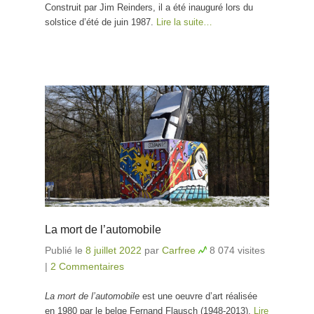
Construit par Jim Reinders, il a été inauguré lors du
solstice d’été de juin 1987.
Lire la suite…
La mort de l’automobile
Publié le
8 juillet 2022
par
Carfree
8 074 visites
|
2 Commentaires
La mort de l’automobile
est une oeuvre d’art réalisée
en 1980 par le belge Fernand Flausch (1948-2013).
Lire