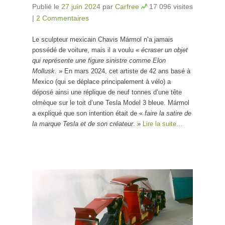
Publié le
27 juin 2024
par
Carfree
17 096 visites
|
2 Commentaires
Le sculpteur mexicain Chavis Mármol n’a jamais
possédé de voiture, mais il a voulu «
écraser un objet
qui représente une figure sinistre comme Elon
Mollusk
. » En mars 2024, cet artiste de 42 ans basé à
Mexico (qui se déplace principalement à vélo) a
déposé ainsi une réplique de neuf tonnes d’une tête
olmèque sur le toit d’une Tesla Model 3 bleue. Mármol
a expliqué que son intention était de «
faire la satire de
la marque Tesla et de son créateur
. »
Lire la suite…