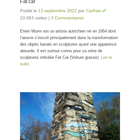
Fat car
Publié le
13 septembre 2022
par
Carfree
10 063 visites
|
3 Commentaires
Erwin Wurm est un artiste autrichien né en 1954 dont
l’œuvre s’inscrit principalement dans la transformation
des objets banals en sculptures ayant une apparence
absurde. Il est surtout connu pour sa série de
sculptures intitulée Fat Car (Voiture grasse).
Lire la
suite…