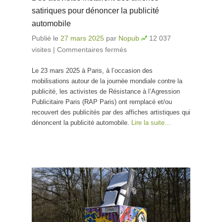
satiriques pour dénoncer la publicité
automobile
Publié le
27 mars 2025
par
Nopub
12 037
visites
|
Commentaires fermés
sur Des activistes
installent des affiches
Le 23 mars 2025 à Paris, à l’occasion des
satiriques pour
mobilisations autour de la journée mondiale contre la
dénoncer la publicité
publicité, les activistes de Résistance à l’Agression
automobile
Publicitaire Paris (RAP Paris) ont remplacé et/ou
recouvert des publicités par des affiches artistiques qui
dénoncent la publicité automobile.
Lire la suite…