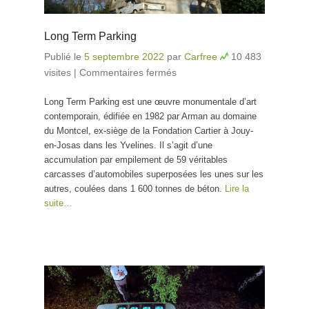
Long Term Parking
Publié le
5 septembre 2022
par
Carfree
10 483
visites
|
Commentaires fermés
sur Long Term Parking
Long Term Parking est une œuvre monumentale d’art
contemporain, édifiée en 1982 par Arman au domaine
du Montcel, ex-siège de la Fondation Cartier à Jouy-
en-Josas dans les Yvelines. Il s’agit d’une
accumulation par empilement de 59 véritables
carcasses d’automobiles superposées les unes sur les
autres, coulées dans 1 600 tonnes de béton.
Lire la
suite…