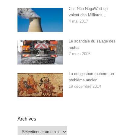
Ces Néo-NégaWatt qui
valent des Milliards…
4 mai 2017
Le scandale du salage des
routes
7 mars 2005
La congestion routière: un
problème ancien
19 décembre 2014
Archives
Archives