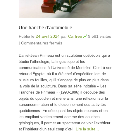
Une tranche d’automobile
Publié le
24 avril 2024
par
Carfree
9 581 visites
|
Commentaires fermés
sur Une tranche d’automobile
Daniel-Jean Primeau est un sculpteur québécois qui a
étudié l’ethnologie, la linguistique et les
communications à l’Université de Montréal. C’est à son
retour d’Égypte, où il a été chef d’expédition lors de
plusieurs fouilles, qu’il s’engage de plus en plus dans
la voie de la sculpture. Dans sa série intitulée « Les
Tranches de Primeau » (1990-1996) il découpe des
objets du quotidien et mène ainsi une réflexion sur la
surconsommation et le cloisonnement des activités
quotidiennes. En découpant les objets sources et en
les empilant verticalement comme des couches
géologiques, il permet au spectateur de voir l’extérieur
et l’intérieur d’un seul coup d’œil.
Lire la suite…