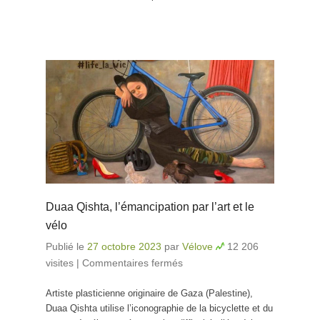
Duaa Qishta, l’émancipation par l’art et le
vélo
Publié le
27 octobre 2023
par
Vélove
12 206
visites
|
Commentaires fermés
sur Duaa Qishta,
l’émancipation par l’art
Artiste plasticienne originaire de Gaza (Palestine),
et le vélo
Duaa Qishta utilise l’iconographie de la bicyclette et du