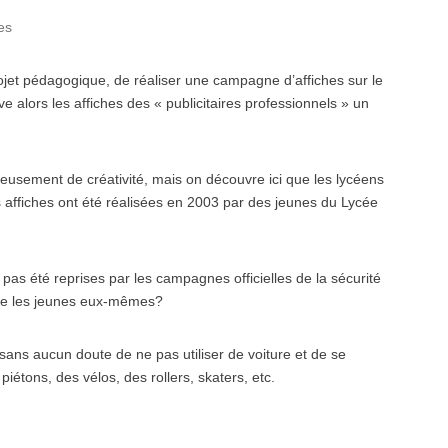
es
jet pédagogique, de réaliser une campagne d’affiches sur le
e alors les affiches des « publicitaires professionnels » un
ieusement de créativité, mais on découvre ici que les lycéens
affiches ont été réalisées en 2003 par des jeunes du Lycée
pas été reprises par les campagnes officielles de la sécurité
que les jeunes eux-mêmes?
 sans aucun doute de ne pas utiliser de voiture et de se
piétons, des vélos, des rollers, skaters, etc.