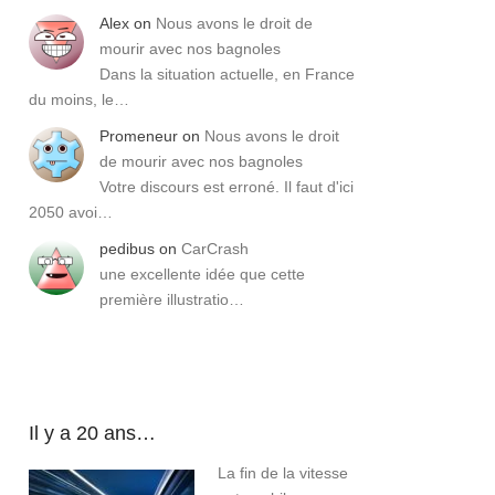
Alex
on
Nous avons le droit de
mourir avec nos bagnoles
Dans la situation actuelle, en France
du moins, le…
Promeneur
on
Nous avons le droit
de mourir avec nos bagnoles
Votre discours est erroné. Il faut d'ici
2050 avoi…
pedibus
on
CarCrash
une excellente idée que cette
première illustratio…
Il y a 20 ans…
La fin de la vitesse