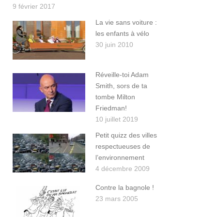
9 février 2017
La vie sans voiture :
les enfants à vélo
30 juin 2010
Réveille-toi Adam
Smith, sors de ta
tombe Milton
Friedman!
10 juillet 2019
Petit quizz des villes
respectueuses de
l’environnement
4 décembre 2009
Contre la bagnole !
23 mars 2005