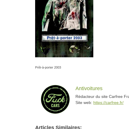
Prêt-à-porter 2003
Antivoitures
Rédacteur du site Carfree F
Site web:
https://carfree.fr/
Articles Similaires: