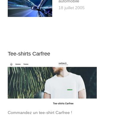
automobile
18 juillet 2005
Tee-shirts Carfree
Commandez un tee-shirt Carfree !