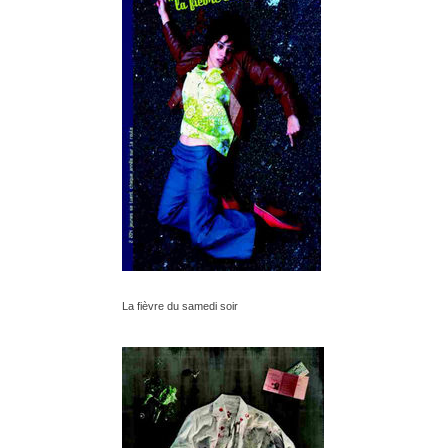
La fièvre du samedi soir