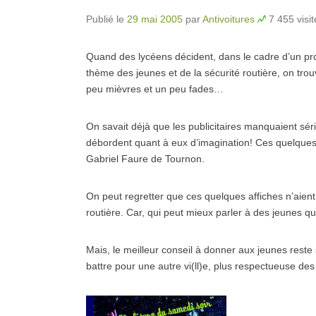
Publié le
29 mai 2005
par
Antivoitures
7 455 visit
Quand des lycéens décident, dans le cadre d’un pro
thème des jeunes et de la sécurité routière, on trouv
peu mièvres et un peu fades…
On savait déjà que les publicitaires manquaient sér
débordent quant à eux d’imagination! Ces quelques 
Gabriel Faure de Tournon.
On peut regretter que ces quelques affiches n’aient 
routière. Car, qui peut mieux parler à des jeunes 
Mais, le meilleur conseil à donner aux jeunes reste
battre pour une autre vi(ll)e, plus respectueuse des 