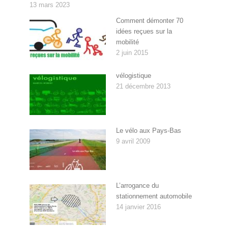
13 mars 2023
Comment démonter 70
idées reçues sur la
mobilité
2 juin 2015
vélogistique
21 décembre 2013
Le vélo aux Pays-Bas
9 avril 2009
L’arrogance du
stationnement automobile
14 janvier 2016