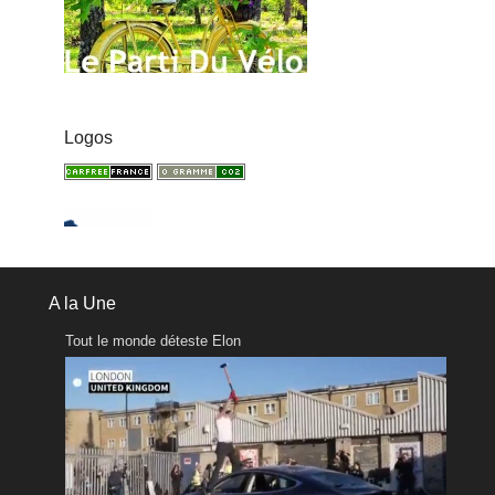
Logos
A la Une
Tout le monde déteste Elon