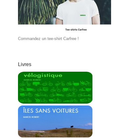
Commandez un tee-shirt Carfree !
Livres