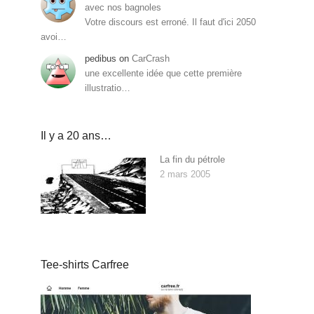
avec nos bagnoles
Votre discours est erroné. Il faut d'ici 2050
avoi…
pedibus
on
CarCrash
une excellente idée que cette première
illustratio…
Il y a 20 ans…
La fin du pétrole
2 mars 2005
Tee-shirts Carfree