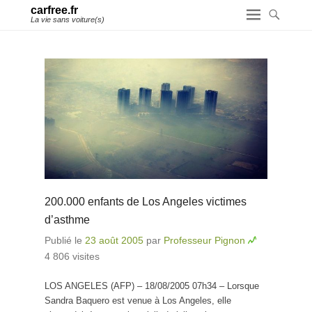
carfree.fr
La vie sans voiture(s)
200.000 enfants de Los Angeles victimes
d’asthme
Publié le
23 août 2005
par
Professeur Pignon
4 806 visites
LOS ANGELES (AFP) – 18/08/2005 07h34 – Lorsque
Sandra Baquero est venue à Los Angeles, elle