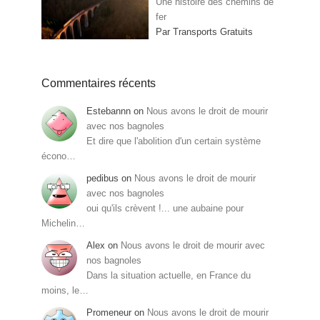
Une histoire des chemins de
fer
Par Transports Gratuits
Commentaires récents
Estebannn
on
Nous avons le droit de mourir
avec nos bagnoles
Et dire que l'abolition d'un certain système
écono…
pedibus
on
Nous avons le droit de mourir
avec nos bagnoles
oui qu'ils crèvent !... une aubaine pour
Michelin…
Alex
on
Nous avons le droit de mourir avec
nos bagnoles
Dans la situation actuelle, en France du
moins, le…
Promeneur
on
Nous avons le droit de mourir