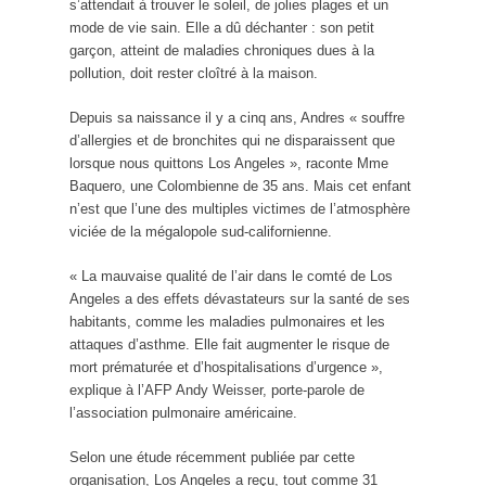
s’attendait à trouver le soleil, de jolies plages et un
mode de vie sain. Elle a dû déchanter : son petit
garçon, atteint de maladies chroniques dues à la
pollution, doit rester cloîtré à la maison.
Depuis sa naissance il y a cinq ans, Andres « souffre
d’allergies et de bronchites qui ne disparaissent que
lorsque nous quittons Los Angeles », raconte Mme
Baquero, une Colombienne de 35 ans. Mais cet enfant
n’est que l’une des multiples victimes de l’atmosphère
viciée de la mégalopole sud-californienne.
« La mauvaise qualité de l’air dans le comté de Los
Angeles a des effets dévastateurs sur la santé de ses
habitants, comme les maladies pulmonaires et les
attaques d’asthme. Elle fait augmenter le risque de
mort prématurée et d’hospitalisations d’urgence »,
explique à l’AFP Andy Weisser, porte-parole de
l’association pulmonaire américaine.
Selon une étude récemment publiée par cette
organisation, Los Angeles a reçu, tout comme 31