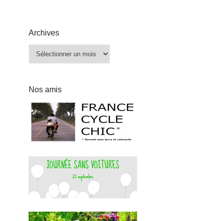
Archives
Archives
Nos amis