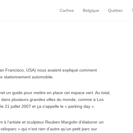
Carfree
Belgique
Québec
Primary Menu
Skip to content
(San Francisco, USA) nous avaient expliqué comment
e stationnement automobile.
rnet un guide pour mettre en place cet espace vert. Au total,
07 dans plusieurs grandes villes du monde, comme à Los
e 21 juillet 2007 et ça s’appelle le « parking day ».
 à l’artiste et sculpteur Reuben Margolin d’élaborer un
éloparc » qui n’est rien d’autre qu’un petit parc sur