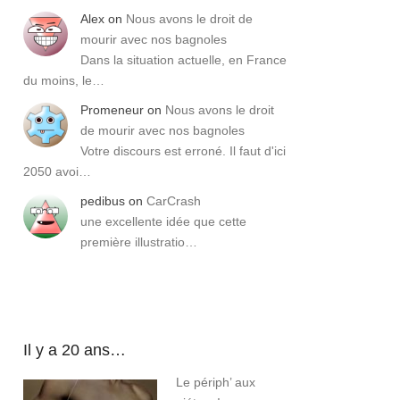
Alex
on
Nous avons le droit de
mourir avec nos bagnoles
Dans la situation actuelle, en France
du moins, le…
Promeneur
on
Nous avons le droit
de mourir avec nos bagnoles
Votre discours est erroné. Il faut d'ici
2050 avoi…
pedibus
on
CarCrash
une excellente idée que cette
première illustratio…
Il y a 20 ans…
Le périph’ aux