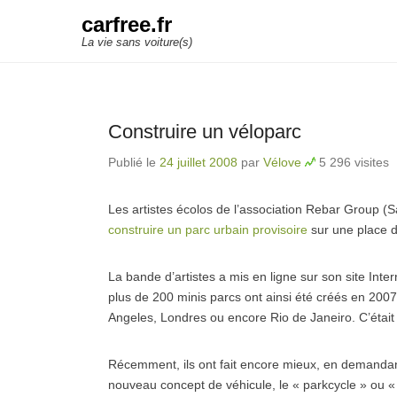
carfree.fr
La vie sans voiture(s)
Construire un véloparc
Publié le
24 juillet 2008
par
Vélove
5 296 visites
Les artistes écolos de l’association Rebar Group 
construire un parc urbain provisoire
sur une place d
La bande d’artistes a mis en ligne sur son site Inte
plus de 200 minis parcs ont ainsi été créés en 20
Angeles, Londres ou encore Rio de Janeiro. C’était l
Récemment, ils ont fait encore mieux, en demandant
nouveau concept de véhicule, le « parkcycle » ou « v