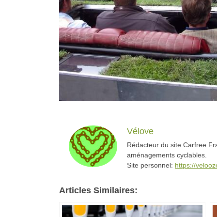
Vélove
Rédacteur du site Carfree Fra
aménagements cyclables.
Site personnel:
https://veloo
Articles Similaires: