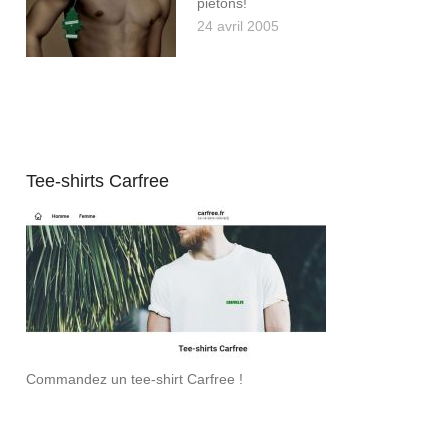
piétons!
24 avril 2005
Tee-shirts Carfree
Commandez un tee-shirt Carfree !