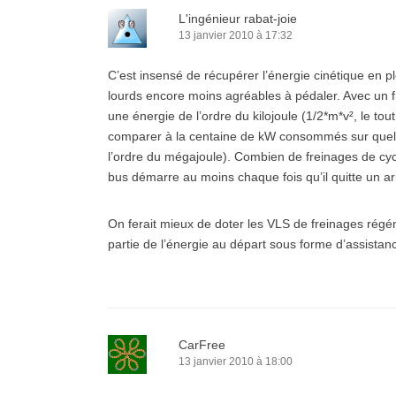
L'ingénieur rabat-joie
13 janvier 2010 à 17:32
C’est insensé de récupérer l’énergie cinétique en pl
lourds encore moins agréables à pédaler. Avec un 
une énergie de l’ordre du kilojoule (1/2*m*v², le tou
comparer à la centaine de kW consommés sur quelq
l’ordre du mégajoule). Combien de freinages de cycli
bus démarre au moins chaque fois qu’il quitte un ar
On ferait mieux de doter les VLS de freinages régé
partie de l’énergie au départ sous forme d’assistanc
CarFree
13 janvier 2010 à 18:00