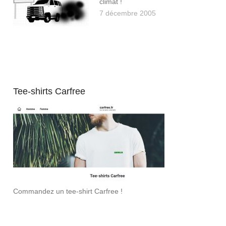
climat !
7 décembre 2005
Tee-shirts Carfree
Commandez un tee-shirt Carfree !