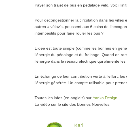
Payer son trajet de bus en pédalage vélo, voici l’in
Pour décongestionner la circulation dans les villes e
autres « vélov’ » poussent aux 6 coins de l’hexagone
intempestifs pour faire rouler les bus ?
L’idée est toute simple (comme les bonnes en généra
l’énergie du pédalage et du freinage. Quand on ram
l’énergie dans le réseau électrique qui alimente les t
En échange de leur contribution verte à l’effort, les
l’énergie générée. Un compte utilisable pour prendr
Toutes les infos (en anglais) sur
Yanko Design
La vidéo sur le site des Bonnes Nouvelles
Karl