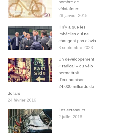
nombre de
vélotafeurs
28 janvier 2015
Il n’y a que les
imbéciles qui ne
changent pas d’avis
8 septembre 2023
Un développement
« radical » du vélo
permettrait
d’économiser
24.000 milliards de
dollars
24 février 2016
Les écraseurs
2 juillet 2018