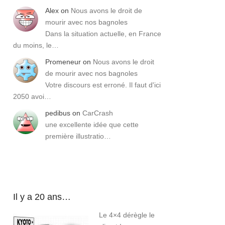
Alex
on
Nous avons le droit de
mourir avec nos bagnoles
Dans la situation actuelle, en France
du moins, le…
Promeneur
on
Nous avons le droit
de mourir avec nos bagnoles
Votre discours est erroné. Il faut d'ici
2050 avoi…
pedibus
on
CarCrash
une excellente idée que cette
première illustratio…
Il y a 20 ans…
Le 4×4 dérègle le