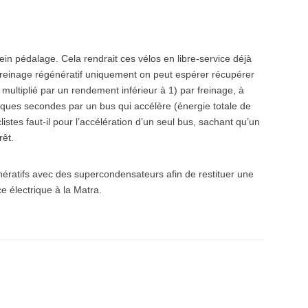
ein pédalage. Cela rendrait ces vélos en libre-service déjà
freinage régénératif uniquement on peut espérer récupérer
t multiplié par un rendement inférieur à 1) par freinage, à
ues secondes par un bus qui accélère (énergie totale de
stes faut-il pour l’accélération d’un seul bus, sachant qu’un
rêt.
nératifs avec des supercondensateurs afin de restituer une
e électrique à la Matra.