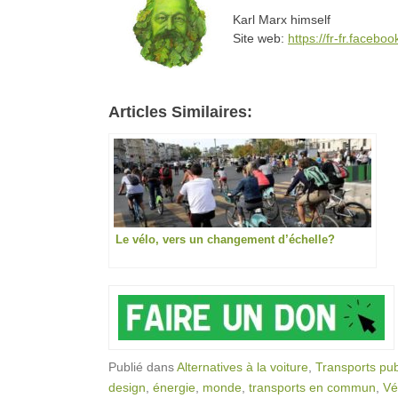
Karl Marx himself
Site web:
https://fr-fr.faceb
Articles Similaires:
Le vélo, vers un changement d’échelle?
Publié dans
Alternatives à la voiture
,
Transports pub
design
,
énergie
,
monde
,
transports en commun
,
Vé