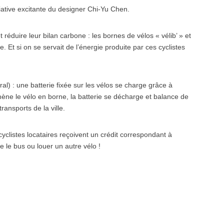
itiative excitante du designer Chi-Yu Chen.
t réduire leur bilan carbone : les bornes de vélos « vélib’ » et
. Et si on se servait de l’énergie produite par ces cyclistes
l) : une batterie fixée sur les vélos se charge grâce à
ène le vélo en borne, la batterie se décharge et balance de
ransports de la ville.
 cyclistes locataires reçoivent un crédit correspondant à
e le bus ou louer un autre vélo !