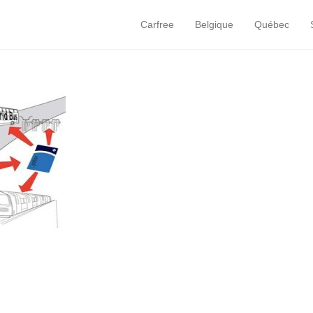
Carfree
Belgique
Québec
Primary Menu
Skip to content