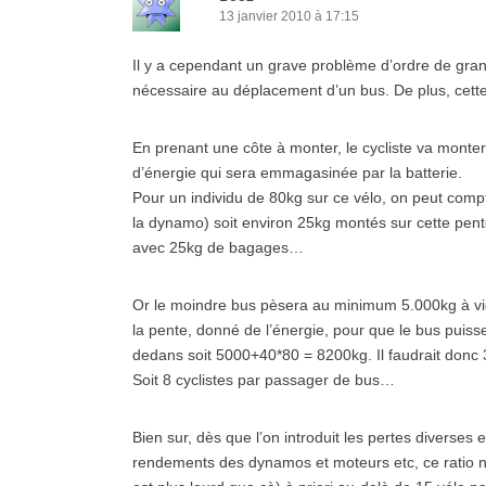
13 janvier 2010 à 17:15
Il y a cependant un grave problème d’ordre de grande
nécessaire au déplacement d’un bus. De plus, cette 
En prenant une côte à monter, le cycliste va monter
d’énergie qui sera emmagasinée par la batterie.
Pour un individu de 80kg sur ce vélo, on peut compt
la dynamo) soit environ 25kg montés sur cette pente
avec 25kg de bagages…
Or le moindre bus pèsera au minimum 5.000kg à vide,
la pente, donné de l’énergie, pour que le bus puisse
dedans soit 5000+40*80 = 8200kg. Il faudrait donc 
Soit 8 cyclistes par passager de bus…
Bien sur, dès que l’on introduit les pertes diverses
rendements des dynamos et moteurs etc, ce ratio n