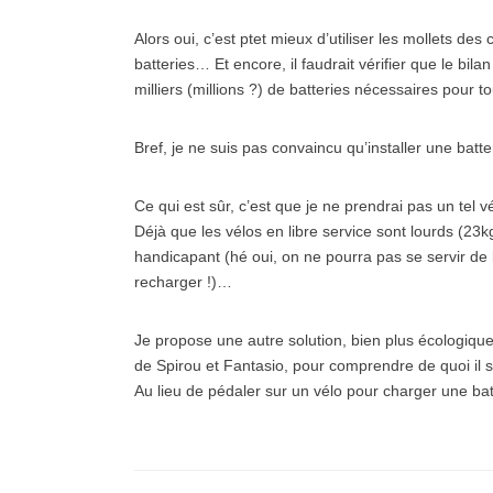
Alors oui, c’est ptet mieux d’utiliser les mollets de
batteries… Et encore, il faudrait vérifier que le bila
milliers (millions ?) de batteries nécessaires pour t
Bref, je ne suis pas convaincu qu’installer une batt
Ce qui est sûr, c’est que je ne prendrai pas un tel 
Déjà que les vélos en libre service sont lourds (23k
handicapant (hé oui, on ne pourra pas se servir de 
recharger !)…
Je propose une autre solution, bien plus écologique
de Spirou et Fantasio, pour comprendre de quoi il s’
Au lieu de pédaler sur un vélo pour charger une bat