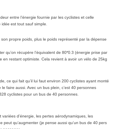
ur entre l’énergie fournie par les cyclistes et celle
idée est tout sauf simple.
 son propre poids, plus le poids représenté par la dépense
er qu’on récupère l’équivalent de 80*0.3 (énergie prise par
 en restant optimiste. Cela revient à avoir un vélo de 25kg
 ce qui fait qu’il lui faut environ 200 cyclistes ayant monté
 le faire aussi. Avec un bus plein, c’est 40 personnes
328 cyclistes pour un bus de 40 personnes.
 et variées d’énergie, les pertes aérodynamiques, les
e peut qu’augmenter (je pense aussi qu’un bus de 40 pers