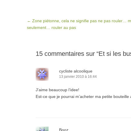
Post navigation
←
Zone piétonne, cela ne signifie pas ne pas rouler… m
seulement… rouler au pas
15 commentaires sur “
Et si les bu
cycliste alcoolique
13 janvier 2010 à 16:44
J’aime beaucoup l’idee!
Est-ce que je pourrai m’acheter ma petite bouteille 
Booz