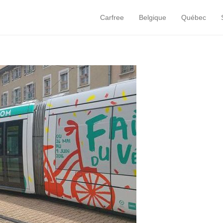
Carfree
Belgique
Québec
Primary Menu
Skip to content