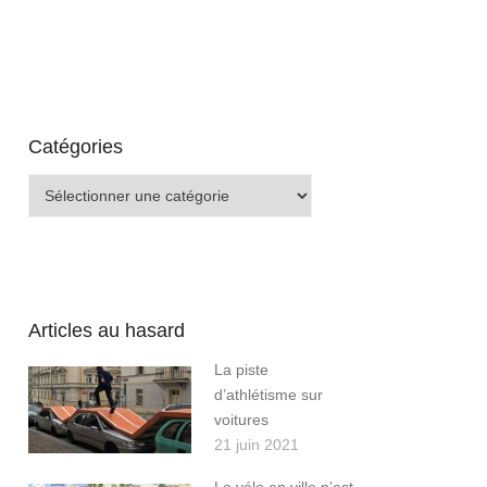
Catégories
Catégories
Articles au hasard
La piste
d’athlétisme sur
voitures
21 juin 2021