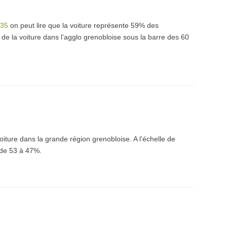
/35
on peut lire que la voiture représente 59% des
 de la voiture dans l’agglo grenobloise sous la barre des 60
oiture dans la grande région grenobloise. A l’échelle de
n de 53 à 47%.