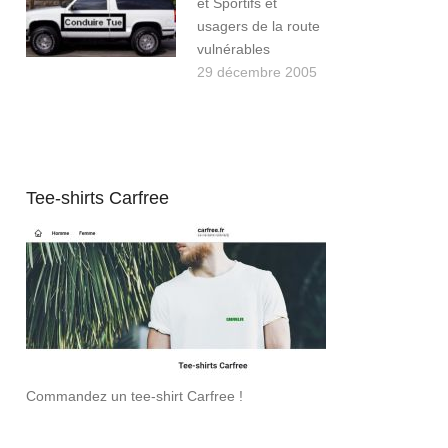
et Sportifs et
usagers de la route
vulnérables
29 décembre 2005
Tee-shirts Carfree
Commandez un tee-shirt Carfree !