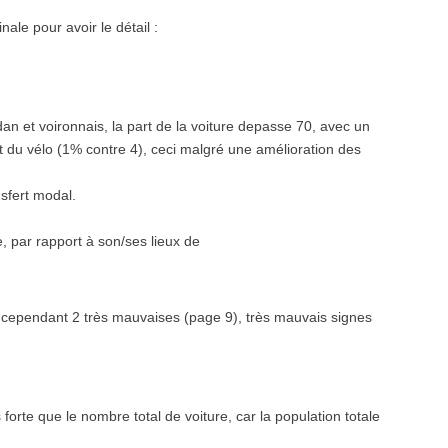
inale pour avoir le détail :
an et voironnais, la part de la voiture depasse 70, avec un
du vélo (1% contre 4), ceci malgré une amélioration des
nsfert modal.
, par rapport à son/ses lieux de
 a cependant 2 très mauvaises (page 9), très mauvais signes
orte que le nombre total de voiture, car la population totale