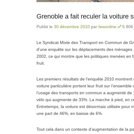
Grenoble a fait reculer la voiture
Publié le
30 décembre 2010
par
Iewonline
5 806 
Le Syndicat Mixte des Transport en Commun de Gren
d’une enquête sur les déplacements des ménages. 
2002, ce qui montre que les politiques menées en fave
fruit.
Les premiers résultats de l’enquête 2010 montrent q
voiture particulière portent leur fruit sur l’ensembl
l’usage des transports en commun a augmenté de 19%
vélo qui augmente de 33%. La marche à pied, en cr
Entretemps, la voiture est désormais utilisée pour
une part de 46%, en baisse de 6%.
Tout cela dans un contexte d’augmentation de la po