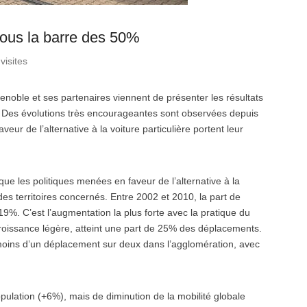
 sous la barre des 50%
visites
oble et ses partenaires viennent de présenter les résultats
Des évolutions très encourageantes sont observées depuis
ur de l’alternative à la voiture particulière portent leur
ue les politiques menées en faveur de l’alternative à la
e des territoires concernés. Entre 2002 et 2010, la part de
. C’est l’augmentation la plus forte avec la pratique du
oissance légère, atteint une part de 25% des déplacements.
 moins d’un déplacement sur deux dans l’agglomération, avec
pulation (+6%), mais de diminution de la mobilité globale