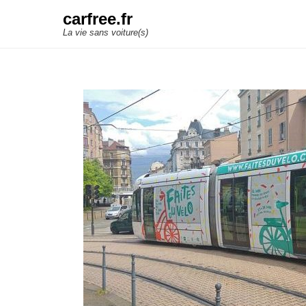
carfree.fr
La vie sans voiture(s)