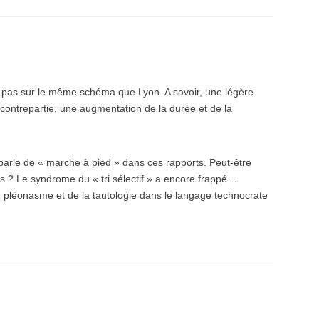
est pas sur le même schéma que Lyon. A savoir, une légère
contrepartie, une augmentation de la durée et de la
 parle de « marche à pied » dans ces rapports. Peut-être
s ? Le syndrome du « tri sélectif » a encore frappé…
u pléonasme et de la tautologie dans le langage technocrate