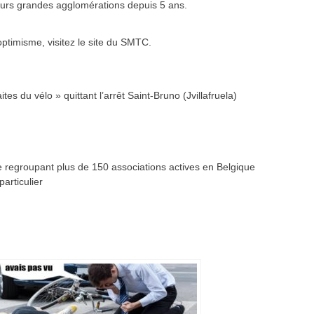
eurs grandes agglomérations depuis 5 ans.
’optimisme, visitez le site du SMTC.
s du vélo » quittant l’arrêt Saint-Bruno (Jvillafruela)
regroupant plus de 150 associations actives en Belgique
articulier