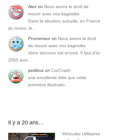
Alex
on
Nous avons le droit de
mourir avec nos bagnoles
Dans la situation actuelle, en France
du moins, le…
Promeneur
on
Nous avons le droit
de mourir avec nos bagnoles
Votre discours est erroné. Il faut d'ici
2050 avoi…
pedibus
on
CarCrash
une excellente idée que cette
première illustratio…
Il y a 20 ans…
Véhicules Utilitaires