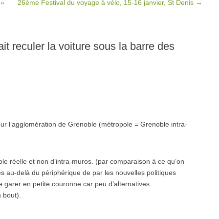
 »
26ème Festival du voyage à vélo, 15-16 janvier, St Denis
→
it reculer la voiture sous la barre des
pour l’agglomération de Grenoble (métropole = Grenoble intra-
le réelle et non d’intra-muros. (par comparaison à ce qu’on
ées au-delà du périphérique de par les nouvelles politiques
e garer en petite couronne car peu d’alternatives
 bout).