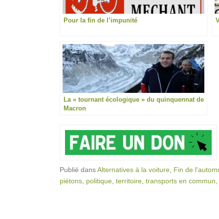
Pour la fin de l’impunité
V
La « tournant écologique » du quinquennat de
Macron
Publié dans
Alternatives à la voiture
,
Fin de l'autom
piétons
,
politique
,
territoire
,
transports en commun