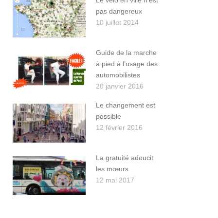
Le vélo en ville n’est
pas dangereux
10 juillet 2014
Guide de la marche
à pied à l’usage des
automobilistes
20 janvier 2016
Le changement est
possible
12 février 2016
La gratuité adoucit
les mœurs
12 mai 2017