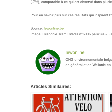
(-7%), comparable à ce qui est observé dans plusi
Pour en savoir plus sur ces résultats qui inspirent l
Source:
Iewonline.be
Image: Grenoble Tram Citadis n°6006 pelliculé « Faite
Iewonline
ONG environnementale belge 
en général et en Wallonie en p
Articles Similaires: