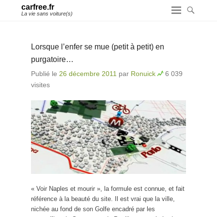
carfree.fr
La vie sans voiture(s)
Lorsque l’enfer se mue (petit à petit) en
purgatoire…
Publié le
26 décembre 2011
par
Ronuick
6 039
visites
« Voir Naples et mourir », la formule est connue, et fait
référence à la beauté du site. Il est vrai que la ville,
nichée au fond de son Golfe encadré par les