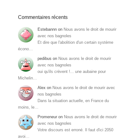
Commentaires récents
Estebannn
on
Nous avons le droit de mourir
avec nos bagnoles
Et dire que l'abolition d'un certain système
écono…
pedibus
on
Nous avons le droit de mourir
avec nos bagnoles
oui qu'ils crèvent !... une aubaine pour
Michelin…
Alex
on
Nous avons le droit de mourir avec
nos bagnoles
Dans la situation actuelle, en France du
moins, le…
Promeneur
on
Nous avons le droit de mourir
avec nos bagnoles
Votre discours est erroné. Il faut d'ici 2050
avoi…