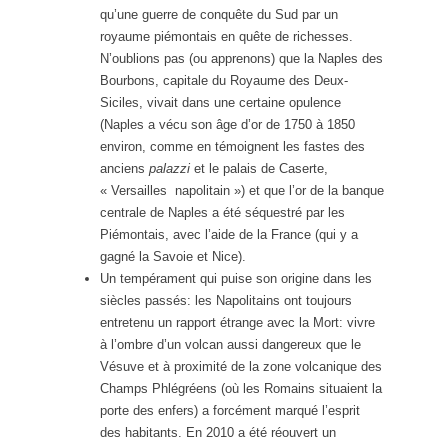
qu’une guerre de conquête du Sud par un
royaume piémontais en quête de richesses.
N’oublions pas (ou apprenons) que la Naples des
Bourbons, capitale du Royaume des Deux-
Siciles, vivait dans une certaine opulence
(Naples a vécu son âge d’or de 1750 à 1850
environ, comme en témoignent les fastes des
anciens
palazzi
et le palais de Caserte,
« Versailles napolitain ») et que l’or de la banque
centrale de Naples a été séquestré par les
Piémontais, avec l’aide de la France (qui y a
gagné la Savoie et Nice).
Un tempérament qui puise son origine dans les
siècles passés: les Napolitains ont toujours
entretenu un rapport étrange avec la Mort: vivre
à l’ombre d’un volcan aussi dangereux que le
Vésuve et à proximité de la zone volcanique des
Champs Phlégréens (où les Romains situaient la
porte des enfers) a forcément marqué l’esprit
des habitants. En 2010 a été réouvert un