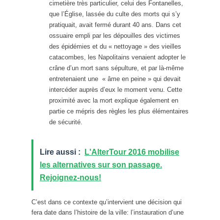
cimetière très particulier, celui des Fontanelles,
que l’Église, lassée du culte des morts qui s’y
pratiquait, avait fermé durant 40 ans. Dans cet
ossuaire empli par les dépouilles des victimes
des épidémies et du « nettoyage » des vieilles
catacombes, les Napolitains venaient adopter le
crâne d’un mort sans sépulture, et par là-même
entretenaient une « âme en peine » qui devait
intercéder auprès d’eux le moment venu. Cette
proximité avec la mort explique également en
partie ce mépris des règles les plus élémentaires
de sécurité.
Lire aussi :
L'AlterTour 2016 mobilise
les alternatives sur son passage.
Rejoignez-nous!
C’est dans ce contexte qu’intervient une décision qui
fera date dans l’histoire de la ville: l’instauration d’une