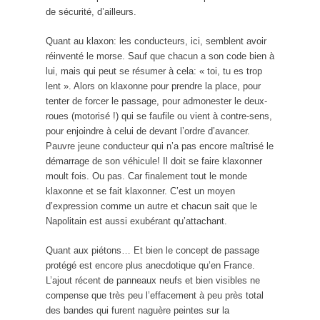
de sécurité, d’ailleurs.
Quant au klaxon: les conducteurs, ici, semblent avoir
réinventé le morse. Sauf que chacun a son code bien à
lui, mais qui peut se résumer à cela: « toi, tu es trop
lent ». Alors on klaxonne pour prendre la place, pour
tenter de forcer le passage, pour admonester le deux-
roues (motorisé !) qui se faufile ou vient à contre-sens,
pour enjoindre à celui de devant l’ordre d’avancer.
Pauvre jeune conducteur qui n’a pas encore maîtrisé le
démarrage de son véhicule! Il doit se faire klaxonner
moult fois. Ou pas. Car finalement tout le monde
klaxonne et se fait klaxonner. C’est un moyen
d’expression comme un autre et chacun sait que le
Napolitain est aussi exubérant qu’attachant.
Quant aux piétons… Et bien le concept de passage
protégé est encore plus anecdotique qu’en France.
L’ajout récent de panneaux neufs et bien visibles ne
compense que très peu l’effacement à peu près total
des bandes qui furent naguère peintes sur la