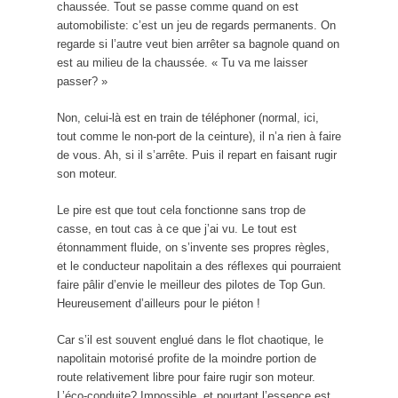
chaussée. Tout se passe comme quand on est
automobiliste: c’est un jeu de regards permanents. On
regarde si l’autre veut bien arrêter sa bagnole quand on
est au milieu de la chaussée. « Tu va me laisser
passer? »
Non, celui-là est en train de téléphoner (normal, ici,
tout comme le non-port de la ceinture), il n’a rien à faire
de vous. Ah, si il s’arrête. Puis il repart en faisant rugir
son moteur.
Le pire est que tout cela fonctionne sans trop de
casse, en tout cas à ce que j’ai vu. Le tout est
étonnamment fluide, on s’invente ses propres règles,
et le conducteur napolitain a des réflexes qui pourraient
faire pâlir d’envie le meilleur des pilotes de Top Gun.
Heureusement d’ailleurs pour le piéton !
Car s’il est souvent englué dans le flot chaotique, le
napolitain motorisé profite de la moindre portion de
route relativement libre pour faire rugir son moteur.
L’éco-conduite? Impossible, et pourtant l’essence est