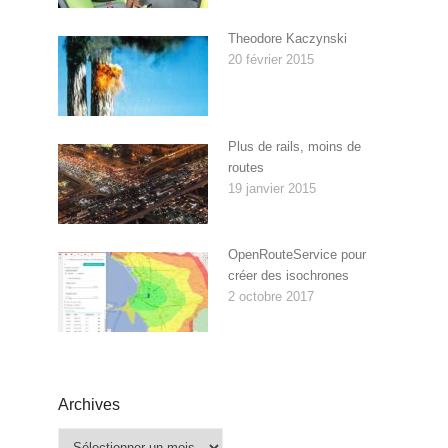
Theodore Kaczynski
20 février 2015
Plus de rails, moins de
routes
19 janvier 2015
OpenRouteService pour
créer des isochrones
2 octobre 2017
Archives
Archives