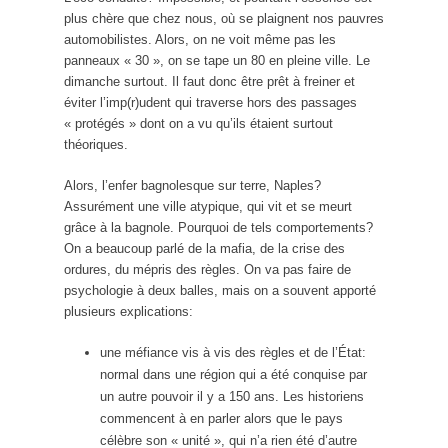
plus chère que chez nous, où se plaignent nos pauvres
automobilistes. Alors, on ne voit même pas les
panneaux « 30 », on se tape un 80 en pleine ville. Le
dimanche surtout. Il faut donc être prêt à freiner et
éviter l’imp(r)udent qui traverse hors des passages
« protégés » dont on a vu qu’ils étaient surtout
théoriques.
Alors, l’enfer bagnolesque sur terre, Naples?
Assurément une ville atypique, qui vit et se meurt
grâce à la bagnole. Pourquoi de tels comportements?
On a beaucoup parlé de la mafia, de la crise des
ordures, du mépris des règles. On va pas faire de
psychologie à deux balles, mais on a souvent apporté
plusieurs explications:
une méfiance vis à vis des règles et de l’État:
normal dans une région qui a été conquise par
un autre pouvoir il y a 150 ans. Les historiens
commencent à en parler alors que le pays
célèbre son « unité », qui n’a rien été d’autre