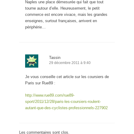
Naples une place démesurée qui fait que tout
tourne autour d’elle. Heureusement, le petit
commerce est encore vivace, mais les grandes
enseignes, surtout françaises, arrivent en
périphérie…
Tassin
29 décembre 2011 à 9:40
Je vous conseille cet article sur les coursiers de
Paris sur Rue89 :
http://www.rue89.com/rue89-
sport/2011/12/28/paris-les-coursiers-roulent-
autant-que-des-cyclistes-professionnels-227902
Les commentaires sont clos.