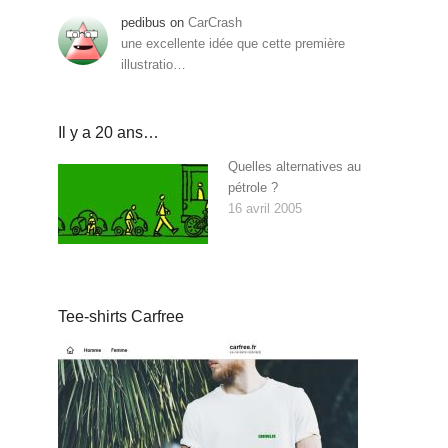
pedibus
on
CarCrash
une excellente idée que cette première
illustratio…
Il y a 20 ans…
Quelles alternatives au
pétrole ?
16 avril 2005
Tee-shirts Carfree