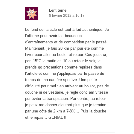
Lent terne
8 février 2012 à 16:17
Le fond de l’article est tout à fait authentique. Je
l’affirme pour avoir fait beaucoup
d’entraînements et de compétition par le passé.
Maintenant, je fais 28 km par jour été comme
hiver pour aller au boulot et retour. Ces jours-ci,
par -15°C le matin et -10 au retour le soir, je
prends qq précautions comme reprises dans
l’article et comme j’appliquais par le passé du
temps de ma carrière sportive. Une petite
difficulté pour moi : en arrivant au boulot, pas de
douche ni de vestiaire. je règle donc am vitesse
pur éviter la transpiration. Par contre, au retour
je peux me donner d’autant plus que je termine
par une côte de 2 km à 7-8%… Puis la douche
et le repas… GENIAL !!!