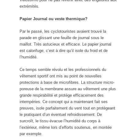
extrémités.
Papier Journal ou veste thermique?
Par le passé, les cyclotouristes avaient trouvé la
parade en glissant une feuille de journal sous le
maillot. Très astucieux et efficace. Le papier journal
est calorifuge, c’est à dire qu’il isole du froid et de
l’humidité.
Ce temps semble révolu et les professionnels du
vêtement sportif ont mis au point de nouvelles
protections à base de microfibres. La structure micro-
poreuse de la membrane assure au vêtement une plus
grande respirabilité et protège efficacement des
intempéries. Ce concept qui a maintenant fait ses
preuves, isole parfaitement du vent tout en protégeant
le pratiquant d’un éventuel refroidissement. De
surcroît, le tissu évacue l’humidité du corps à
l’extérieur, même lors d’efforts soutenus, en montée
par exemple.