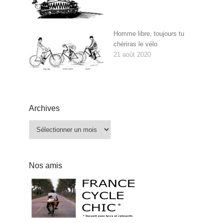
Homme libre, toujours tu
chériras le vélo
21 août 2020
Archives
Archives
Nos amis