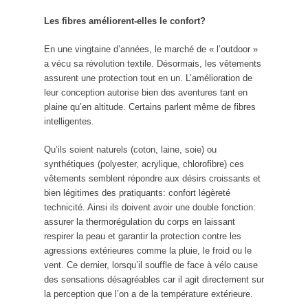
Les fibres améliorent-elles le confort?
En une vingtaine d’années, le marché de « l’outdoor »
a vécu sa révolution textile. Désormais, les vêtements
assurent une protection tout en un. L’amélioration de
leur conception autorise bien des aventures tant en
plaine qu’en altitude. Certains parlent même de fibres
intelligentes.
Qu’ils soient naturels (coton, laine, soie) ou
synthétiques (polyester, acrylique, chlorofibre) ces
vêtements semblent répondre aux désirs croissants et
bien légitimes des pratiquants: confort légèreté
technicité. Ainsi ils doivent avoir une double fonction:
assurer la thermorégulation du corps en laissant
respirer la peau et garantir la protection contre les
agressions extérieures comme la pluie, le froid ou le
vent. Ce dernier, lorsqu’il souffle de face à vélo cause
des sensations désagréables car il agit directement sur
la perception que l’on a de la température extérieure.