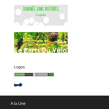
Logos
A la Une