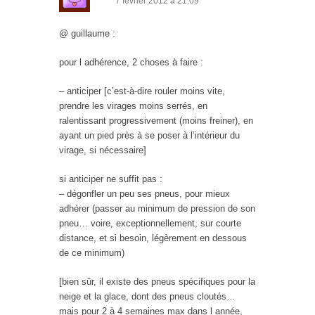
7 février 2012 à 21:09
@ guillaume :
pour l adhérence, 2 choses à faire :
– anticiper [c’est-à-dire rouler moins vite,
prendre les virages moins serrés, en
ralentissant progressivement (moins freiner), en
ayant un pied près à se poser à l’intérieur du
virage, si nécessaire]
si anticiper ne suffit pas :
– dégonfler un peu ses pneus, pour mieux
adhérer (passer au minimum de pression de son
pneu… voire, exceptionnellement, sur courte
distance, et si besoin, légèrement en dessous
de ce minimum)
[bien sûr, il existe des pneus spécifiques pour la
neige et la glace, dont des pneus cloutés…
mais pour 2 à 4 semaines max dans l année,