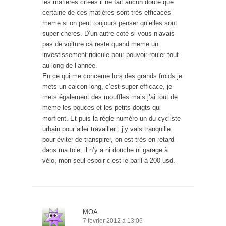
les matières citées il ne fait aucun doute que
certaine de ces matières sont très efficaces
meme si on peut toujours penser qu’elles sont
super cheres. D’un autre coté si vous n’avais
pas de voiture ca reste quand meme un
investissement ridicule pour pouvoir rouler tout
au long de l’année.
En ce qui me concerne lors des grands froids je
mets un calcon long, c’est super efficace, je
mets également des mouffles mais j’ai tout de
meme les pouces et les petits doigts qui
morflent. Et puis la règle numéro un du cycliste
urbain pour aller travailler : j’y vais tranquille
pour éviter de transpirer, on est très en retard
dans ma tole, il n’y a ni douche ni garage à
vélo, mon seul espoir c’est le baril à 200 usd.
MOA
7 février 2012 à 13:06