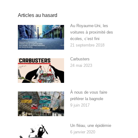
Articles au hasard
Au Royaume-Uni, les
voitures à proximité des
écoles, c’est fini
21 septembre 2018
Carbusters
24 mai 2023
À nous de vous faire
préférer la bagnole
9 juin 2017
Un fléau, une épidémie
6 janvier 2020