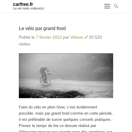
carfree.fr
La vie sans voiture(s)
Le vélo par grand froid
Publié le
7 février 2012
par
Vélove
20 520
visites
Faire du vélo en plein hiver, c’est évidemment
possible, mais par grand froid comme en cette période,
il est préférable de suivre quelques conseils pratiques.
Prenez le temps de lire ce dossier réalisé par
Vélossimo pour ne pas revenir avec des engelures aux