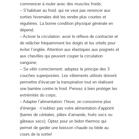
commencer à rouler avec des muscles froids;
– S’habituer au froid: qui ne veut pas renoncer aux
sorties hivernales doit les rendre plus courtes et
régulières. La bonne condition physique générale en
dépend;
– Activer la circulation: avoir le réflexe de contracter et
de relâcher fréquemment les doigts et les orteils pour
éviter l’onglée. Attention aux élastiques aux poignets et
aux chevilles qui peuvent couper la circulation
sanguine;
– Se vêtir correctement: adoptez le principe des 3
couches superposées. Les vêtements utilisés doivent
permettre d’évacuer la transpiration tout en réalisant
une barrière contre le froid. Pensez à bien protéger les
extrémités du corps;
– Adapter l’alimentation: l’hiver, on consomme plus
d’énergie : n’oubliez pas votre alimentation d’appoint
(barres de céréales, pâtes d’amande, fruits secs ou
gâteaux secs). Optez pour un bidon thermos qui
permet de garder une boisson chaude ou tiède au
cours de la sortie!