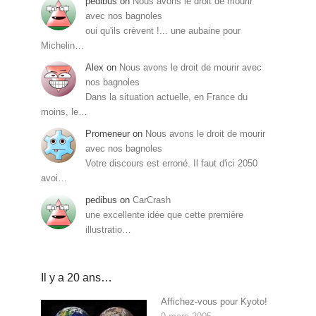
pedibus
on
Nous avons le droit de mourir
avec nos bagnoles
oui qu'ils crèvent !... une aubaine pour
Michelin…
Alex
on
Nous avons le droit de mourir avec
nos bagnoles
Dans la situation actuelle, en France du
moins, le…
Promeneur
on
Nous avons le droit de mourir
avec nos bagnoles
Votre discours est erroné. Il faut d'ici 2050
avoi…
pedibus
on
CarCrash
une excellente idée que cette première
illustratio…
Il y a 20 ans…
Affichez-vous pour Kyoto!