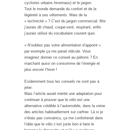
cyclistes urbains hivernaux) et le jargon.
Tout le monde demande du confort et de la
légèreté à ses vêtements. Mais de la
« technicité » ? C’est du jargon commercial. Moi
j’aurais dit chaud, coupe-vent, respirant, enfin
j’aurais utilisé du vocabulaire courant quoi.
« N’oubliez pas votre alimentation d’appoint »
par exemple ça me parait ridicule. Vous
imaginez donner ce conseil au piétons ? En
marchant aussi on consomme de l’énergie et
plus encore l’hiver !
Evidemment tous les conseils ne sont pas à
jeter.
Mais l’article aurait mérité une adaptation pour
continuer à prouver que le vélo est une
alternative crédible à l’automobile, dans la veine
des articles habituellement sur carfree. Là si je
n’étais pas convaincu, ça me conforterait dans
l’idée que le vélo c’est juste bon à faire le