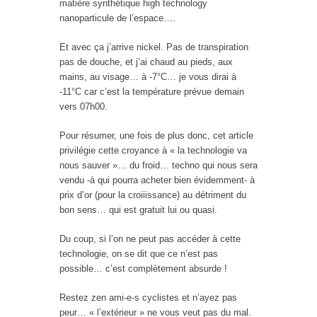
matière synthétique high technology
nanoparticule de l’espace….
Et avec ça j’arrive nickel. Pas de transpiration
pas de douche, et j’ai chaud au pieds, aux
mains, au visage… à -7°C… je vous dirai à
-11°C car c’est la température prévue demain
vers 07h00.
Pour résumer, une fois de plus donc, cet article
privilégie cette croyance à « la technologie va
nous sauver »… du froid… techno qui nous sera
vendu -à qui pourra acheter bien évidemment- à
prix d’or (pour la croiiissance) au détriment du
bon sens… qui est gratuit lui ou quasi.
Du coup, si l’on ne peut pas accéder à cette
technologie, on se dit que ce n’est pas
possible… c’est complètement absurde !
Restez zen ami-e-s cyclistes et n’ayez pas
peur… « l’extérieur » ne vous veut pas du mal.