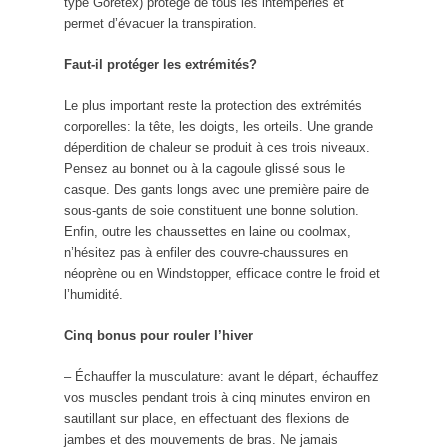
type Goretex) protège de tous les intempéries et
permet d’évacuer la transpiration.
Faut-il protéger les extrémités?
Le plus important reste la protection des extrémités
corporelles: la tête, les doigts, les orteils. Une grande
déperdition de chaleur se produit à ces trois niveaux.
Pensez au bonnet ou à la cagoule glissé sous le
casque. Des gants longs avec une première paire de
sous-gants de soie constituent une bonne solution.
Enfin, outre les chaussettes en laine ou coolmax,
n’hésitez pas à enfiler des couvre-chaussures en
néoprène ou en Windstopper, efficace contre le froid et
l’humidité.
Cinq bonus pour rouler l’hiver
– Échauffer la musculature: avant le départ, échauffez
vos muscles pendant trois à cinq minutes environ en
sautillant sur place, en effectuant des flexions de
jambes et des mouvements de bras. Ne jamais