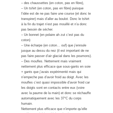
– des chaussettes (en coton, pas en fibre),
– Un tshirt (en coton, pas en fibre) puisque
l’idée est de ne pas faire une course (et donc te
transpirer) mais d’aller au boulot. Donc le tshirt
à la fin du trajet n’est pas mouillé et n’a donc
pas besoin de sécher.
– Un bonnet (en polaire ah zut c’est pas du
coton)
– Une écharpe (en coton… ouf) que j’enroule
jusque au dessu du nez (il est important de ne
pas faire passer d’air glacial dans les poumons).
– Des moufles. Nettement mais vraiment
nettement plus efficace que sous-gants en soie
+ gants que j’avais expérimenté mais qui
n’empeche pas d’avoir froid au doigt. Avec les
moufles c’est quasi impossible d’avoir froid car
les doigts sont en contacts entre eux (voire
avec la paume de la main) et donc se réchauffe
automatiquement avec les 37°C du corps
humain.
Nettement plus efficace que n’importe qu’elle