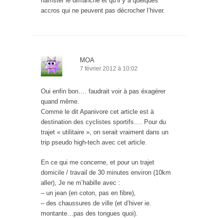
hamster le dimanche et qu’il y a quelques
accros qui ne peuvent pas décrocher l’hiver.
MOA
7 février 2012 à 10:02
Oui enfin bon…. faudrait voir à pas éxagérer
quand même.
Comme le dit Apanivore cet article est à
destination des cyclistes sportifs…. Pour du
trajet « utilitaire », on serait vraiment dans un
trip pseudo high-tech avec cet article.
En ce qui me concerne, et pour un trajet
domicile / travail de 30 minutes environ (10km
aller), Je ne m’habille avec :
– un jean (en coton, pas en fibre),
– des chaussures de ville (et d’hiver ie.
montante…pas des tongues quoi).