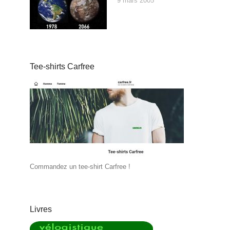
9 mars 2005
Tee-shirts Carfree
Commandez un tee-shirt Carfree !
Livres