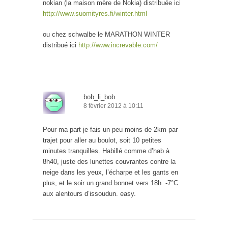
nokian (la maison mère de Nokia) distribuée ici
http://www.suomityres.fi/winter.html
ou chez schwalbe le MARATHON WINTER
distribué ici
http://www.increvable.com/
bob_li_bob
8 février 2012 à 10:11
Pour ma part je fais un peu moins de 2km par
trajet pour aller au boulot, soit 10 petites
minutes tranquilles. Habillé comme d’hab à
8h40, juste des lunettes couvrantes contre la
neige dans les yeux, l’écharpe et les gants en
plus, et le soir un grand bonnet vers 18h. -7°C
aux alentours d’issoudun. easy.