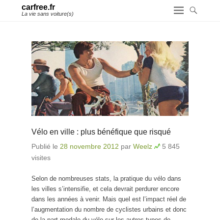
carfree.fr
La vie sans voiture(s)
Vélo en ville : plus bénéfique que risqué
Publié le
28 novembre 2012
par
Weelz
5 845
visites
Selon de nombreuses stats, la pratique du vélo dans
les villes s’intensifie, et cela devrait perdurer encore
dans les années à venir. Mais quel est l’impact réel de
l’augmentation du nombre de cyclistes urbains et donc
de la part modale du vélo sur les autres types de