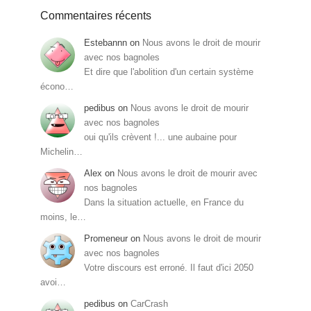
Commentaires récents
Estebannn
on
Nous avons le droit de mourir
avec nos bagnoles
Et dire que l'abolition d'un certain système
écono…
pedibus
on
Nous avons le droit de mourir
avec nos bagnoles
oui qu'ils crèvent !... une aubaine pour
Michelin…
Alex
on
Nous avons le droit de mourir avec
nos bagnoles
Dans la situation actuelle, en France du
moins, le…
Promeneur
on
Nous avons le droit de mourir
avec nos bagnoles
Votre discours est erroné. Il faut d'ici 2050
avoi…
pedibus
on
CarCrash