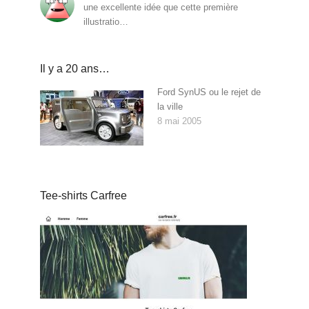
une excellente idée que cette première
illustratio…
Il y a 20 ans…
Ford SynUS ou le rejet de
la ville
8 mai 2005
Tee-shirts Carfree