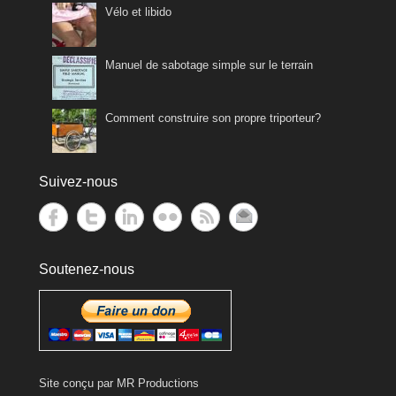
Vélo et libido
Manuel de sabotage simple sur le terrain
Comment construire son propre triporteur?
Suivez-nous
Soutenez-nous
Site conçu par
MR Productions