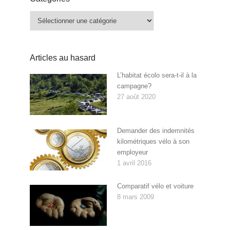
Catégories
Articles au hasard
L’habitat écolo sera-t-il à la
campagne?
27 août 2020
Demander des indemnités
kilométriques vélo à son
employeur
1 avril 2016
Comparatif vélo et voiture
8 mars 2009