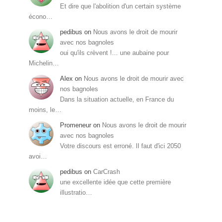
Et dire que l'abolition d'un certain système
écono…
pedibus
on
Nous avons le droit de mourir
avec nos bagnoles
oui qu'ils crèvent !... une aubaine pour
Michelin…
Alex
on
Nous avons le droit de mourir avec
nos bagnoles
Dans la situation actuelle, en France du
moins, le…
Promeneur
on
Nous avons le droit de mourir
avec nos bagnoles
Votre discours est erroné. Il faut d'ici 2050
avoi…
pedibus
on
CarCrash
une excellente idée que cette première
illustratio…