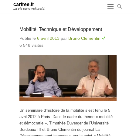
carfree.fr
La vie sans voiture(s)
Mobilité, Technique et Développement
Publié le
6 avril 2013
par
Bruno Clémentin
6 548 visites
Un séminaire d’histoire de la mobilité s’est tenu le 5
avril 2012 à Paris. Dans le cadre du thème « mobilité
et démocratie », Timothée Duverger de l’Université
Bordeaux III et Bruno Clémentin du journal La
Décroissance sont intervenus sur le sujet « Mobilité,