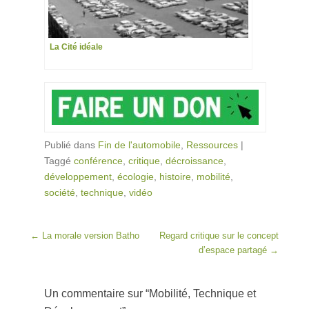
La Cité idéale
Publié dans
Fin de l'automobile
,
Ressources
|
Taggé
conférence
,
critique
,
décroissance
,
développement
,
écologie
,
histoire
,
mobilité
,
société
,
technique
,
vidéo
Post navigation
←
La morale version Batho
Regard critique sur le concept
d’espace partagé
→
Un commentaire sur “
Mobilité, Technique et