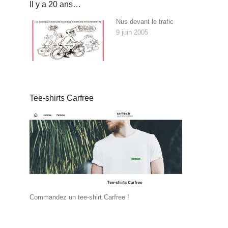
Il y a 20 ans…
Nus devant le trafic
9 juin 2005
Tee-shirts Carfree
Commandez un tee-shirt Carfree !