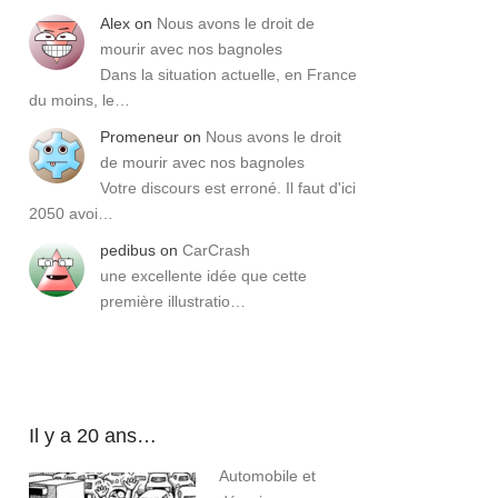
Alex
on
Nous avons le droit de
mourir avec nos bagnoles
Dans la situation actuelle, en France
du moins, le…
Promeneur
on
Nous avons le droit
de mourir avec nos bagnoles
Votre discours est erroné. Il faut d'ici
2050 avoi…
pedibus
on
CarCrash
une excellente idée que cette
première illustratio…
Il y a 20 ans…
Automobile et