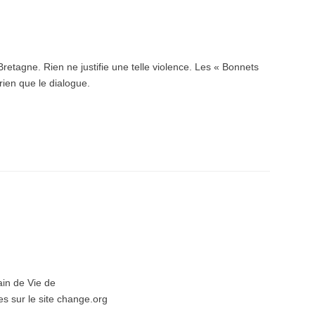
Bretagne. Rien ne justifie une telle violence. Les « Bonnets
 rien que le dialogue.
rain de Vie de
es sur le site change.org