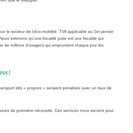
 rien que le dialogue.
le secteur de l’éco-mobilité. TVA applicable au 1er janvier
ous estimons qu’une fiscalité juste est une fiscalité qui
 cas de millions d’usagers qui empruntent chaque jour les
feux !
ansport dits « propres » seraient pénalisés avec un taux de
ervices de première nécessité. Ces services nous servent pour