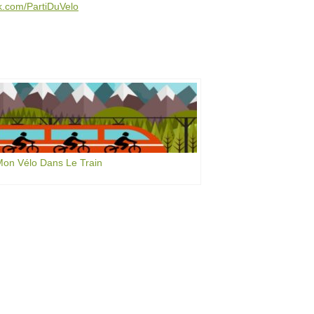
ook.com/PartiDuVelo
on Vélo Dans Le Train