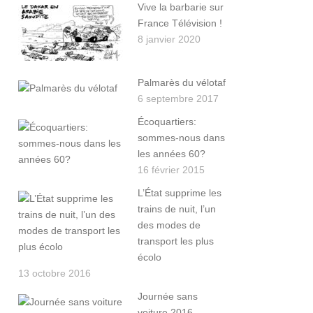
Vive la barbarie sur
France Télévision !
8 janvier 2020
Palmarès du vélotaf
6 septembre 2017
Écoquartiers:
sommes-nous dans
les années 60?
16 février 2015
L’État supprime les
trains de nuit, l’un
des modes de
transport les plus
écolo
13 octobre 2016
Journée sans
voiture 2016