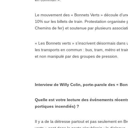
Le mouvement des « Bonnets Verts » découle d’une 
10% sur les billets de train. Protestation organis
Chemins de fer) et soutenue par plusieurs associati
« Les Bonnets verts » s’inscrivent désormais dans u
les transports en commun : bus, tram, métro et tr
et non manipulé par des groupes de pression.
Interview de Willy Colin, porte-parole des « Bon
Quelle est votre lecture des événements récent
portiques incendiés) ?
Il y a de la détresse partout et pas seulement en Br