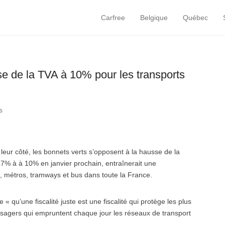
Carfree
Belgique
Québec
Primary Menu
Skip to content
se de la TVA à 10% pour les transports
s
leur côté, les bonnets verts s’opposent à la hausse de la
 7% à à 10% en janvier prochain, entraînerait une
, métros, tramways et bus dans toute la France.
 « qu’une fiscalité juste est une fiscalité qui protège les plus
d’usagers qui empruntent chaque jour les réseaux de transport