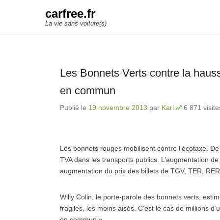
carfree.fr
La vie sans voiture(s)
Les Bonnets Verts contre la haus
en commun
Publié le
19 novembre 2013
par
Karl
6 871 visite
Les bonnets rouges mobilisent contre l’écotaxe. De 
TVA dans les transports publics. L’augmentation de
augmentation du prix des billets de TGV, TER, RER
Willy Colin, le porte-parole des bonnets verts, estime
fragiles, les moins aisés. C’est le cas de millions 
en commun ».