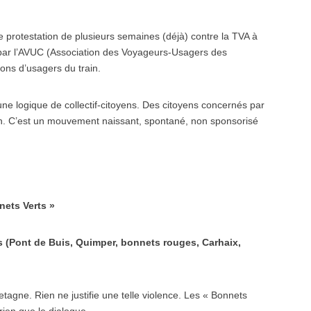
protestation de plusieurs semaines (déjà) contre la TVA à
ée par l’AVUC (Association des Voyageurs-Usagers des
ons d’usagers du train.
ne logique de collectif-citoyens. Des citoyens concernés par
ain. C’est un mouvement naissant, spontané, non sponsorisé
nets Verts »
s (Pont de Buis, Quimper, bonnets rouges, Carhaix,
etagne. Rien ne justifie une telle violence. Les « Bonnets