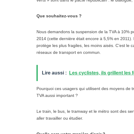
verts » sont dans le pacte républicain : le dialogue,
Que souhaitez-vous ?
Nous demandons la suspension de la TVA à 10% pour 
2014 (cette dernière était encore à 5,5% en 2011). N
protège les plus fragiles, les moins aisés. C’est le
réseaux de transport en commun.
Lire aussi :
Les cyclistes, ils grillent les 
Pourquoi ces usagers qui utilisent des moyens de tr
TVA aussi important ?
Le train, le bus, le tramway et le métro sont des s
aller travailler ou étudier.