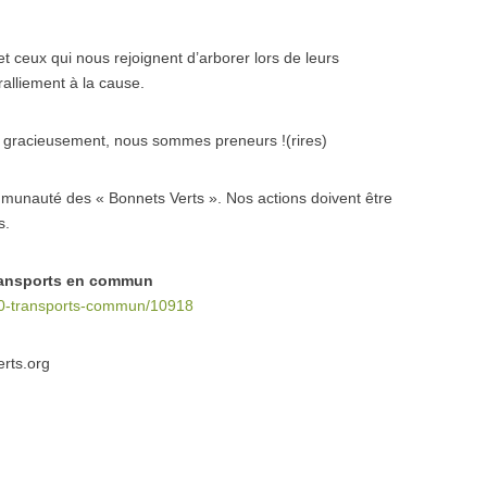
ceux qui nous rejoignent d’arborer lors de leurs
alliement à la cause.
s gracieusement, nous sommes preneurs !(rires)
mmunauté des « Bonnets Verts ». Nos actions doivent être
s.
transports en commun
-10-transports-commun/10918
rts.org