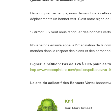
Quelle sera votre manière d’agir ?
Dans un premier temps, nous demandons à celles et 
déplacements un bonnet vert. C’est notre signe de r
Si Armor Lux veut nous fabriquer des bonnets vert
Nous ferons ensuite appel à l’imagination de la co
menées dans le respect des biens et des personne
Signez la pétition: Pas de TVA à 10% pour les 
http://www.mesopinions.com/petition/politique/tva
Le site du collectif des Bonnets Verts:
bonnetsve
Karl
Karl Marx himself