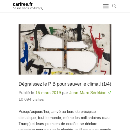
carfree.fr
La vie sans voiture(s)
Dégraissez le PIB pour sauver le climat! (1/4)
Publié le
15 mars 2019
par
Jean-Marc Sérékian
10 094 visites
Puisqu’aujourd’hui, arrivé au bord du précipice
climatique, tout le monde, même les milliardaires (sauf
Trump) et leurs premiers de cordée, se déclare
volontaire pour sauver la planète, qu’il nous soit permis