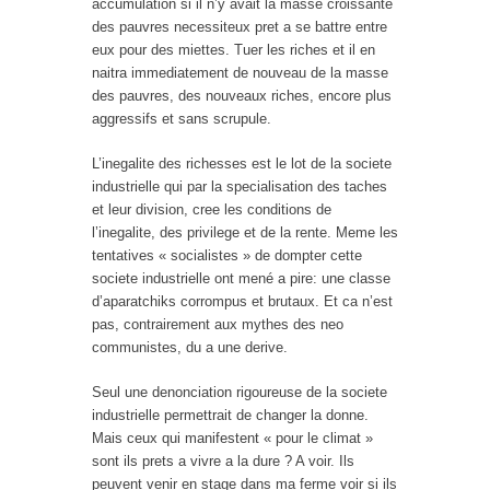
accumulation si il n’y avait la masse croissante
des pauvres necessiteux pret a se battre entre
eux pour des miettes. Tuer les riches et il en
naitra immediatement de nouveau de la masse
des pauvres, des nouveaux riches, encore plus
aggressifs et sans scrupule.
L’inegalite des richesses est le lot de la societe
industrielle qui par la specialisation des taches
et leur division, cree les conditions de
l’inegalite, des privilege et de la rente. Meme les
tentatives « socialistes » de dompter cette
societe industrielle ont mené a pire: une classe
d’aparatchiks corrompus et brutaux. Et ca n’est
pas, contrairement aux mythes des neo
communistes, du a une derive.
Seul une denonciation rigoureuse de la societe
industrielle permettrait de changer la donne.
Mais ceux qui manifestent « pour le climat »
sont ils prets a vivre a la dure ? A voir. Ils
peuvent venir en stage dans ma ferme voir si ils