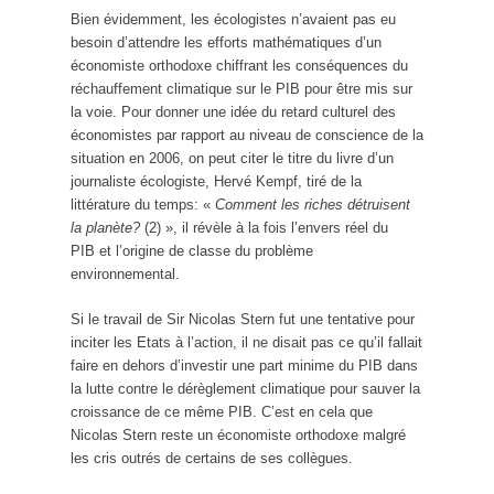
Bien évidemment, les écologistes n’avaient pas eu
besoin d’attendre les efforts mathématiques d’un
économiste orthodoxe chiffrant les conséquences du
réchauffement climatique sur le PIB pour être mis sur
la voie. Pour donner une idée du retard culturel des
économistes par rapport au niveau de conscience de la
situation en 2006, on peut citer le titre du livre d’un
journaliste écologiste, Hervé Kempf, tiré de la
littérature du temps: «
Comment les riches détruisent
la planète?
(2) », il révèle à la fois l’envers réel du
PIB et l’origine de classe du problème
environnemental.
Si le travail de Sir Nicolas Stern fut une tentative pour
inciter les Etats à l’action, il ne disait pas ce qu’il fallait
faire en dehors d’investir une part minime du PIB dans
la lutte contre le dérèglement climatique pour sauver la
croissance de ce même PIB. C’est en cela que
Nicolas Stern reste un économiste orthodoxe malgré
les cris outrés de certains de ses collègues.