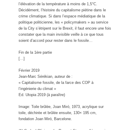
l’élévation de la température à moins de 1,5°C.
Décidément, l’histoire du capitalisme piétine dans le
crime climatique. Si dans l’espace médiatique de la
politique politicienne, les « policymakers » au service
de la City s’étripent sur le Brexit, il faut encore une fois
constater que la main invisible veille à ce que tous
soient d’accord pour rester dans le fossile…
Fin de la 1ère partie
[…]
Février 2019
Jean-Marc Sérékian, auteur de :
« Capitalisme fossile, de la farce des COP à
l’ingénierie du climat »
Ed. Utopia 2019 (à paraître)
Image: Toile brûlée, Joan Miró, 1973, acrylique sur
toile, déchirée et brûlée ensuite, 130× 195 cm,
fondation Joan Miró, Barcelone.