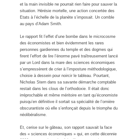
et la main invisible ne pourrait rien faire pour sauver la
situation. Hérésie mortelle, une action concertée des
Etats à l’échelle de la planète s’imposait. Un comble
au pays d’Adam Smith.
Le rapport fit l’effet d’une bombe dans le microcosme
des économistes et bien évidemment les rares
personnes gardiennes du temple et des dogmes qui
firent l’effort de lire l’énorme pavé traîtreusement lancé
par un Lord dans la mare des sciences économiques
s’empressèrent de crier à l’imposture méthodologique,
choisie à dessein pour noircir le tableau. Pourtant,
Nicholas Stern dans sa savante démarche comptable
restait dans les clous de l’orthodoxie. Il était donc
irréprochable et même méritoire en tant qu’économiste
puisqu’en définitive il sortait sa spécialité de l’ornière
obscurantiste où elle s’enfonçait depuis le triomphe du
néolibéralisme.
Et, cerise sur le gâteau, son rapport sauvait la face
des « sciences économiques » qui, en cette décennie