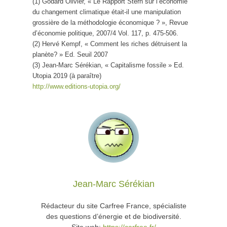
(1) Godard Olivier, « Le Rapport Stern sur l’économie
du changement climatique était-il une manipulation
grossière de la méthodologie économique ? », Revue
d’économie politique, 2007/4 Vol. 117, p. 475-506.
(2) Hervé Kempf, « Comment les riches détruisent la
planète? » Ed. Seuil 2007
(3) Jean-Marc Sérékian, « Capitalisme fossile » Ed.
Utopia 2019 (à paraître)
http://www.editions-utopia.org/
Jean-Marc Sérékian
Rédacteur du site Carfree France, spécialiste
des questions d’énergie et de biodiversité.
Site web:
https://carfree.fr/