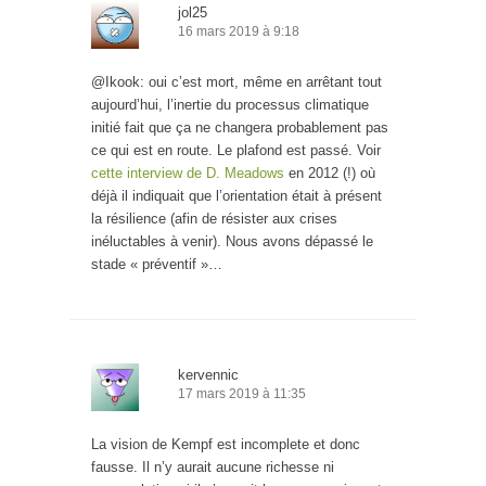
jol25
16 mars 2019 à 9:18
@Ikook: oui c’est mort, même en arrêtant tout
aujourd’hui, l’inertie du processus climatique
initié fait que ça ne changera probablement pas
ce qui est en route. Le plafond est passé. Voir
cette interview de D. Meadows
en 2012 (!) où
déjà il indiquait que l’orientation était à présent
la résilience (afin de résister aux crises
inéluctables à venir). Nous avons dépassé le
stade « préventif »…
kervennic
17 mars 2019 à 11:35
La vision de Kempf est incomplete et donc
fausse. Il n’y aurait aucune richesse ni