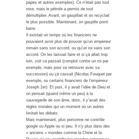
papes et autres exemples). Ce n’était pas tout
rose, mais le pétrole a permis de tout
démultiplier. Avant, on gaspillait et on recyclait
le plus possible. Maintenant, on gaspille point
barre.
Il existait un temps où les financiers ne
pouvaient avoir plus de pouvoir qu’un empereur
romain sans son accord, ou qu’un roi sans son
accord. On les laissait faire et si çà allait trop
loin, soit ca passait (complot contre un roi par
exemple, mais pour se retrouver avec sa
succession) ou çà cassait (Nicolas Fouquet par
exemple, ou certains financiers de l’empereur
Joseph 1er). Et puis, il y avait l’idée de Dieu et
on pensait (quand même un peu) à la
sauvegarde de son âme, donc, il y’avait des
règles morales qui un moment où un autres
limitait les débats.
Mais maintenant, plus personne ne contrôle
google ou Apple ou si peu. Il n’y plus dans des
« anciens » mondes comme la Chine et la