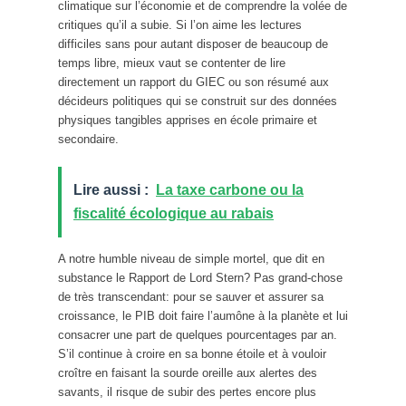
climatique sur l’économie et de comprendre la volée de
critiques qu’il a subie. Si l’on aime les lectures
difficiles sans pour autant disposer de beaucoup de
temps libre, mieux vaut se contenter de lire
directement un rapport du GIEC ou son résumé aux
décideurs politiques qui se construit sur des données
physiques tangibles apprises en école primaire et
secondaire.
Lire aussi :
La taxe carbone ou la
fiscalité écologique au rabais
A notre humble niveau de simple mortel, que dit en
substance le Rapport de Lord Stern? Pas grand-chose
de très transcendant: pour se sauver et assurer sa
croissance, le PIB doit faire l’aumône à la planète et lui
consacrer une part de quelques pourcentages par an.
S’il continue à croire en sa bonne étoile et à vouloir
croître en faisant la sourde oreille aux alertes des
savants, il risque de subir des pertes encore plus