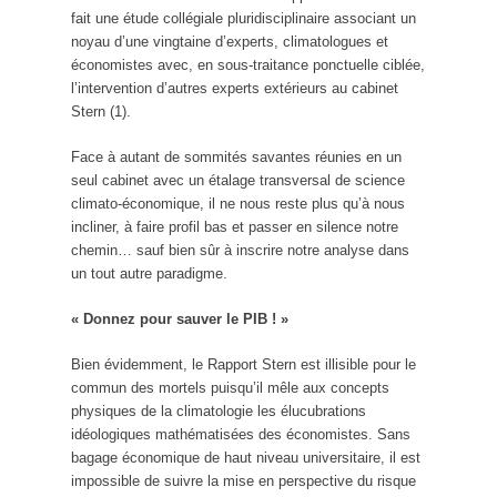
fait une étude collégiale pluridisciplinaire associant un
noyau d’une vingtaine d’experts, climatologues et
économistes avec, en sous-traitance ponctuelle ciblée,
l’intervention d’autres experts extérieurs au cabinet
Stern (1).
Face à autant de sommités savantes réunies en un
seul cabinet avec un étalage transversal de science
climato-économique, il ne nous reste plus qu’à nous
incliner, à faire profil bas et passer en silence notre
chemin… sauf bien sûr à inscrire notre analyse dans
un tout autre paradigme.
« Donnez pour sauver le PIB ! »
Bien évidemment, le Rapport Stern est illisible pour le
commun des mortels puisqu’il mêle aux concepts
physiques de la climatologie les élucubrations
idéologiques mathématisées des économistes. Sans
bagage économique de haut niveau universitaire, il est
impossible de suivre la mise en perspective du risque