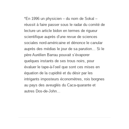
*En 1996 un physicien – du nom de Sokal –
réussit à faire passer sous le radar du comité de
lecture un article bidon en termes de rigueur
scientifique auprès d’une revue de sciences
sociales nord-américaine et dénonce le canular
auprès des médias le jour de sa parution… Si le
père Aurélien Barrau pouvait s’évaporer
quelques instants de ses trous noirs, pour
évaluer le tape-à-l’oeil que sont ces mises en
équation de la cupidité et du désir par les
intrigants imposteurs économètres, rois borgnes
au pays des aveuglés du Caca-quarante et
autres Dos-de-John…