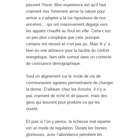
passent l’hiver. Mon experience est qu’il faut
vraiment tres fortement aimer la nature pour
arriver a s’adapter a la vie rigoureuse de nos
ancetres… qui ont massivement dégarpi vers
les apparts chauffé au fioul en ville. Certe c’est
un peu plus complique que cela, puisque
certains ont résisté et n’on pas pu..Mais lil y’ a
bien eu une attirance pour la facilite du confort
energetique, bien utile surtout dans un contexte
de croissance demographique.
Seul un alignement sur le mode de vie de
communautes agraires permettraient de changer
la donne. D’ailleurs chez les Amishs, il n’y a
pas vraiment de riche et de pauvre, mais des
gens qui bossent pour produire ce qui les
nourrit.
Et puis si l’on y pense, la richesse mal repartie
est un mode de regulation. Durant les trentes
glorieuses, avec l’abondance petroliere les