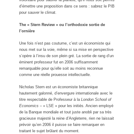
d’émettre une proposition dans ce sens : sabrez le PIB
pour sauver le climat.
The « Stern Review » ou l’orthodoxie sortie de
l’ornière
Une fois n’est pas coutume, c’est un économiste qui
nous met sur la voie, même si sa mise en perspective
s’opère à l’insu de son plein gré. La sortie de rang d’un
éminent professeur fut en 2006 suffisamment
remarquable pour qu’elle soit au moins reconnue
comme une réelle prouesse intellectuelle.
Nicholas Stern est un économiste britannique
hautement galonné, d’envergure internationale avec le
titre respectable de Professeur à la
London School of
Economics
– « LSE » pour les initiés. Ancien employé
de la Banque mondiale et tout juste anobli par sa très
gracieuse majesté la reine d’Angleterre, rien ne laissait
prévoir qu’en 2006 il puisse se faire remarquer en
traitant le sujet brûlant du moment.