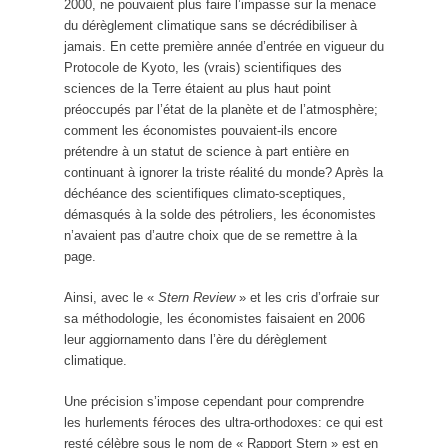
2000, ne pouvaient plus faire l’impasse sur la menace
du dérèglement climatique sans se décrédibiliser à
jamais. En cette première année d’entrée en vigueur du
Protocole de Kyoto, les (vrais) scientifiques des
sciences de la Terre étaient au plus haut point
préoccupés par l’état de la planète et de l’atmosphère;
comment les économistes pouvaient-ils encore
prétendre à un statut de science à part entière en
continuant à ignorer la triste réalité du monde? Après la
déchéance des scientifiques climato-sceptiques,
démasqués à la solde des pétroliers, les économistes
n’avaient pas d’autre choix que de se remettre à la
page.
Ainsi, avec le «
Stern Review
» et les cris d’orfraie sur
sa méthodologie, les économistes faisaient en 2006
leur aggiornamento dans l’ère du dérèglement
climatique.
Une précision s’impose cependant pour comprendre
les hurlements féroces des ultra-orthodoxes: ce qui est
resté célèbre sous le nom de « Rapport Stern » est en