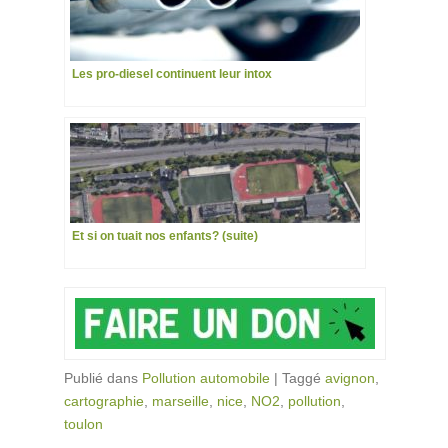
Les pro-diesel continuent leur intox
Et si on tuait nos enfants? (suite)
Publié dans
Pollution automobile
|
Taggé
avignon
,
cartographie
,
marseille
,
nice
,
NO2
,
pollution
,
toulon