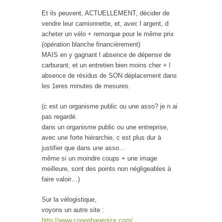
Et ils peuvent, ACTUELLEMENT, décider de
vendre leur camionnette, et, avec l argent, d
acheter un vélo + remorque pour le même prix
(opération blanche financièrement)
MAIS en y gagnant l absence de dépense de
carburant, et un entretien bien moins cher + l
absence de résidus de SON déplacement dans
les 1eres minutes de mesures.
(c est un organisme public ou une asso? je n ai
pas regardé.
dans un organisme public ou une entreprise,
avec une forte hiérarchie, c est plus dur à
justifier que dans une asso…
même si un moindre coups + une image
meilleure, sont des points non négligeables à
faire valoir…)
Sur la vélogistique,
voyons un autre site :
http://www.copenhagenize.com/