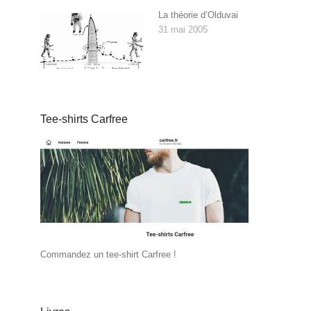
La théorie d’Olduvai
31 mai 2005
Tee-shirts Carfree
Commandez un tee-shirt Carfree !