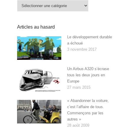
Catégories
Articles au hasard
Le développement durable
a échoué
3 novembre 2017
Un Airbus A320 s’écrase
tous les deux jours en
Europe
27 mars 2015
« Abandonner la voiture,
c’est l’affaire de tous.
Commençons par les
autres »
28 août 2009