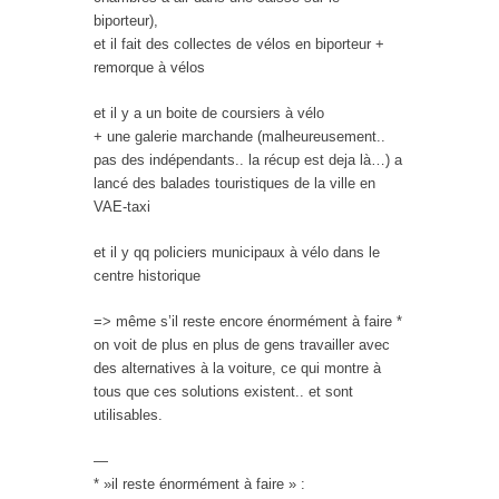
biporteur),
et il fait des collectes de vélos en biporteur +
remorque à vélos
et il y a un boite de coursiers à vélo
+ une galerie marchande (malheureusement..
pas des indépendants.. la récup est deja là…) a
lancé des balades touristiques de la ville en
VAE-taxi
et il y qq policiers municipaux à vélo dans le
centre historique
=> même s’il reste encore énormément à faire *
on voit de plus en plus de gens travailler avec
des alternatives à la voiture, ce qui montre à
tous que ces solutions existent.. et sont
utilisables.
—
* »il reste énormément à faire » :