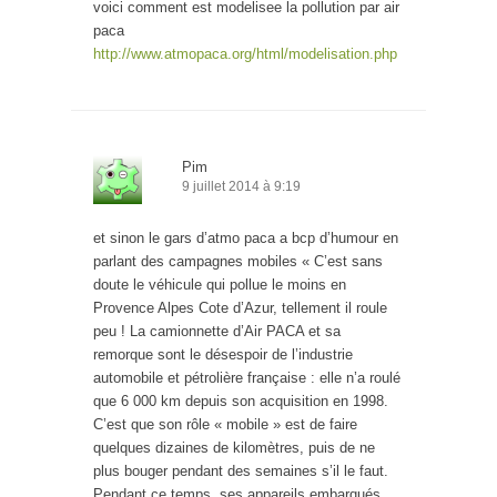
voici comment est modelisee la pollution par air
paca
http://www.atmopaca.org/html/modelisation.php
Pim
9 juillet 2014 à 9:19
et sinon le gars d’atmo paca a bcp d’humour en
parlant des campagnes mobiles « C’est sans
doute le véhicule qui pollue le moins en
Provence Alpes Cote d’Azur, tellement il roule
peu ! La camionnette d’Air PACA et sa
remorque sont le désespoir de l’industrie
automobile et pétrolière française : elle n’a roulé
que 6 000 km depuis son acquisition en 1998.
C’est que son rôle « mobile » est de faire
quelques dizaines de kilomètres, puis de ne
plus bouger pendant des semaines s’il le faut.
Pendant ce temps, ses appareils embarqués