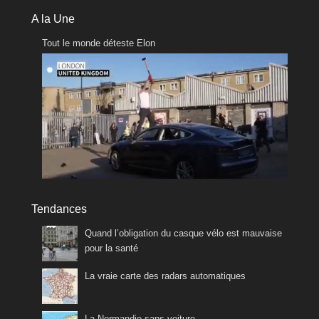
A la Une
Tout le monde déteste Elon
Tendances
Quand l’obligation du casque vélo est mauvaise
pour la santé
La vraie carte des radars automatiques
La Normandie sans voiture