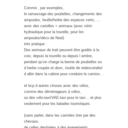
Comme , par exemples,
le ramassage des poubelles, changements des
ampoules, feuille/herbe des espaces verts,…,
avec des cariolles + animaux (avec vérin
hydraulique pour la tourelle, pour les
ampoules/déco de Noel)
très pratique :
Des animaux de trait peuvent être guidés à la
voix, depuis la tourelle ou depuis l arrière,
pendant qu’on charge la benne de poubelles ou
d herbe coupée et donc, inutile de redescendre/
d aller dans la cabine pour conduire le camion…
et bcp d autres choses avec des vélos,
comme des déménageurs à vélos,
ou des vélo-taxi/VAE-taxi pour le taxi… et plus
seulement pour les balades touristiques.
(sans parler, dans les carrioles tirer par des
chevaux,
de celles destinées à des évenements