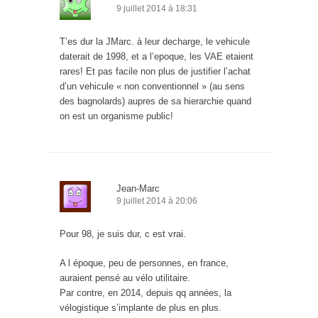
9 juillet 2014 à 18:31
T’es dur la JMarc. à leur decharge, le vehicule
daterait de 1998, et a l’epoque, les VAE etaient
rares! Et pas facile non plus de justifier l’achat
d’un vehicule « non conventionnel » (au sens
des bagnolards) aupres de sa hierarchie quand
on est un organisme public!
Jean-Marc
9 juillet 2014 à 20:06
Pour 98, je suis dur, c est vrai.
A l époque, peu de personnes, en france,
auraient pensé au vélo utilitaire.
Par contre, en 2014, depuis qq années, la
vélogistique s’implante de plus en plus.