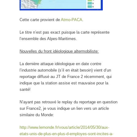
Cette carte provient de
Atmo-PACA
.
Le titre n’est pas exact puisque la carte représente
l’ensemble des Alpes-Maritimes.
Nouvelles du front idéologique altermobiliste:
La dernière attaque idéologique en date contre
l’industrie automobile (s’il en était besoin) vient d’un
reportage diffusé au JT de France 2 récemment, qui
indique que la station assise est mauvaise pour la
santé!
N’ayant pas retrouvé le replay du reportage en question
sur France2, je vous indique un lien vers un article
similaire du Monde:
http://www.lemonde.fr/vous/article/2014/05/30/aux-
etats-unis-de-plus-en-plus-d-employes-sont-incites-a-