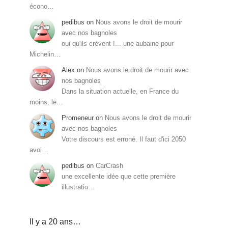
écono…
pedibus
on
Nous avons le droit de mourir
avec nos bagnoles
oui qu'ils crèvent !... une aubaine pour
Michelin…
Alex
on
Nous avons le droit de mourir avec
nos bagnoles
Dans la situation actuelle, en France du
moins, le…
Promeneur
on
Nous avons le droit de mourir
avec nos bagnoles
Votre discours est erroné. Il faut d'ici 2050
avoi…
pedibus
on
CarCrash
une excellente idée que cette première
illustratio…
Il y a 20 ans…