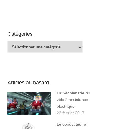
Catégories
Catégories
Articles au hasard
La Ségolénade du
vélo à assistance
électrique
22 février 2017
Le conducteur a