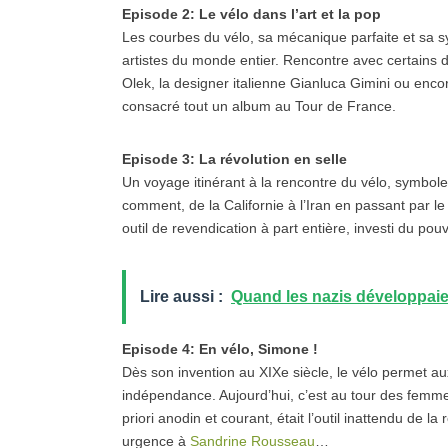
Episode 2: Le vélo dans l’art et la pop
Les courbes du vélo, sa mécanique parfaite et sa s
artistes du monde entier. Rencontre avec certains
Olek, la designer italienne Gianluca Gimini ou encor
consacré tout un album au Tour de France.
Episode 3: La révolution en selle
Un voyage itinérant à la rencontre du vélo, symbole
comment, de la Californie à l’Iran en passant par l
outil de revendication à part entière, investi du po
Lire aussi :
Quand les nazis développaien
Episode 4: En vélo, Simone !
Dès son invention au XIXe siècle, le vélo permet a
indépendance. Aujourd’hui, c’est au tour des femme
priori anodin et courant, était l’outil inattendu de 
urgence à
Sandrine Rousseau
…