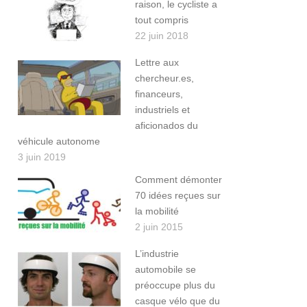
raison, le cycliste a
tout compris
22 juin 2018
Lettre aux
chercheur.es,
financeurs,
industriels et
aficionados du
véhicule autonome
3 juin 2019
Comment démonter
70 idées reçues sur
la mobilité
2 juin 2015
L’industrie
automobile se
préoccupe plus du
casque vélo que du