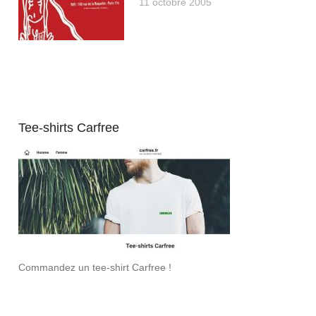
11 octobre 2005
Tee-shirts Carfree
Commandez un tee-shirt Carfree !