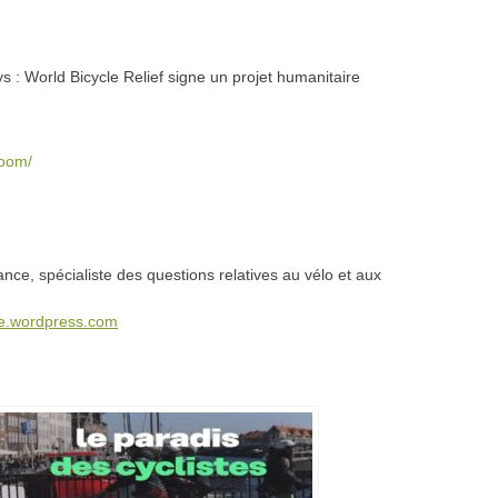
s : World Bicycle Relief signe un projet humanitaire
boom/
nce, spécialiste des questions relatives au vélo et aux
ze.wordpress.com