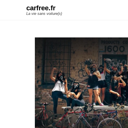
carfree.fr
La vie sans voiture(s)