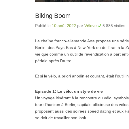
Biking Boom
Publié le
10 août 2022
par
Vélove
5 885 visites
La chaîne franco-allemande Arte propose une série
Berlin, des Pays-Bas à New-York ou de l’Iran à la 
vie que comme un outil de revendication à part ent
pédale après l’autre.
Et si le vélo, a priori anodin et courant, était l’outil 
Episode 1: Le vélo, un style de vie
Un voyage itinérant à la rencontre du vélo, symbole
tour d’horizon à Berlin, capitale officieuse des vél
proposent aussi des soirées speed dating et aux Pay
se doit de travailler son look.