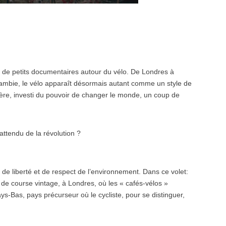
 de petits documentaires autour du vélo. De Londres à
Zambie, le vélo apparaît désormais autant comme un style de
ière, investi du pouvoir de changer le monde, un coup de
inattendu de la révolution ?
 de liberté et de respect de l’environnement. Dans ce volet:
os de course vintage, à Londres, où les « cafés-vélos »
s-Bas, pays précurseur où le cycliste, pour se distinguer,