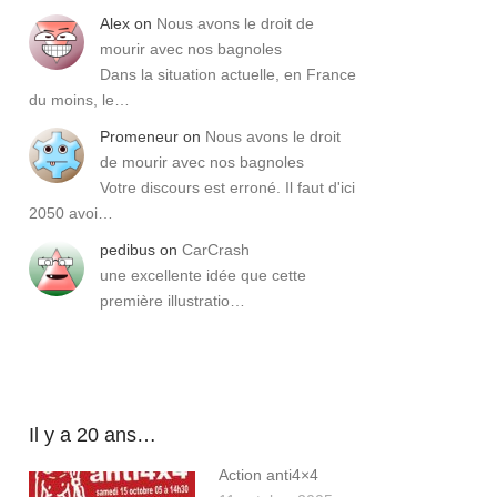
Alex
on
Nous avons le droit de
mourir avec nos bagnoles
Dans la situation actuelle, en France
du moins, le…
Promeneur
on
Nous avons le droit
de mourir avec nos bagnoles
Votre discours est erroné. Il faut d'ici
2050 avoi…
pedibus
on
CarCrash
une excellente idée que cette
première illustratio…
Il y a 20 ans…
Action anti4×4