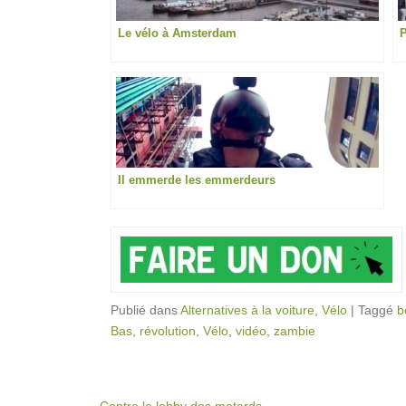
Le vélo à Amsterdam
P
Il emmerde les emmerdeurs
Publié dans
Alternatives à la voiture
,
Vélo
|
Taggé
b
Bas
,
révolution
,
Vélo
,
vidéo
,
zambie