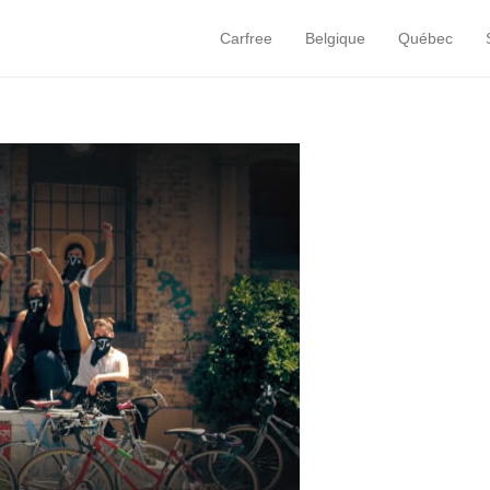
Carfree
Belgique
Québec
Primary Menu
Skip to content