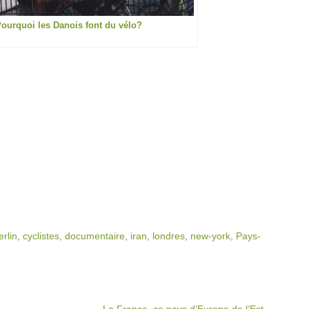
ourquoi les Danois font du vélo?
erlin
,
cyclistes
,
documentaire
,
iran
,
londres
,
new-york
,
Pays-