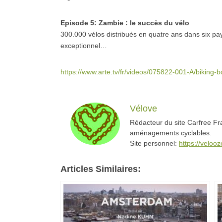
Episode 5: Zambie : le succès du vélo
300.000 vélos distribués en quatre ans dans six pay
exceptionnel…
https://www.arte.tv/fr/videos/075822-001-A/biking-
Vélove
Rédacteur du site Carfree Fra
aménagements cyclables.
Site personnel:
https://veloo
Articles Similaires: