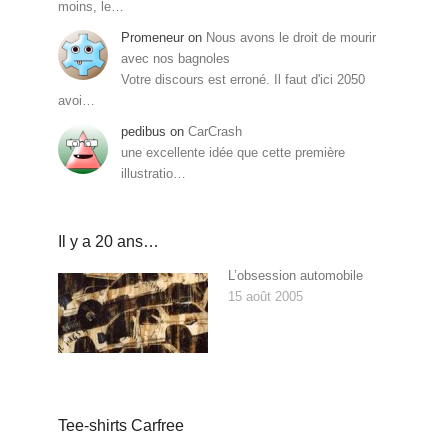
moins, le…
Promeneur
on
Nous avons le droit de mourir
avec nos bagnoles
Votre discours est erroné. Il faut d'ici 2050
avoi…
pedibus
on
CarCrash
une excellente idée que cette première
illustratio…
Il y a 20 ans…
L’obsession automobile
15 août 2005
Tee-shirts Carfree