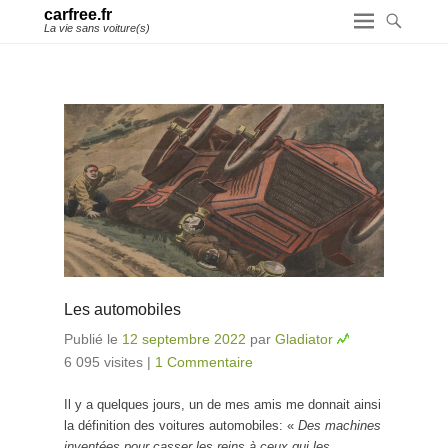
carfree.fr
La vie sans voiture(s)
Les automobiles
Publié le
12 septembre 2022
par
Gladiator
6 095 visites
|
1 Commentaire
Il y a quelques jours, un de mes amis me donnait ainsi
la définition des voitures automobiles: «
Des machines
inventées pour casser les reins à ceux qui les