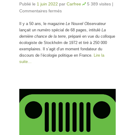
Publié le
1 juin 2022
par
Carfree
5 389 visites
|
Commentaires fermés
sur La dernière chance de la
terre
Il y a 50 ans, le magazine
Le Nouvel Observateur
lançait un numéro spécial de 68 pages, intitulé
La
dernière chance de la terre
, préparé en vue du colloque
écologiste de Stockholm de 1972 et tiré à 250 000
exemplaires. Il s’agit d’un moment fondateur du
discours de l’écologie politique en France.
Lire la
suite…