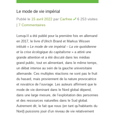
Le mode de vie impérial
Publié le
15 avril 2022
par
Carfree
6 253 visites
|
7 Commentaires
Lorsqu’il a été publié pour la première fois en allemand
en 2017, le livre d’Ulrich Brand et Markus Wissen
intitulé «
Le mode de vie impérial – La vie quotidienne
et la crise écologique du capitalisme
» a attiré une
grande attention et a été discuté dans les médias
grand public, tout en alimentant, dans le même temps,
un débat intense au sein de la gauche universitaire
allemande. Ces multiples réactions ne sont pas le fruit
du hasard, mais proviennent de la nature provocatrice
et novatrice de l’ouvrage. Les auteurs affirment que le
mode de vie dominant dans le Nord global dépend,
dans une large mesure, de l’exploitation des personnes
et des ressources naturelles dans le Sud global.
Autrement dit, le fait que nous (en tant qu’habitants du
Nord) puissions jouir d’un niveau de vie relativement