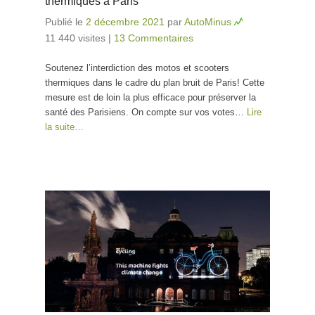
thermiques à Paris
Publié le
2 décembre 2021
par
AutoMinus
11 440 visites
|
13 Commentaires
Soutenez l’interdiction des motos et scooters
thermiques dans le cadre du plan bruit de Paris! Cette
mesure est de loin la plus efficace pour préserver la
santé des Parisiens. On compte sur vos votes…
Lire
la suite…